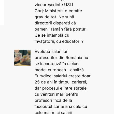
vicepreședinte USLI
Gorj: Ministerul o comite
grav de tot. Ne sună
directorii disperați că
oamenii rămân fără posturi.
Ce se întâmplă cu
învățătorii, cu educatorii?
Evoluția salariilor
profesorilor din România nu
se încadrează în niciun
model european - analiză
Eurydice: salariul crește doar
25 de ani în timpul carierei,
dar procesul e între statele
cu venituri mari pentru
profesori încă de la
începutul carierei și cele cu
cele mai mici salarii