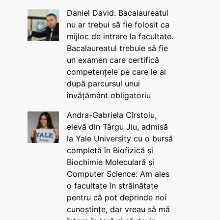
Daniel David: Bacalaureatul
nu ar trebui să fie folosit ca
mijloc de intrare la facultate.
Bacalaureatul trebuie să fie
un examen care certifică
competențele pe care le ai
după parcursul unui
învățământ obligatoriu
Andra-Gabriela Cîrstoiu,
elevă din Târgu Jiu, admisă
la Yale University cu o bursă
completă în Biofizică și
Biochimie Moleculară și
Computer Science: Am ales
o facultate în străinătate
pentru că pot deprinde noi
cunoștințe, dar vreau să mă