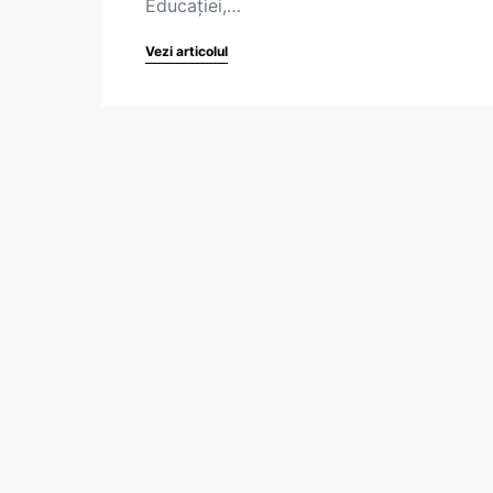
Educaţiei,…
Vezi articolul