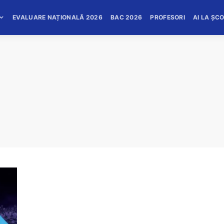
EVALUARE NAȚIONALĂ 2026
BAC 2026
PROFESORI
AI LA ȘC