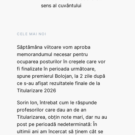
sens al cuvântului
CELE MAI NOI
Săptămâna viitoare vom aproba
memorandumul necesar pentru
ocuparea posturilor în creșele care vor
fi finalizate în perioada următoare,
spune premierul Bolojan, la 2 zile după
ce s-au afișat rezultatele finale de la
Titularizare 2026
Sorin Ion, întrebat cum le răspunde
profesorilor care dau an de an
Titularizarea, obțin note mari, dar nu au
post pe perioadă nedeterminată: În
ultimii ani am încercat să ținem cât se