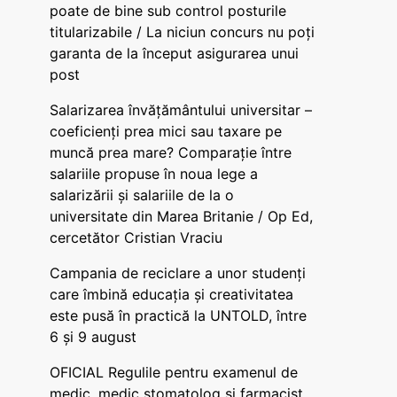
poate de bine sub control posturile
titularizabile / La niciun concurs nu poți
garanta de la început asigurarea unui
post
Salarizarea învățământului universitar –
coeficienți prea mici sau taxare pe
muncă prea mare? Comparație între
salariile propuse în noua lege a
salarizării și salariile de la o
universitate din Marea Britanie / Op Ed,
cercetător Cristian Vraciu
Campania de reciclare a unor studenți
care îmbină educația și creativitatea
este pusă în practică la UNTOLD, între
6 și 9 august
OFICIAL Regulile pentru examenul de
medic, medic stomatolog și farmacist