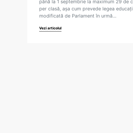
până la 1 septembrie la maximum 29 de c
per clasă, așa cum prevede legea educați
modificată de Parlament în urmă…
Vezi articolul