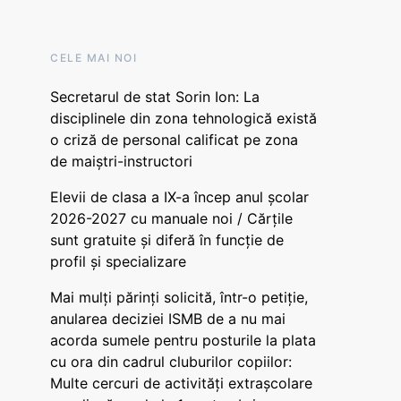
CELE MAI NOI
Secretarul de stat Sorin Ion: La
disciplinele din zona tehnologică există
o criză de personal calificat pe zona
de maiștri-instructori
Elevii de clasa a IX-a încep anul școlar
2026-2027 cu manuale noi / Cărțile
sunt gratuite și diferă în funcție de
profil și specializare
Mai mulți părinți solicită, într-o petiție,
anularea deciziei ISMB de a nu mai
acorda sumele pentru posturile la plata
cu ora din cadrul cluburilor copiilor:
Multe cercuri de activități extrașcolare