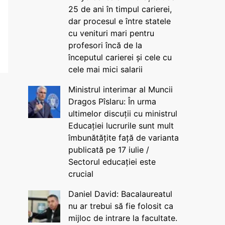
25 de ani în timpul carierei,
dar procesul e între statele
cu venituri mari pentru
profesori încă de la
începutul carierei și cele cu
cele mai mici salarii
Ministrul interimar al Muncii
Dragos Pîslaru: În urma
ultimelor discuții cu ministrul
Educației lucrurile sunt mult
îmbunătățite față de varianta
publicată pe 17 iulie /
Sectorul educației este
crucial
Daniel David: Bacalaureatul
nu ar trebui să fie folosit ca
mijloc de intrare la facultate.