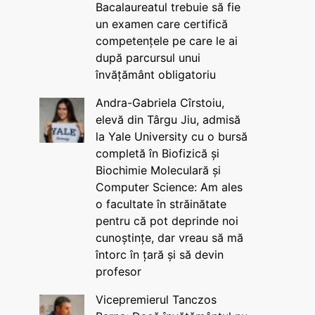
Bacalaureatul trebuie să fie
un examen care certifică
competențele pe care le ai
după parcursul unui
învățământ obligatoriu
Andra-Gabriela Cîrstoiu,
elevă din Târgu Jiu, admisă
la Yale University cu o bursă
completă în Biofizică și
Biochimie Moleculară și
Computer Science: Am ales
o facultate în străinătate
pentru că pot deprinde noi
cunoștințe, dar vreau să mă
întorc în țară și să devin
profesor
Vicepremierul Tanczos