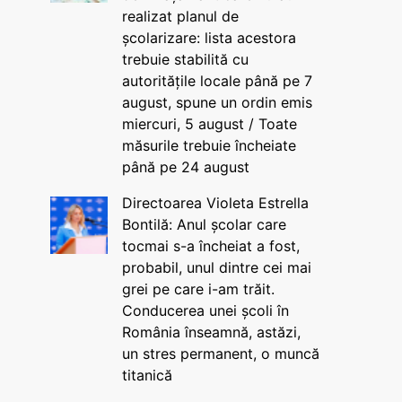
realizat planul de
școlarizare: lista acestora
trebuie stabilită cu
autoritățile locale până pe 7
august, spune un ordin emis
miercuri, 5 august / Toate
măsurile trebuie încheiate
până pe 24 august
Directoarea Violeta Estrella
Bontilă: Anul școlar care
tocmai s-a încheiat a fost,
probabil, unul dintre cei mai
grei pe care i-am trăit.
Conducerea unei școli în
România înseamnă, astăzi,
un stres permanent, o muncă
titanică