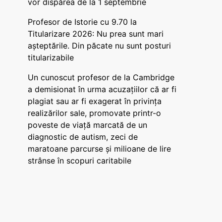
vor dispărea de la 1 septembrie
Profesor de Istorie cu 9.70 la
Titularizare 2026: Nu prea sunt mari
așteptările. Din păcate nu sunt posturi
titularizabile
Un cunoscut profesor de la Cambridge
a demisionat în urma acuzațiilor că ar fi
plagiat sau ar fi exagerat în privința
realizărilor sale, promovate printr-o
poveste de viață marcată de un
diagnostic de autism, zeci de
maratoane parcurse și milioane de lire
strânse în scopuri caritabile