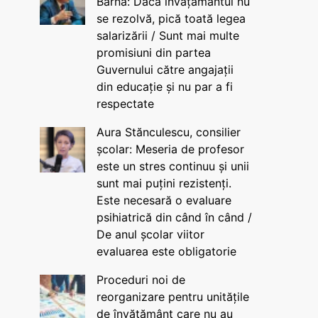
Barna: Dacă învățământul nu
se rezolvă, pică toată legea
salarizării / Sunt mai multe
promisiuni din partea
Guvernului către angajații
din educație și nu par a fi
respectate
Aura Stănculescu, consilier
școlar: Meseria de profesor
este un stres continuu și unii
sunt mai puțini rezistenți.
Este necesară o evaluare
psihiatrică din când în când /
De anul școlar viitor
evaluarea este obligatorie
Proceduri noi de
reorganizare pentru unitățile
de învățământ care nu au