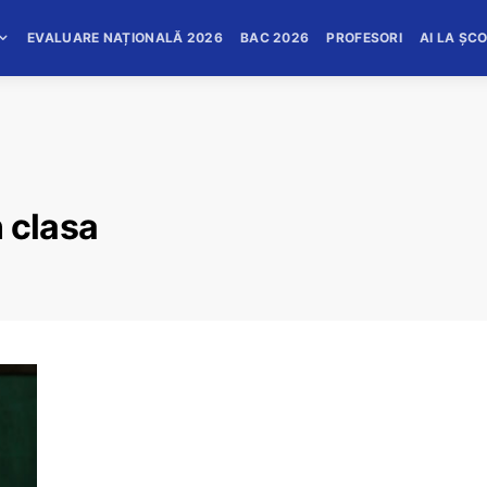
EVALUARE NAȚIONALĂ 2026
BAC 2026
PROFESORI
AI LA ȘC
 clasa