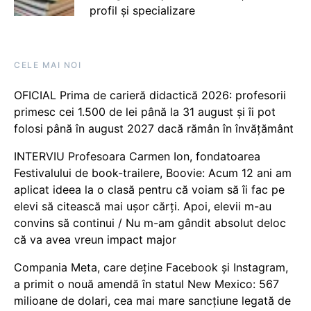
profil și specializare
CELE MAI NOI
OFICIAL Prima de carieră didactică 2026: profesorii
primesc cei 1.500 de lei până la 31 august și îi pot
folosi până în august 2027 dacă rămân în învățământ
INTERVIU Profesoara Carmen Ion, fondatoarea
Festivalului de book-trailere, Boovie: Acum 12 ani am
aplicat ideea la o clasă pentru că voiam să îi fac pe
elevi să citească mai ușor cărți. Apoi, elevii m-au
convins să continui / Nu m-am gândit absolut deloc
că va avea vreun impact major
Compania Meta, care deține Facebook și Instagram,
a primit o nouă amendă în statul New Mexico: 567
milioane de dolari, cea mai mare sancțiune legată de