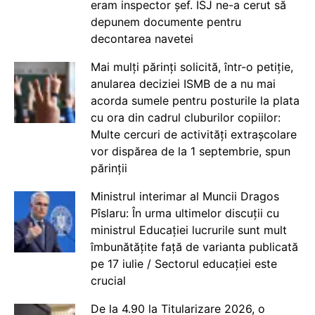
eram inspector șef. ISJ ne-a cerut să
depunem documente pentru
decontarea navetei
Mai mulți părinți solicită, într-o petiție,
anularea deciziei ISMB de a nu mai
acorda sumele pentru posturile la plata
cu ora din cadrul cluburilor copiilor:
Multe cercuri de activități extrașcolare
vor dispărea de la 1 septembrie, spun
părinții
Ministrul interimar al Muncii Dragos
Pîslaru: În urma ultimelor discuții cu
ministrul Educației lucrurile sunt mult
îmbunătățite față de varianta publicată
pe 17 iulie / Sectorul educației este
crucial
De la 4.90 la Titularizare 2026, o