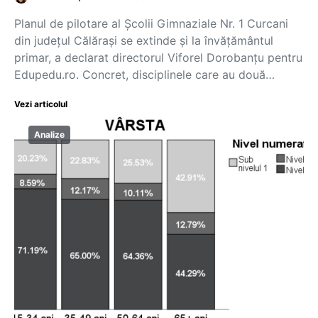
Planul de pilotare al Școlii Gimnaziale Nr. 1 Curcani
din județul Călărași se extinde și la învățământul
primar, a declarat directorul Viforel Dorobanțu pentru
Edupedu.ro. Concret, disciplinele care au două…
Vezi articolul
Analize