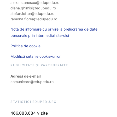
alexa.stanescu@edupedu.ro
diana.ghimisi@edupedu.ro
stefan.lefter@edupedu.ro
ramona.florea@edupedu.ro
Notă de informare cu privire la prelucrarea de date
personale prin intermediul site-ului
Politica de cookie
Modifică setarile cookie-urilor
PUBLICITATE ȘI PARTENERIATE
Adresă de e-mail
comunicare@edupedu.ro
STATISTICI EDUPEDU.RO
466.083.684 vizite