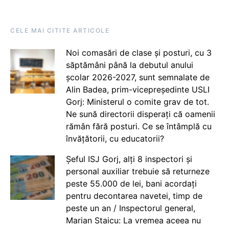
CELE MAI CITITE ARTICOLE
Noi comasări de clase și posturi, cu 3
săptămâni până la debutul anului
școlar 2026-2027, sunt semnalate de
Alin Badea, prim-vicepreședinte USLI
Gorj: Ministerul o comite grav de tot.
Ne sună directorii disperați că oamenii
rămân fără posturi. Ce se întâmplă cu
învățătorii, cu educatorii?
Șeful ISJ Gorj, alți 8 inspectori și
personal auxiliar trebuie să returneze
peste 55.000 de lei, bani acordați
pentru decontarea navetei, timp de
peste un an / Inspectorul general,
Marian Staicu: La vremea aceea nu