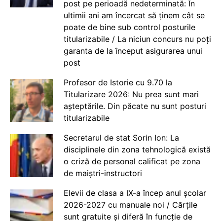
post pe perioadă nedeterminată: În
ultimii ani am încercat să ținem cât se
poate de bine sub control posturile
titularizabile / La niciun concurs nu poți
garanta de la început asigurarea unui
post
Profesor de Istorie cu 9.70 la
Titularizare 2026: Nu prea sunt mari
așteptările. Din păcate nu sunt posturi
titularizabile
Secretarul de stat Sorin Ion: La
disciplinele din zona tehnologică există
o criză de personal calificat pe zona
de maiștri-instructori
Elevii de clasa a IX-a încep anul școlar
2026-2027 cu manuale noi / Cărțile
sunt gratuite și diferă în funcție de