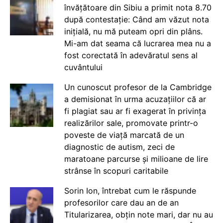
învățătoare din Sibiu a primit nota 8.70
după contestație: Când am văzut nota
inițială, nu mă puteam opri din plâns.
Mi-am dat seama că lucrarea mea nu a
fost corectată în adevăratul sens al
cuvântului
Un cunoscut profesor de la Cambridge
a demisionat în urma acuzațiilor că ar
fi plagiat sau ar fi exagerat în privința
realizărilor sale, promovate printr-o
poveste de viață marcată de un
diagnostic de autism, zeci de
maratoane parcurse și milioane de lire
strânse în scopuri caritabile
Sorin Ion, întrebat cum le răspunde
profesorilor care dau an de an
Titularizarea, obțin note mari, dar nu au