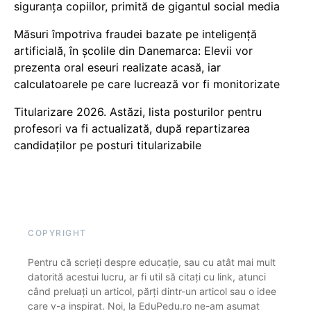
siguranța copiilor, primită de gigantul social media
Măsuri împotriva fraudei bazate pe inteligență
artificială, în școlile din Danemarca: Elevii vor
prezenta oral eseuri realizate acasă, iar
calculatoarele pe care lucrează vor fi monitorizate
Titularizare 2026. Astăzi, lista posturilor pentru
profesori va fi actualizată, după repartizarea
candidaților pe posturi titularizabile
COPYRIGHT
Pentru că scrieți despre educație, sau cu atât mai mult
datorită acestui lucru, ar fi util să citați cu link, atunci
când preluați un articol, părți dintr-un articol sau o idee
care v-a inspirat. Noi, la EduPedu.ro ne-am asumat