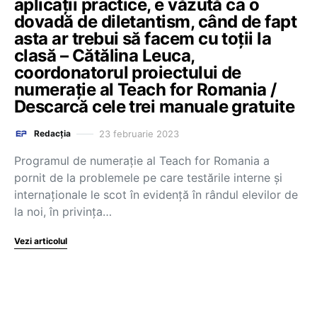
aplicații practice, e văzută ca o
dovadă de diletantism, când de fapt
asta ar trebui să facem cu toții la
clasă – Cătălina Leuca,
coordonatorul proiectului de
numerație al Teach for Romania /
Descarcă cele trei manuale gratuite
23 februarie 2023
Redacția
Programul de numerație al Teach for Romania a
pornit de la problemele pe care testările interne și
internaționale le scot în evidență în rândul elevilor de
la noi, în privința…
Vezi articolul