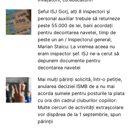
Șeful ISJ Gorj, alți 8 inspectori și
personal auxiliar trebuie să returneze
peste 55.000 de lei, bani acordați
pentru decontarea navetei, timp de
peste un an / Inspectorul general,
Marian Staicu: La vremea aceea nu
eram inspector șef. ISJ ne-a cerut să
depunem documente pentru
decontarea navetei
Mai mulți părinți solicită, într-o petiție,
anularea deciziei ISMB de a nu mai
acorda sumele pentru posturile la plata
cu ora din cadrul cluburilor copiilor:
Multe cercuri de activități extrașcolare
vor dispărea de la 1 septembrie, spun
părinții