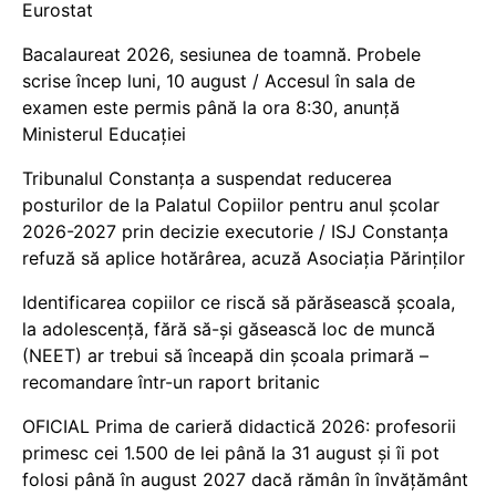
Eurostat
Bacalaureat 2026, sesiunea de toamnă. Probele
scrise încep luni, 10 august / Accesul în sala de
examen este permis până la ora 8:30, anunță
Ministerul Educației
Tribunalul Constanța a suspendat reducerea
posturilor de la Palatul Copiilor pentru anul școlar
2026-2027 prin decizie executorie / ISJ Constanța
refuză să aplice hotărârea, acuză Asociația Părinților
Identificarea copiilor ce riscă să părăsească școala,
la adolescență, fără să-și găsească loc de muncă
(NEET) ar trebui să înceapă din școala primară –
recomandare într-un raport britanic
OFICIAL Prima de carieră didactică 2026: profesorii
primesc cei 1.500 de lei până la 31 august și îi pot
folosi până în august 2027 dacă rămân în învățământ