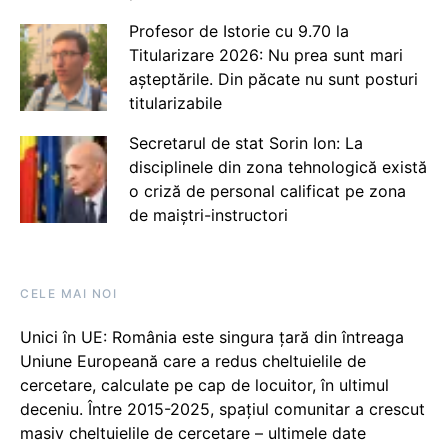
Profesor de Istorie cu 9.70 la
Titularizare 2026: Nu prea sunt mari
așteptările. Din păcate nu sunt posturi
titularizabile
Secretarul de stat Sorin Ion: La
disciplinele din zona tehnologică există
o criză de personal calificat pe zona
de maiștri-instructori
CELE MAI NOI
Unici în UE: România este singura țară din întreaga
Uniune Europeană care a redus cheltuielile de
cercetare, calculate pe cap de locuitor, în ultimul
deceniu. Între 2015-2025, spațiul comunitar a crescut
masiv cheltuielile de cercetare – ultimele date