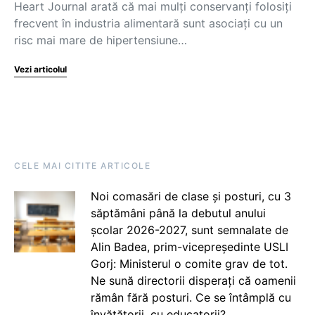
Heart Journal arată că mai mulți conservanți folosiți
frecvent în industria alimentară sunt asociați cu un
risc mai mare de hipertensiune…
Vezi articolul
CELE MAI CITITE ARTICOLE
Noi comasări de clase și posturi, cu 3
săptămâni până la debutul anului
școlar 2026-2027, sunt semnalate de
Alin Badea, prim-vicepreședinte USLI
Gorj: Ministerul o comite grav de tot.
Ne sună directorii disperați că oamenii
rămân fără posturi. Ce se întâmplă cu
învățătorii, cu educatorii?