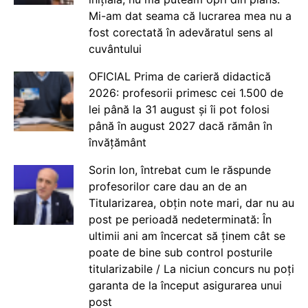
Mi-am dat seama că lucrarea mea nu a
fost corectată în adevăratul sens al
cuvântului
OFICIAL Prima de carieră didactică
2026: profesorii primesc cei 1.500 de
lei până la 31 august și îi pot folosi
până în august 2027 dacă rămân în
învățământ
Sorin Ion, întrebat cum le răspunde
profesorilor care dau an de an
Titularizarea, obțin note mari, dar nu au
post pe perioadă nedeterminată: În
ultimii ani am încercat să ținem cât se
poate de bine sub control posturile
titularizabile / La niciun concurs nu poți
garanta de la început asigurarea unui
post