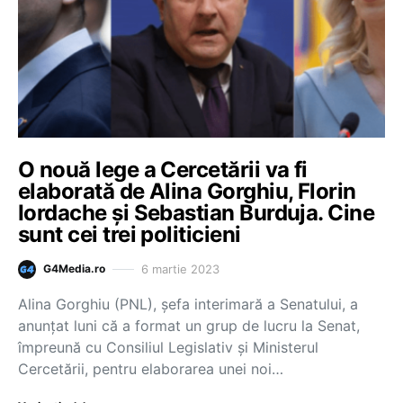
O nouă lege a Cercetării va fi
elaborată de Alina Gorghiu, Florin
Iordache și Sebastian Burduja. Cine
sunt cei trei politicieni
6 martie 2023
G4Media.ro
Alina Gorghiu (PNL), șefa interimară a Senatului, a
anunţat luni că a format un grup de lucru la Senat,
împreună cu Consiliul Legislativ şi Ministerul
Cercetării, pentru elaborarea unei noi…