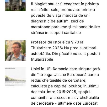
fi plagiat sau ar fi exagerat în privința
realizărilor sale, promovate printr-o
poveste de viață marcată de un
diagnostic de autism, zeci de
maratoane parcurse și milioane de lire
strânse în scopuri caritabile
Profesor de Istorie cu 9.70 la
Titularizare 2026: Nu prea sunt mari
așteptările. Din păcate nu sunt posturi
titularizabile
Unici în UE: România este singura țară
din întreaga Uniune Europeană care a
redus cheltuielile de cercetare,
calculate pe cap de locuitor, în ultimul
deceniu. Între 2015-2025, spațiul
comunitar a crescut masiv cheltuielile
de cercetare - ultimele date Eurostat