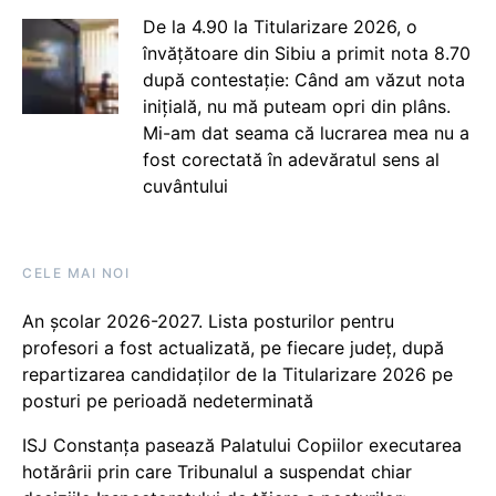
De la 4.90 la Titularizare 2026, o
învățătoare din Sibiu a primit nota 8.70
după contestație: Când am văzut nota
inițială, nu mă puteam opri din plâns.
Mi-am dat seama că lucrarea mea nu a
fost corectată în adevăratul sens al
cuvântului
CELE MAI NOI
An școlar 2026-2027. Lista posturilor pentru
profesori a fost actualizată, pe fiecare județ, după
repartizarea candidaților de la Titularizare 2026 pe
posturi pe perioadă nedeterminată
ISJ Constanța pasează Palatului Copiilor executarea
hotărârii prin care Tribunalul a suspendat chiar