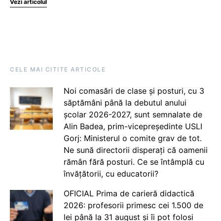
Vezi articolul
CELE MAI CITITE ARTICOLE
Noi comasări de clase și posturi, cu 3
săptămâni până la debutul anului
școlar 2026-2027, sunt semnalate de
Alin Badea, prim-vicepreședinte USLI
Gorj: Ministerul o comite grav de tot.
Ne sună directorii disperați că oamenii
rămân fără posturi. Ce se întâmplă cu
învățătorii, cu educatorii?
OFICIAL Prima de carieră didactică
2026: profesorii primesc cei 1.500 de
lei până la 31 august și îi pot folosi