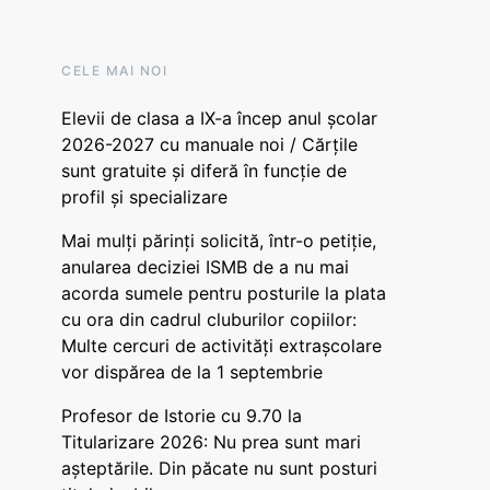
CELE MAI NOI
Elevii de clasa a IX-a încep anul școlar
2026-2027 cu manuale noi / Cărțile
sunt gratuite și diferă în funcție de
profil și specializare
Mai mulți părinți solicită, într-o petiție,
anularea deciziei ISMB de a nu mai
acorda sumele pentru posturile la plata
cu ora din cadrul cluburilor copiilor:
Multe cercuri de activități extrașcolare
vor dispărea de la 1 septembrie
Profesor de Istorie cu 9.70 la
Titularizare 2026: Nu prea sunt mari
așteptările. Din păcate nu sunt posturi