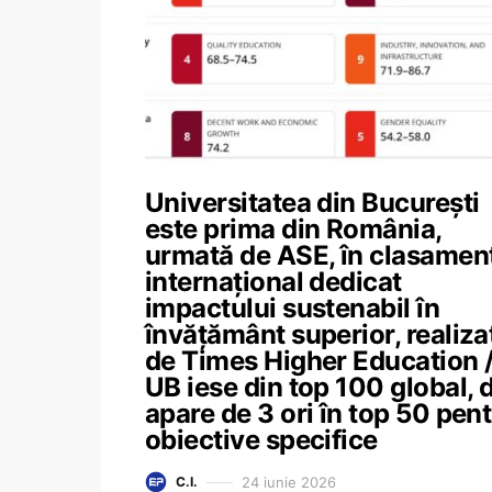
Universitatea din București
este prima din România,
urmată de ASE, în clasamen
internațional dedicat
impactului sustenabil în
învățământ superior, realiza
de Times Higher Education 
UB iese din top 100 global, 
apare de 3 ori în top 50 pen
obiective specifice
24 iunie 2026
C.I.