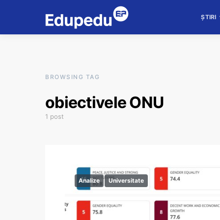
ȘTIRI
BROWSING TAG
obiectivele ONU
1 post
Analize
Universitate