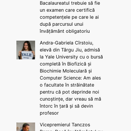
Bacalaureatul trebuie să fie
un examen care certifică
competențele pe care le ai
după parcursul unui
învățământ obligatoriu
Andra-Gabriela Cîrstoiu,
elevă din Târgu Jiu, admisă
la Yale University cu o bursă
completă în Biofizică și
Biochimie Moleculară și
Computer Science: Am ales
o facultate în străinătate
pentru că pot deprinde noi
cunoștințe, dar vreau să mă
întorc în țară și să devin
profesor
Vicepremierul Tanczos