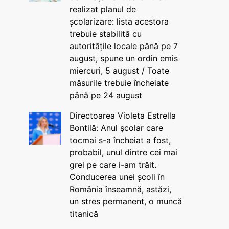
realizat planul de
școlarizare: lista acestora
trebuie stabilită cu
autoritățile locale până pe 7
august, spune un ordin emis
miercuri, 5 august / Toate
măsurile trebuie încheiate
până pe 24 august
Directoarea Violeta Estrella
Bontilă: Anul școlar care
tocmai s-a încheiat a fost,
probabil, unul dintre cei mai
grei pe care i-am trăit.
Conducerea unei școli în
România înseamnă, astăzi,
un stres permanent, o muncă
titanică