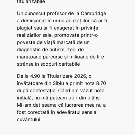
titularizabile
Un cunoscut profesor de la Cambridge
a demisionat în urma acuzațiilor că ar fi
plagiat sau ar fi exagerat în privința
realizărilor sale, promovate printr-o
poveste de viață marcată de un
diagnostic de autism, zeci de
maratoane parcurse și milioane de lire
strânse în scopuri caritabile
De la 4.90 la Titularizare 2026, o
învățătoare din Sibiu a primit nota 8.70
după contestație: Când am văzut nota
inițială, nu mă puteam opri din plâns.
Mi-am dat seama că lucrarea mea nu a
fost corectată în adevăratul sens al
cuvântului