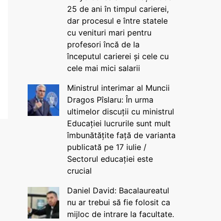
25 de ani în timpul carierei,
dar procesul e între statele
cu venituri mari pentru
profesori încă de la
începutul carierei și cele cu
cele mai mici salarii
Ministrul interimar al Muncii
Dragos Pîslaru: În urma
ultimelor discuții cu ministrul
Educației lucrurile sunt mult
îmbunătățite față de varianta
publicată pe 17 iulie /
Sectorul educației este
crucial
Daniel David: Bacalaureatul
nu ar trebui să fie folosit ca
mijloc de intrare la facultate.