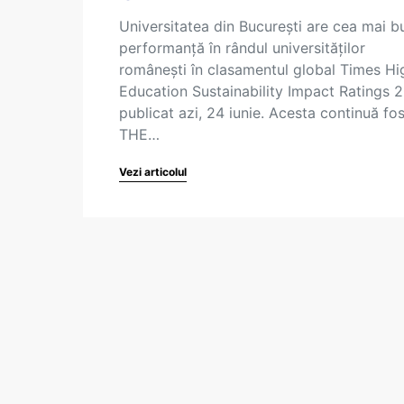
Universitatea din București are cea mai b
performanță în rândul universităților
românești în clasamentul global Times Hi
Education Sustainability Impact Ratings 
publicat azi, 24 iunie. Acesta continuă fos
THE…
Vezi articolul