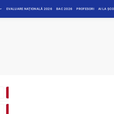
EVALUARE NAȚIONALĂ 2026
BAC 2026
PROFESORI
AI LA ȘC