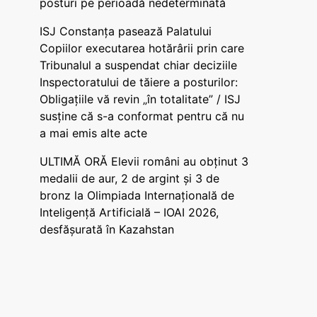
posturi pe perioadă nedeterminată
ISJ Constanța pasează Palatului
Copiilor executarea hotărârii prin care
Tribunalul a suspendat chiar deciziile
Inspectoratului de tăiere a posturilor:
Obligațiile vă revin „în totalitate” / ISJ
susține că s-a conformat pentru că nu
a mai emis alte acte
ULTIMĂ ORĂ Elevii români au obținut 3
medalii de aur, 2 de argint și 3 de
bronz la Olimpiada Internațională de
Inteligență Artificială – IOAI 2026,
desfășurată în Kazahstan