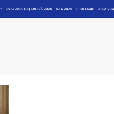
EVALUARE NAȚIONALĂ 2026
BAC 2026
PROFESORI
AI LA ȘC