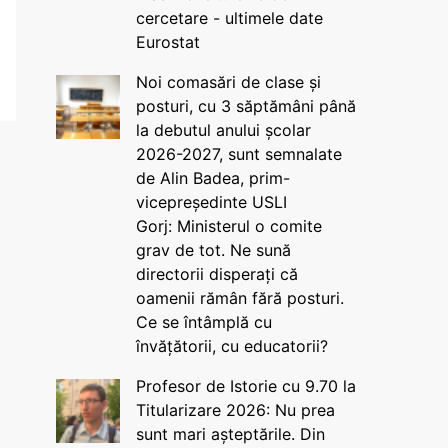
cercetare - ultimele date
Eurostat
Noi comasări de clase și
posturi, cu 3 săptămâni până
la debutul anului școlar
2026-2027, sunt semnalate
de Alin Badea, prim-
vicepreședinte USLI
Gorj: Ministerul o comite
grav de tot. Ne sună
directorii disperați că
oamenii rămân fără posturi.
Ce se întâmplă cu
învățătorii, cu educatorii?
Profesor de Istorie cu 9.70 la
Titularizare 2026: Nu prea
sunt mari așteptările. Din