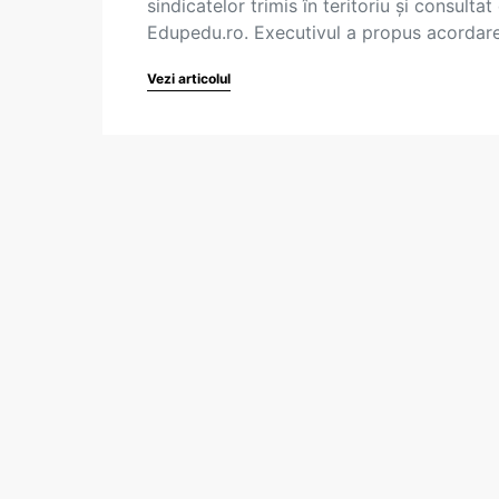
sindicatelor trimis în teritoriu și consultat
Edupedu.ro. Executivul a propus acorda
Vezi articolul