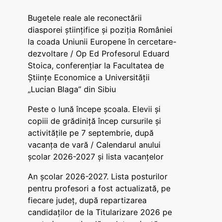
Bugetele reale ale reconectării
diasporei științifice și poziția României
la coada Uniunii Europene în cercetare-
dezvoltare / Op Ed Profesorul Eduard
Stoica, conferențiar la Facultatea de
Științe Economice a Universității
„Lucian Blaga” din Sibiu
Peste o lună începe școala. Elevii și
copiii de grădiniță încep cursurile și
activitățile pe 7 septembrie, după
vacanța de vară / Calendarul anului
școlar 2026-2027 și lista vacanțelor
An școlar 2026-2027. Lista posturilor
pentru profesori a fost actualizată, pe
fiecare județ, după repartizarea
candidaților de la Titularizare 2026 pe