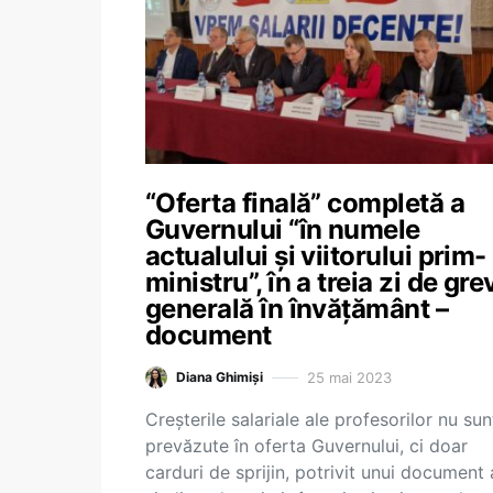
“Oferta finală” completă a
Guvernului “în numele
actualului și viitorului prim-
ministru”, în a treia zi de gre
generală în învățământ –
document
25 mai 2023
Diana Ghimiși
Creșterile salariale ale profesorilor nu sun
prevăzute în oferta Guvernului, ci doar
carduri de sprijin, potrivit unui document 