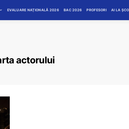
EVALUARE NAȚIONALĂ 2026
BAC 2026
PROFESORI
AI LA ȘC
rta actorului