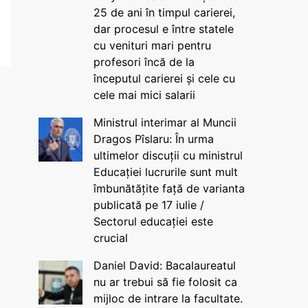
25 de ani în timpul carierei,
dar procesul e între statele
cu venituri mari pentru
profesori încă de la
începutul carierei și cele cu
cele mai mici salarii
Ministrul interimar al Muncii
Dragos Pîslaru: În urma
ultimelor discuții cu ministrul
Educației lucrurile sunt mult
îmbunătățite față de varianta
publicată pe 17 iulie /
Sectorul educației este
crucial
Daniel David: Bacalaureatul
nu ar trebui să fie folosit ca
mijloc de intrare la facultate.