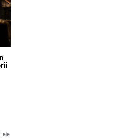
in
rii
ilele