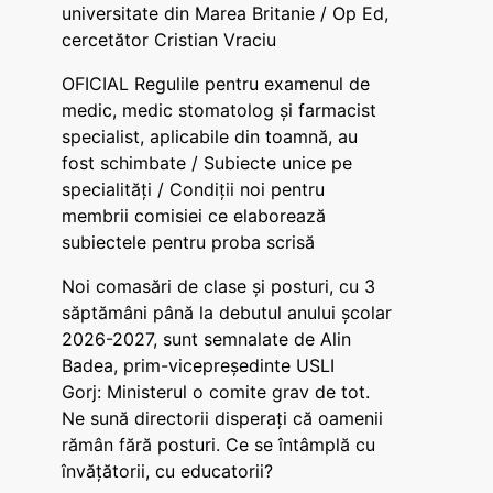
universitate din Marea Britanie / Op Ed,
cercetător Cristian Vraciu
OFICIAL Regulile pentru examenul de
medic, medic stomatolog și farmacist
specialist, aplicabile din toamnă, au
fost schimbate / Subiecte unice pe
specialități / Condiții noi pentru
membrii comisiei ce elaborează
subiectele pentru proba scrisă
Noi comasări de clase și posturi, cu 3
săptămâni până la debutul anului școlar
2026-2027, sunt semnalate de Alin
Badea, prim-vicepreședinte USLI
Gorj: Ministerul o comite grav de tot.
Ne sună directorii disperați că oamenii
rămân fără posturi. Ce se întâmplă cu
învățătorii, cu educatorii?