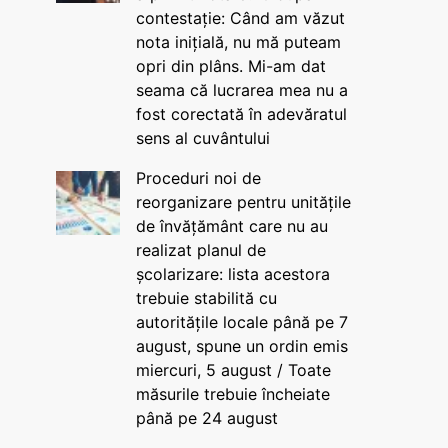
contestație: Când am văzut
nota inițială, nu mă puteam
opri din plâns. Mi-am dat
seama că lucrarea mea nu a
fost corectată în adevăratul
sens al cuvântului
Proceduri noi de
reorganizare pentru unitățile
de învățământ care nu au
realizat planul de
școlarizare: lista acestora
trebuie stabilită cu
autoritățile locale până pe 7
august, spune un ordin emis
miercuri, 5 august / Toate
măsurile trebuie încheiate
până pe 24 august