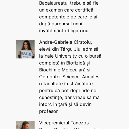
Bacalaureatul trebuie să fie
un examen care certifică
competențele pe care le ai
după parcursul unui
învățământ obligatoriu
Andra-Gabriela Cîrstoiu,
elevă din Târgu Jiu, admisă
la Yale University cu o bursă
completă în Biofizică și
Biochimie Moleculară și
Computer Science: Am ales
o facultate în străinătate
pentru că pot deprinde noi
cunoștințe, dar vreau să mă
întorc în țară și să devin
profesor
Vicepremierul Tanczos