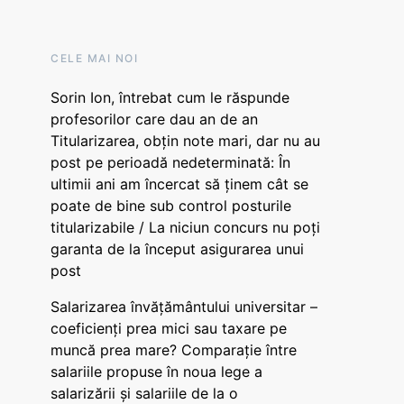
CELE MAI NOI
Sorin Ion, întrebat cum le răspunde
profesorilor care dau an de an
Titularizarea, obțin note mari, dar nu au
post pe perioadă nedeterminată: În
ultimii ani am încercat să ținem cât se
poate de bine sub control posturile
titularizabile / La niciun concurs nu poți
garanta de la început asigurarea unui
post
Salarizarea învățământului universitar –
coeficienți prea mici sau taxare pe
muncă prea mare? Comparație între
salariile propuse în noua lege a
salarizării și salariile de la o