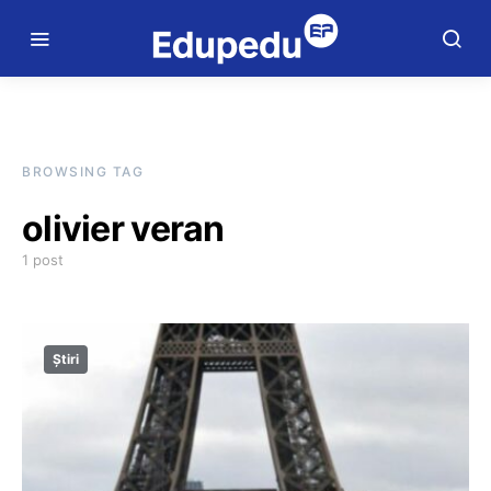
BROWSING TAG
olivier veran
1 post
Știri