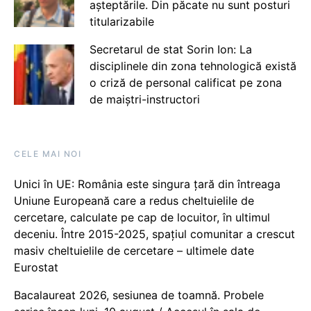
așteptările. Din păcate nu sunt posturi
titularizabile
Secretarul de stat Sorin Ion: La
disciplinele din zona tehnologică există
o criză de personal calificat pe zona
de maiștri-instructori
CELE MAI NOI
Unici în UE: România este singura țară din întreaga
Uniune Europeană care a redus cheltuielile de
cercetare, calculate pe cap de locuitor, în ultimul
deceniu. Între 2015-2025, spațiul comunitar a crescut
masiv cheltuielile de cercetare – ultimele date
Eurostat
Bacalaureat 2026, sesiunea de toamnă. Probele