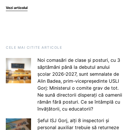
Vezi articolul
CELE MAI CITITE ARTICOLE
Noi comasări de clase și posturi, cu 3
săptămâni până la debutul anului
școlar 2026-2027, sunt semnalate de
Alin Badea, prim-vicepreședinte USLI
Gorj: Ministerul o comite grav de tot.
Ne sună directorii disperați că oamenii
rămân fără posturi. Ce se întâmplă cu
învățătorii, cu educatorii?
Șeful ISJ Gorj, alți 8 inspectori și
personal auxiliar trebuie să returneze