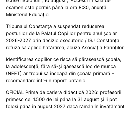
scrise încep luni, 10 august / Accesul în sala de
examen este permis până la ora 8:30, anunță
Ministerul Educației
Tribunalul Constanța a suspendat reducerea
posturilor de la Palatul Copiilor pentru anul școlar
2026-2027 prin decizie executorie / ISJ Constanța
refuză să aplice hotărârea, acuză Asociația Părinților
Identificarea copiilor ce riscă să părăsească școala,
la adolescență, fără să-și găsească loc de muncă
(NEET) ar trebui să înceapă din școala primară –
recomandare într-un raport britanic
OFICIAL Prima de carieră didactică 2026: profesorii
primesc cei 1.500 de lei până la 31 august și îi pot
folosi până în august 2027 dacă rămân în învățământ