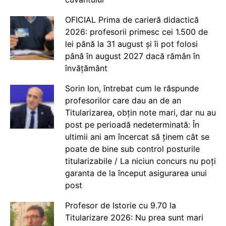
OFICIAL Prima de carieră didactică
2026: profesorii primesc cei 1.500 de
lei până la 31 august și îi pot folosi
până în august 2027 dacă rămân în
învățământ
Sorin Ion, întrebat cum le răspunde
profesorilor care dau an de an
Titularizarea, obțin note mari, dar nu au
post pe perioadă nedeterminată: În
ultimii ani am încercat să ținem cât se
poate de bine sub control posturile
titularizabile / La niciun concurs nu poți
garanta de la început asigurarea unui
post
Profesor de Istorie cu 9.70 la
Titularizare 2026: Nu prea sunt mari