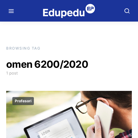
BROWSING TAG
omen 6200/2020
1 post
Profesori