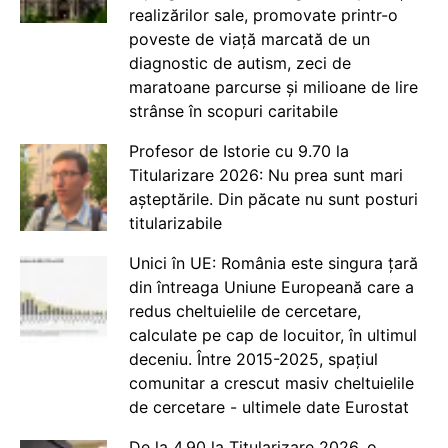
realizărilor sale, promovate printr-o
poveste de viață marcată de un
diagnostic de autism, zeci de
maratoane parcurse și milioane de lire
strânse în scopuri caritabile
Profesor de Istorie cu 9.70 la
Titularizare 2026: Nu prea sunt mari
așteptările. Din păcate nu sunt posturi
titularizabile
Unici în UE: România este singura țară
din întreaga Uniune Europeană care a
redus cheltuielile de cercetare,
calculate pe cap de locuitor, în ultimul
deceniu. Între 2015-2025, spațiul
comunitar a crescut masiv cheltuielile
de cercetare - ultimele date Eurostat
De la 4.90 la Titularizare 2026, o