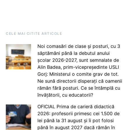
CELE MAI CITITE ARTICOLE
Noi comasări de clase și posturi, cu 3
săptămâni până la debutul anului
școlar 2026-2027, sunt semnalate de
Alin Badea, prim-vicepreședinte USLI
Gorj: Ministerul o comite grav de tot.
Ne sună directorii disperați că oamenii
rămân fără posturi. Ce se întâmplă cu
învățătorii, cu educatorii?
OFICIAL Prima de carieră didactică
2026: profesorii primesc cei 1.500 de
lei până la 31 august și îi pot folosi
până în august 2027 dacă rămân în