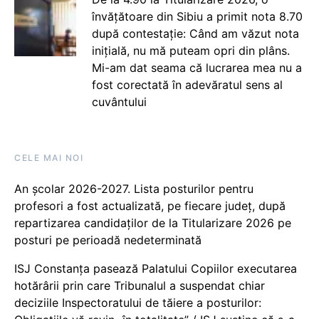
învățătoare din Sibiu a primit nota 8.70
după contestație: Când am văzut nota
inițială, nu mă puteam opri din plâns.
Mi-am dat seama că lucrarea mea nu a
fost corectată în adevăratul sens al
cuvântului
CELE MAI NOI
An școlar 2026-2027. Lista posturilor pentru
profesori a fost actualizată, pe fiecare județ, după
repartizarea candidaților de la Titularizare 2026 pe
posturi pe perioadă nedeterminată
ISJ Constanța pasează Palatului Copiilor executarea
hotărârii prin care Tribunalul a suspendat chiar
deciziile Inspectoratului de tăiere a posturilor: