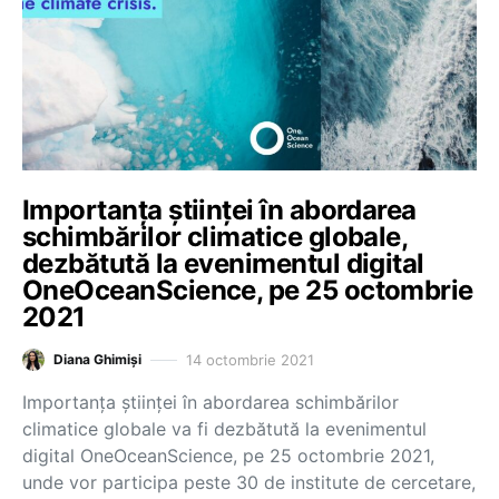
Importanța științei în abordarea
schimbărilor climatice globale,
dezbătută la evenimentul digital
OneOceanScience, pe 25 octombrie
2021
14 octombrie 2021
Diana Ghimiși
Importanța științei în abordarea schimbărilor
climatice globale va fi dezbătută la evenimentul
digital OneOceanScience, pe 25 octombrie 2021,
unde vor participa peste 30 de institute de cercetare,