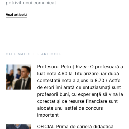
potrivit unui comunicat…
Vezi articolul
CELE MAI CITITE ARTICOLE
Profesorul Petruț Rizea: O profesoară a
luat nota 4.90 la Titularizare, iar după
contestații nota a ajuns la 8.70 / Astfel
de erori îmi arată ce entuziasmați sunt
profesorii buni, cu experiență să vină la
corectat și ce resurse financiare sunt
alocate unui astfel de concurs
important
OFICIAL Prima de carieră didactică