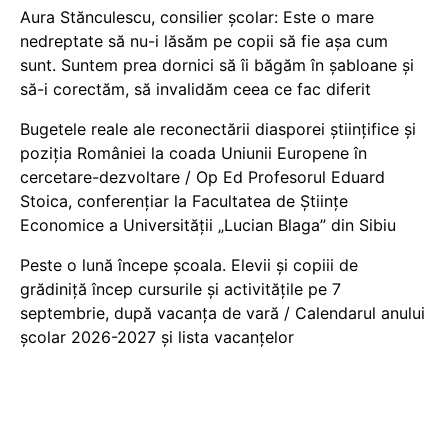
Aura Stănculescu, consilier școlar: Este o mare
nedreptate să nu-i lăsăm pe copii să fie așa cum
sunt. Suntem prea dornici să îi băgăm în șabloane și
să-i corectăm, să invalidăm ceea ce fac diferit
Bugetele reale ale reconectării diasporei științifice și
poziția României la coada Uniunii Europene în
cercetare-dezvoltare / Op Ed Profesorul Eduard
Stoica, conferențiar la Facultatea de Științe
Economice a Universității „Lucian Blaga” din Sibiu
Peste o lună începe școala. Elevii și copiii de
grădiniță încep cursurile și activitățile pe 7
septembrie, după vacanța de vară / Calendarul anului
școlar 2026-2027 și lista vacanțelor