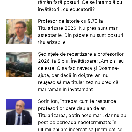
rămân fără posturi. Ce se întâmplă cu
învățătorii, cu educatorii?
Profesor de Istorie cu 9.70 la
Titularizare 2026: Nu prea sunt mari
așteptările. Din păcate nu sunt posturi
titularizabile
Ședințele de repartizare a profesorilor
2026, la Sibiu. Învățătoare: „Am zis iau
ce este. O să fac naveta și Doamne-
ajută, dar dacă în doi,trei ani nu
reușesc să mă titularizez nu cred că
mai rămân în învățământ”
Sorin Ion, întrebat cum le răspunde
profesorilor care dau an de an
Titularizarea, obțin note mari, dar nu au
post pe perioadă nedeterminată: În
ultimii ani am încercat să ținem cât se