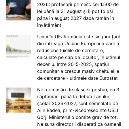
2026: profesorii primesc cei 1.500 de
lei până la 31 august și îi pot folosi
până în august 2027 dacă rămân în
învățământ
Unici în UE: România este singura țară
din întreaga Uniune Europeană care a
redus cheltuielile de cercetare,
calculate pe cap de locuitor, în ultimul
deceniu. Între 2015-2025, spațiul
comunitar a crescut masiv cheltuielile
de cercetare - ultimele date Eurostat
Noi comasări de clase și posturi, cu 3
săptămâni până la debutul anului
școlar 2026-2027, sunt semnalate de
Alin Badea, prim-vicepreședinte USLI
Gorj: Ministerul o comite grav de tot.
Ne sună directorii disperați că oamenii