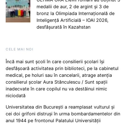
medalii de aur, 2 de argint și 3 de
bronz la Olimpiada Internațională de
Inteligență Artificială – IOAI 2026,
desfășurată în Kazahstan
CELE MAI NOI
Încă mai sunt școli în care consilierii școlari își
desfășoară activitatea prin biblioteci, pe la cabinetul
medical, pe holuri sau în cancelarii, atrage atenția
consilierul școlar Aura Stănculescu / Sunt spații
inadecvate în care copilul nu va destăinui nimic
niciodată
Universitatea din București a reamplasat vulturul și
cei doi grifoni distruși în urma bombardamentelor din
anul 1944 pe frontonul Palatului Universității