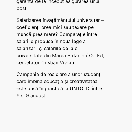
garanta de la început asigurarea unui
post
Salarizarea învățământului universitar –
coeficienți prea mici sau taxare pe
muncă prea mare? Comparație între
salariile propuse în noua lege a
salarizării și salariile de la o
universitate din Marea Britanie / Op Ed,
cercetător Cristian Vraciu
Campania de reciclare a unor studenți
care îmbină educația și creativitatea
este pusă în practică la UNTOLD, între
6 și 9 august