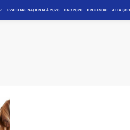
EVALUARE NAȚIONALĂ 2026
BAC 2026
PROFESORI
AI LA ȘC