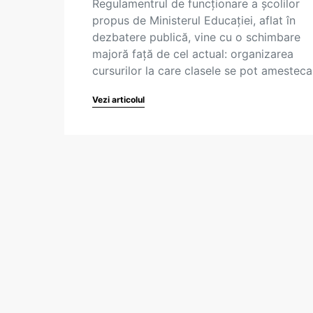
Regulamentrul de funcționare a școlilor
propus de Ministerul Educației, aflat în
dezbatere publică, vine cu o schimbare
majoră față de cel actual: organizarea
cursurilor la care clasele se pot amestec
Vezi articolul