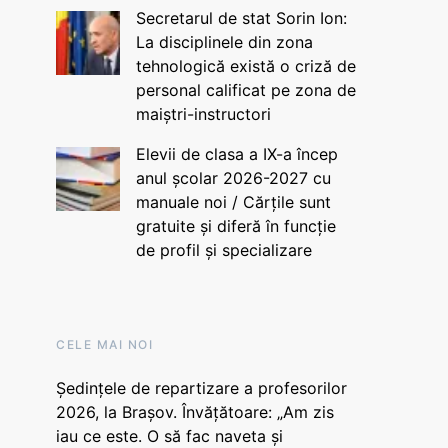
Secretarul de stat Sorin Ion:
La disciplinele din zona
tehnologică există o criză de
personal calificat pe zona de
maiștri-instructori
Elevii de clasa a IX-a încep
anul școlar 2026-2027 cu
manuale noi / Cărțile sunt
gratuite și diferă în funcție
de profil și specializare
CELE MAI NOI
Ședințele de repartizare a profesorilor
2026, la Brașov. Învățătoare: „Am zis
iau ce este. O să fac naveta și