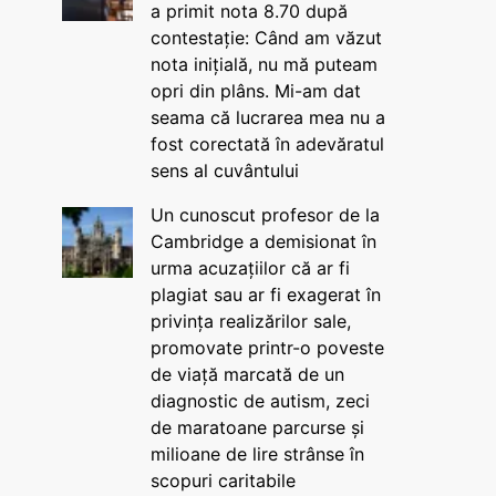
a primit nota 8.70 după
contestație: Când am văzut
nota inițială, nu mă puteam
opri din plâns. Mi-am dat
seama că lucrarea mea nu a
fost corectată în adevăratul
sens al cuvântului
Un cunoscut profesor de la
Cambridge a demisionat în
urma acuzațiilor că ar fi
plagiat sau ar fi exagerat în
privința realizărilor sale,
promovate printr-o poveste
de viață marcată de un
diagnostic de autism, zeci
de maratoane parcurse și
milioane de lire strânse în
scopuri caritabile