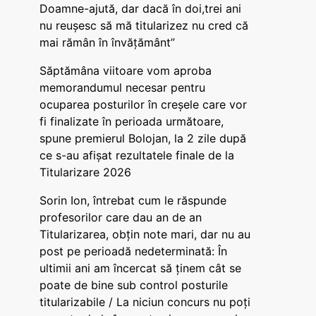
Doamne-ajută, dar dacă în doi,trei ani
nu reușesc să mă titularizez nu cred că
mai rămân în învățământ”
Săptămâna viitoare vom aproba
memorandumul necesar pentru
ocuparea posturilor în creșele care vor
fi finalizate în perioada următoare,
spune premierul Bolojan, la 2 zile după
ce s-au afișat rezultatele finale de la
Titularizare 2026
Sorin Ion, întrebat cum le răspunde
profesorilor care dau an de an
Titularizarea, obțin note mari, dar nu au
post pe perioadă nedeterminată: În
ultimii ani am încercat să ținem cât se
poate de bine sub control posturile
titularizabile / La niciun concurs nu poți