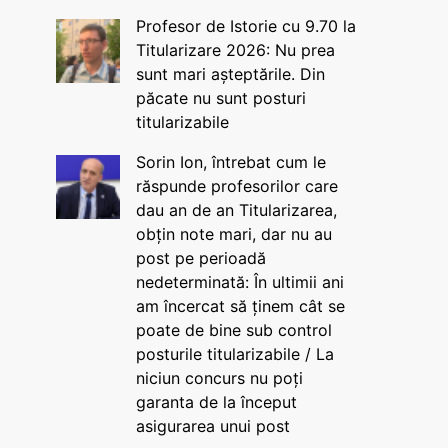
Profesor de Istorie cu 9.70 la
Titularizare 2026: Nu prea
sunt mari așteptările. Din
păcate nu sunt posturi
titularizabile
Sorin Ion, întrebat cum le
răspunde profesorilor care
dau an de an Titularizarea,
obțin note mari, dar nu au
post pe perioadă
nedeterminată: În ultimii ani
am încercat să ținem cât se
poate de bine sub control
posturile titularizabile / La
niciun concurs nu poți
garanta de la început
asigurarea unui post