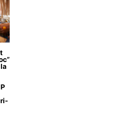
t
loc”
 la
IP
ri-