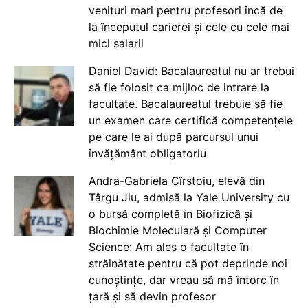
venituri mari pentru profesori încă de
la începutul carierei și cele cu cele mai
mici salarii
Daniel David: Bacalaureatul nu ar trebui
să fie folosit ca mijloc de intrare la
facultate. Bacalaureatul trebuie să fie
un examen care certifică competențele
pe care le ai după parcursul unui
învățământ obligatoriu
Andra-Gabriela Cîrstoiu, elevă din
Târgu Jiu, admisă la Yale University cu
o bursă completă în Biofizică și
Biochimie Moleculară și Computer
Science: Am ales o facultate în
străinătate pentru că pot deprinde noi
cunoștințe, dar vreau să mă întorc în
țară și să devin profesor