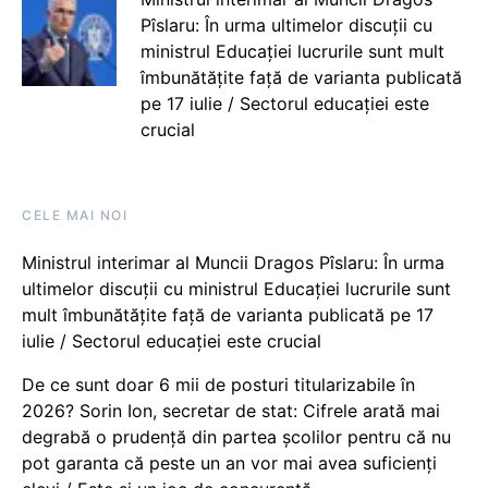
Pîslaru: În urma ultimelor discuții cu
ministrul Educației lucrurile sunt mult
îmbunătățite față de varianta publicată
pe 17 iulie / Sectorul educației este
crucial
CELE MAI NOI
Ministrul interimar al Muncii Dragos Pîslaru: În urma
ultimelor discuții cu ministrul Educației lucrurile sunt
mult îmbunătățite față de varianta publicată pe 17
iulie / Sectorul educației este crucial
De ce sunt doar 6 mii de posturi titularizabile în
2026? Sorin Ion, secretar de stat: Cifrele arată mai
degrabă o prudență din partea școlilor pentru că nu
pot garanta că peste un an vor mai avea suficienți