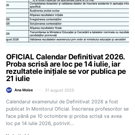
OFICIAL Calendar Definitivat 2026.
Proba scrisă are loc pe 14 iulie, iar
rezultatele inițiale se vor publica pe
21 iulie
31 august 2025
Ana Moise
Calendarul examenului de Definitivat 2026 a fost
publicat în Monitorul Oficial. Înscrierea profesorilor se
face până pe 10 octombrie și proba scrisă va avea
loc pe 14 iulie 2026, potrivit…