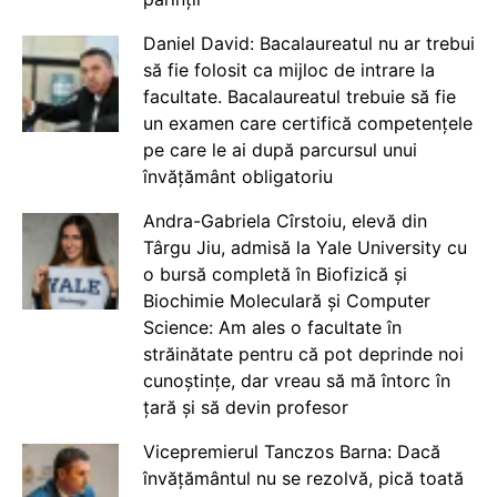
Daniel David: Bacalaureatul nu ar trebui
să fie folosit ca mijloc de intrare la
facultate. Bacalaureatul trebuie să fie
un examen care certifică competențele
pe care le ai după parcursul unui
învățământ obligatoriu
Andra-Gabriela Cîrstoiu, elevă din
Târgu Jiu, admisă la Yale University cu
o bursă completă în Biofizică și
Biochimie Moleculară și Computer
Science: Am ales o facultate în
străinătate pentru că pot deprinde noi
cunoștințe, dar vreau să mă întorc în
țară și să devin profesor
Vicepremierul Tanczos Barna: Dacă
învățământul nu se rezolvă, pică toată