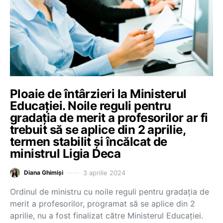
Ploaie de întârzieri la Ministerul
Educației. Noile reguli pentru
gradația de merit a profesorilor ar fi
trebuit să se aplice din 2 aprilie,
termen stabilit și încălcat de
ministrul Ligia Deca
3 aprilie 2024
Diana Ghimiși
Ordinul de ministru cu noile reguli pentru gradația de
merit a profesorilor, programat să se aplice din 2
aprilie, nu a fost finalizat către Ministerul Educației.