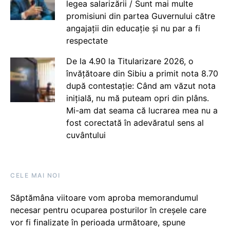
legea salarizării / Sunt mai multe
promisiuni din partea Guvernului către
angajații din educație și nu par a fi
respectate
De la 4.90 la Titularizare 2026, o
învățătoare din Sibiu a primit nota 8.70
după contestație: Când am văzut nota
inițială, nu mă puteam opri din plâns.
Mi-am dat seama că lucrarea mea nu a
fost corectată în adevăratul sens al
cuvântului
CELE MAI NOI
Săptămâna viitoare vom aproba memorandumul
necesar pentru ocuparea posturilor în creșele care
vor fi finalizate în perioada următoare, spune