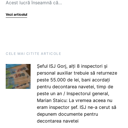
Acest lucră înseamnă că…
Vezi articolul
CELE MAI CITITE ARTICOLE
Șeful ISJ Gorj, alți 8 inspectori și
personal auxiliar trebuie să returneze
peste 55.000 de lei, bani acordați
pentru decontarea navetei, timp de
peste un an / Inspectorul general,
Marian Staicu: La vremea aceea nu
eram inspector șef. ISJ ne-a cerut să
depunem documente pentru
decontarea navetei