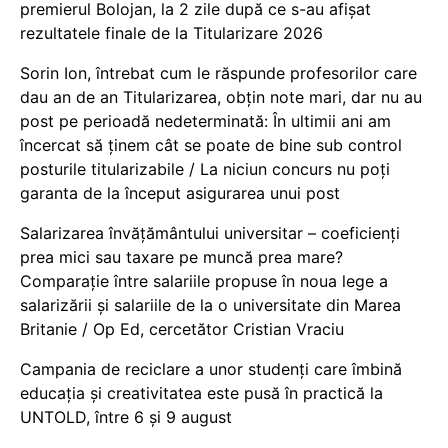
premierul Bolojan, la 2 zile după ce s-au afișat
rezultatele finale de la Titularizare 2026
Sorin Ion, întrebat cum le răspunde profesorilor care
dau an de an Titularizarea, obțin note mari, dar nu au
post pe perioadă nedeterminată: În ultimii ani am
încercat să ținem cât se poate de bine sub control
posturile titularizabile / La niciun concurs nu poți
garanta de la început asigurarea unui post
Salarizarea învățământului universitar – coeficienți
prea mici sau taxare pe muncă prea mare?
Comparație între salariile propuse în noua lege a
salarizării și salariile de la o universitate din Marea
Britanie / Op Ed, cercetător Cristian Vraciu
Campania de reciclare a unor studenți care îmbină
educația și creativitatea este pusă în practică la
UNTOLD, între 6 și 9 august