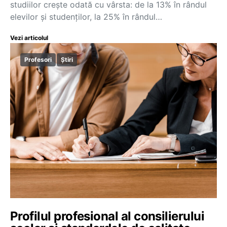
studiilor crește odată cu vârsta: de la 13% în rândul
elevilor și studenților, la 25% în rândul…
Vezi articolul
Profesori
Știri
Profilul profesional al consilierului