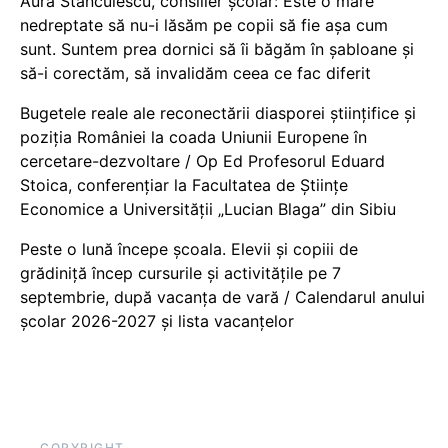
Aura Stănculescu, consilier școlar: Este o mare
nedreptate să nu-i lăsăm pe copii să fie așa cum
sunt. Suntem prea dornici să îi băgăm în șabloane și
să-i corectăm, să invalidăm ceea ce fac diferit
Bugetele reale ale reconectării diasporei științifice și
poziția României la coada Uniunii Europene în
cercetare-dezvoltare / Op Ed Profesorul Eduard
Stoica, conferențiar la Facultatea de Științe
Economice a Universității „Lucian Blaga” din Sibiu
Peste o lună începe școala. Elevii și copiii de
grădiniță încep cursurile și activitățile pe 7
septembrie, după vacanța de vară / Calendarul anului
școlar 2026-2027 și lista vacanțelor
COPYRIGHT