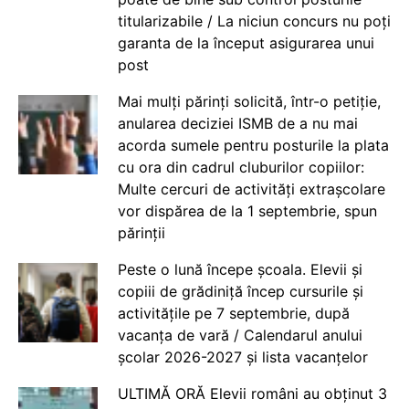
titularizabile / La niciun concurs nu poți
garanta de la început asigurarea unui
post
Mai mulți părinți solicită, într-o petiție,
anularea deciziei ISMB de a nu mai
acorda sumele pentru posturile la plata
cu ora din cadrul cluburilor copiilor:
Multe cercuri de activități extrașcolare
vor dispărea de la 1 septembrie, spun
părinții
Peste o lună începe școala. Elevii și
copiii de grădiniță încep cursurile și
activitățile pe 7 septembrie, după
vacanța de vară / Calendarul anului
școlar 2026-2027 și lista vacanțelor
ULTIMĂ ORĂ Elevii români au obținut 3