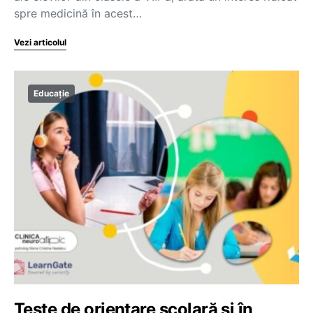
spre medicină în acest…
Vezi articolul
Educație
Teste de orientare școlară și în