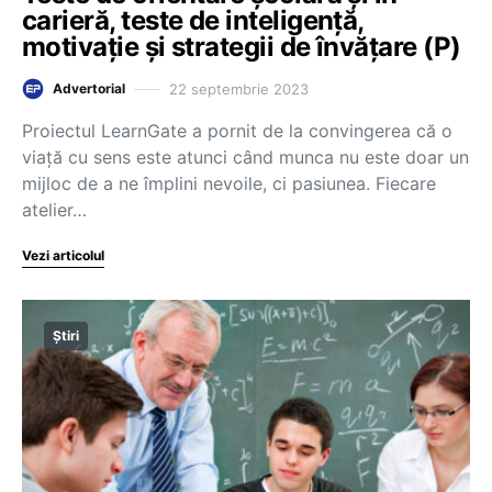
carieră, teste de inteligență,
motivație și strategii de învățare (P)
22 septembrie 2023
Advertorial
Proiectul LearnGate a pornit de la convingerea că o
viață cu sens este atunci când munca nu este doar un
mijloc de a ne împlini nevoile, ci pasiunea. Fiecare
atelier…
Vezi articolul
Știri