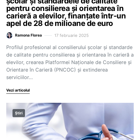
școlar și standardele de calitate
pentru consilierea și orientarea în
carieră a elevilor, finanțate într-un
apel de 28 de milioane de euro
17 februarie 2025
Ramona Florea
Profilul profesional al consilierului școlar și standarde
de calitate pentru consilierea și orientarea în carieră a
elevilor, crearea Platformei Naționale de Consiliere și
Orientare în Carieră (PNCOC) și extinderea
serviciilor…
Vezi articolul
Știri