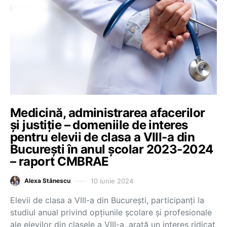
Medicină, administrarea afacerilor
și justiție – domeniile de interes
pentru elevii de clasa a VIII-a din
București în anul școlar 2023-2024
– raport CMBRAE
10 iunie 2024
Alexa Stănescu
Elevii de clasa a VIII-a din București, participanți la
studiul anual privind opțiunile școlare și profesionale
ale elevilor din clasele a VIII-a, arată un interes ridicat