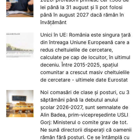
lei până la 31 august și îi pot folosi
până în august 2027 dacă rămân în
învățământ
Unici în UE: România este singura țară
din întreaga Uniune Europeană care a
redus cheltuielile de cercetare,
calculate pe cap de locuitor, în ultimul
deceniu. Între 2015-2025, spațiul
comunitar a crescut masiv cheltuielile
de cercetare - ultimele date Eurostat
Noi comasări de clase și posturi, cu 3
săptămâni până la debutul anului
școlar 2026-2027, sunt semnalate de
Alin Badea, prim-vicepreședinte USLI
Gorj: Ministerul o comite grav de tot.
Ne sună directorii disperați că oamenii
rămân fără posturi. Ce se întâmplă cu