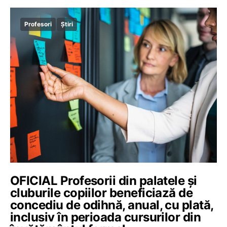
Profesori
Știri
OFICIAL Profesorii din palatele și
cluburile copiilor beneficiază de
concediu de odihnă, anual, cu plată,
inclusiv în perioada cursurilor din