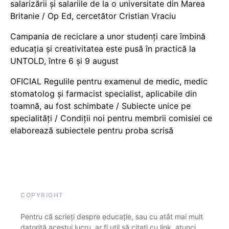
salarizării și salariile de la o universitate din Marea
Britanie / Op Ed, cercetător Cristian Vraciu
Campania de reciclare a unor studenți care îmbină
educația și creativitatea este pusă în practică la
UNTOLD, între 6 și 9 august
OFICIAL Regulile pentru examenul de medic, medic
stomatolog și farmacist specialist, aplicabile din
toamnă, au fost schimbate / Subiecte unice pe
specialități / Condiții noi pentru membrii comisiei ce
elaborează subiectele pentru proba scrisă
COPYRIGHT
Pentru că scrieți despre educație, sau cu atât mai mult
datorită acestui lucru, ar fi util să citați cu link, atunci