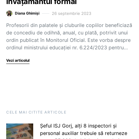
învățământul formal
26 septembrie 2023
Diana Ghimiși
Profesorii din palatele și cluburile copiilor beneficiază
de concediu de odihnă, anual, cu plată, potrivit unui
ordin publicat în Monitorul Oficial. Este vorba despre
ordinul ministrului educației nr. 6.224/2023 pentru…
Vezi articolul
CELE MAI CITITE ARTICOLE
Șeful ISJ Gorj, alți 8 inspectori și
personal auxiliar trebuie să returneze