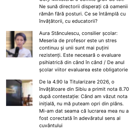
Ne sună directorii disperați că oamenii
rămân fără posturi. Ce se întâmplă cu
învățătorii, cu educatorii?
Aura Stănculescu, consilier școlar:
Meseria de profesor este un stres
continuu și unii sunt mai puțini
rezistenți. Este necesară o evaluare
psihiatrică din când în când / De anul
școlar viitor evaluarea este obligatorie
De la 4.90 la Titularizare 2026, o
învățătoare din Sibiu a primit nota 8.70
după contestație: Când am văzut nota
inițială, nu mă puteam opri din plâns.
Mi-am dat seama că lucrarea mea nu a
fost corectată în adevăratul sens al
cuvântului