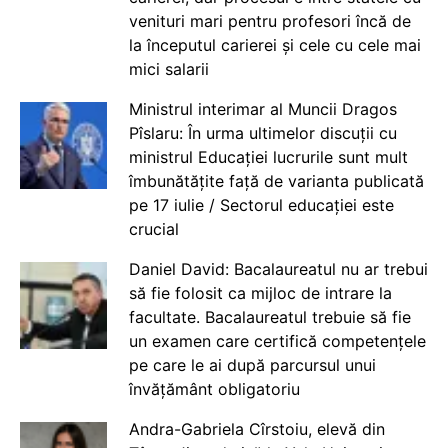
venituri mari pentru profesori încă de
la începutul carierei și cele cu cele mai
mici salarii
Ministrul interimar al Muncii Dragos
Pîslaru: În urma ultimelor discuții cu
ministrul Educației lucrurile sunt mult
îmbunătățite față de varianta publicată
pe 17 iulie / Sectorul educației este
crucial
Daniel David: Bacalaureatul nu ar trebui
să fie folosit ca mijloc de intrare la
facultate. Bacalaureatul trebuie să fie
un examen care certifică competențele
pe care le ai după parcursul unui
învățământ obligatoriu
Andra-Gabriela Cîrstoiu, elevă din