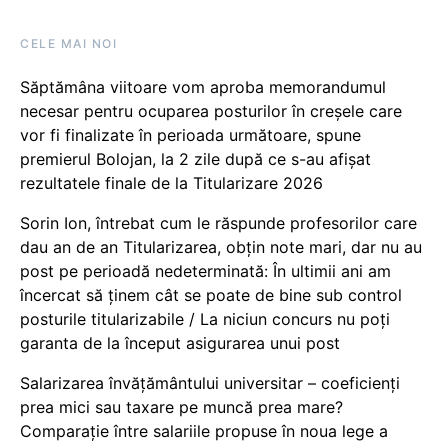
CELE MAI NOI
Săptămâna viitoare vom aproba memorandumul
necesar pentru ocuparea posturilor în creșele care
vor fi finalizate în perioada următoare, spune
premierul Bolojan, la 2 zile după ce s-au afișat
rezultatele finale de la Titularizare 2026
Sorin Ion, întrebat cum le răspunde profesorilor care
dau an de an Titularizarea, obțin note mari, dar nu au
post pe perioadă nedeterminată: În ultimii ani am
încercat să ținem cât se poate de bine sub control
posturile titularizabile / La niciun concurs nu poți
garanta de la început asigurarea unui post
Salarizarea învățământului universitar – coeficienți
prea mici sau taxare pe muncă prea mare?
Comparație între salariile propuse în noua lege a