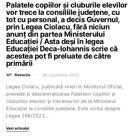
Palatele copiilor și cluburile elevilor
vor trece la consiliile județene, cu
tot cu personal, a decis Guvernul,
prin Legea Ciolacu, fără niciun
anunț din partea Ministerului
Educației / Asta deși în legea
Educației Deca-Iohannis scrie că
acestea pot fi preluate de către
primării
30 octombrie 2023
Redacția
Legea Ciolacu, publicată vineri în Monitorul Oficial,
prevede și descentralizarea Palatelor copiilor și
cluburilor elevilor și trecerea lor de la Ministerul
Educației la consiliile județene. Este vorba despre
Legea 296/2023…
Vezi articolul