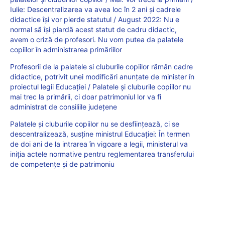
Iulie: Descentralizarea va avea loc în 2 ani și cadrele
didactice își vor pierde statutul / August 2022: Nu e
normal să își piardă acest statut de cadru didactic,
avem o criză de profesori. Nu vom putea da palatele
copiilor în administrarea primăriilor
Profesorii de la palatele si cluburile copiilor rămân cadre
didactice, potrivit unei modificări anunțate de minister în
proiectul legii Educației / Palatele și cluburile copiilor nu
mai trec la primării, ci doar patrimoniul lor va fi
administrat de consiliile județene
Palatele și cluburile copiilor nu se desființează, ci se
descentralizează, susține ministrul Educației: În termen
de doi ani de la intrarea în vigoare a legii, ministerul va
iniția actele normative pentru reglementarea transferului
de competențe și de patrimoniu