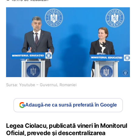
Sursa: Youtube – GuvernuL Romaniei
Adaugă-ne ca sursă preferată în Google
Legea Ciolacu, publicată vineri în Monitorul
Oficial, prevede și descentralizarea