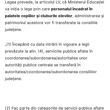
Legea prevede, la articolul LV, că Ministerul Educației
va iniția o lege prin care
personalul încadrat în
palatele copiilor și cluburile elevilor
, administrarea și
patrimoniul acestora vor fi transferate la consiliile
județene.
„(1) Începând cu data intrării în vigoare a legii
prevăzute la alin. (4), serviciile publice aflate în
coordonarea/subordonarea/autoritatea unor
autorități publice centrale se transferă în
autoritatea/coordonarea/subordonarea consiliilor
județene.
(2) Fac parte din categoriile de servicii publice aflate