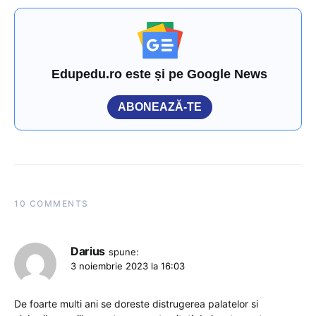
Edupedu.ro este și pe Google News
ABONEAZĂ-TE
10 COMMENTS
Darius
spune:
3 noiembrie 2023 la 16:03
De foarte multi ani se doreste distrugerea palatelor si