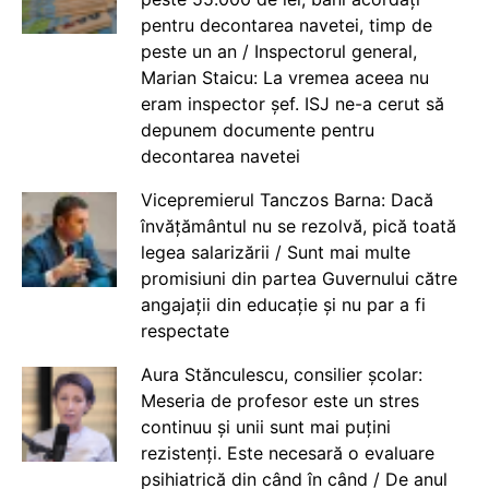
pentru decontarea navetei, timp de
peste un an / Inspectorul general,
Marian Staicu: La vremea aceea nu
eram inspector șef. ISJ ne-a cerut să
depunem documente pentru
decontarea navetei
Vicepremierul Tanczos Barna: Dacă
învățământul nu se rezolvă, pică toată
legea salarizării / Sunt mai multe
promisiuni din partea Guvernului către
angajații din educație și nu par a fi
respectate
Aura Stănculescu, consilier școlar:
Meseria de profesor este un stres
continuu și unii sunt mai puțini
rezistenți. Este necesară o evaluare
psihiatrică din când în când / De anul