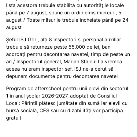
lista acestora trebuie stabilită cu autoritățile locale
până pe 7 august, spune un ordin emis miercuri, 5
august / Toate măsurile trebuie încheiate până pe 24
august
Șeful ISJ Gorj, alți 8 inspectori și personal auxiliar
trebuie să returneze peste 55.000 de lei, bani
acordați pentru decontarea navetei, timp de peste un
an / Inspectorul general, Marian Staicu: La vremea
aceea nu eram inspector șef. ISJ ne-a cerut să
depunem documente pentru decontarea navetei
Program de afterschool pentru unii elevi din sectorul
1 în anul școlar 2026-2027, adoptat de Consiliul
Local: Părinții plătesc jumătate din sumă iar elevii cu
bursă socială, CES sau cu dizabilităţi vor participa
gratuit