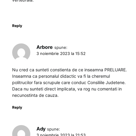
Reply
Arbore
spune:
3 noiembrie 2023 la 15:52
Nu cred ca sunteti constienta de ce inseamna PRELUARE.
Inseamna ca personalul didactic va fi la cheremul
politrucilor fara scrupule care conduc Consiliile Judetene.
Daca nu sunteti direct implicata, va rog nu comentati in
necunostinta de cauza.
Reply
Ady
spune:
3 noiembrie 2023 la 21:53