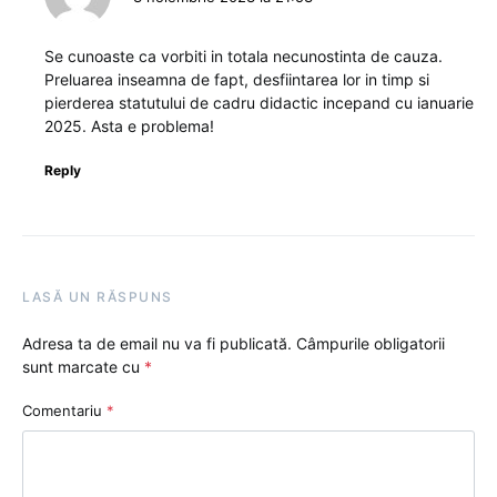
Se cunoaste ca vorbiti in totala necunostinta de cauza.
Preluarea inseamna de fapt, desfiintarea lor in timp si
pierderea statutului de cadru didactic incepand cu ianuarie
2025. Asta e problema!
Reply
LASĂ UN RĂSPUNS
Adresa ta de email nu va fi publicată.
Câmpurile obligatorii
sunt marcate cu
*
Comentariu
*