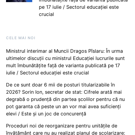
pe 17 iulie / Sectorul educației este
crucial
CELE MAI NOI
Ministrul interimar al Muncii Dragos Pîslaru: În urma
ultimelor discuții cu ministrul Educației lucrurile sunt
mult îmbunătățite față de varianta publicată pe 17
iulie / Sectorul educației este crucial
De ce sunt doar 6 mii de posturi titularizabile în
2026? Sorin Ion, secretar de stat: Cifrele arată mai
degrabă o prudență din partea școlilor pentru că nu
pot garanta că peste un an vor mai avea suficienți
elevi / Este și un joc de concurență
Proceduri noi de reorganizare pentru unitățile de
învățământ care nu au realizat planul de școlarizare: