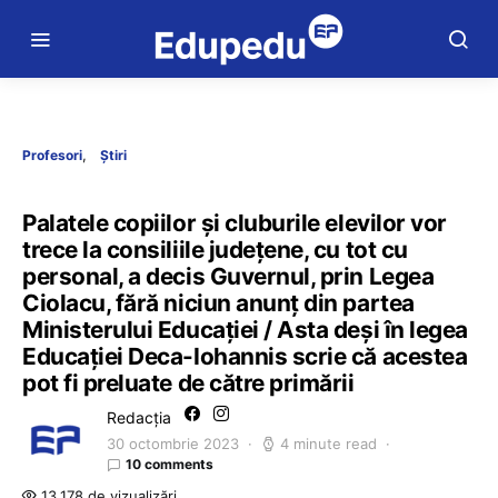
Profesori
Știri
Palatele copiilor și cluburile elevilor vor
trece la consiliile județene, cu tot cu
personal, a decis Guvernul, prin Legea
Ciolacu, fără niciun anunț din partea
Ministerului Educației / Asta deși în legea
Educației Deca-Iohannis scrie că acestea
pot fi preluate de către primării
Redacția
30 octombrie 2023
4 minute read
10 comments
13.178 de vizualizări