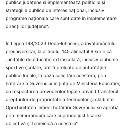
publice județene și implementează politicile și
strategiile publice de interes național, inclusiv
programe naționale care sunt date în implementare
direcțiilor județene“.
În Legea 198/2023 Deca-Iohannis, a învățământului
preuniversitar, la articolul 145 alineatul 9 scrie că
„unitățile de educație extrașcolară, inclusiv cluburile
sportive școlare, pot fi preluate de autoritățile
publice locale, în baza solicitării acestora, prin
hotărâre a Guvernului inițiată de Ministerul Educației,
cu respectarea prevederilor legale privind transferul
drepturilor de proprietate a terenurilor și clădirilor.
Oportunitatea inițierii hotărârii Guvernului se aprobă
prin memorandum care cuprinde justificarea
obiectivă și temeinică a acesteia“.