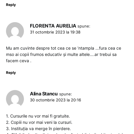
Reply
FLORENTA AURELIA
spune:
31 octombrie 2023 la 19:38
Mu am cuvinte despre tot cea ce se ‘ntampla …fura cea ce
mso ai copii frumos educativ și multe altele….ar trebui sa
facem ceva .
Reply
Alina Stancu
spune:
30 octombrie 2023 la 20:16
1. Cursurile nu vor mai fi gratuite.
2. Copiii nu vor mai veni la cursuri.
3. Instituția va merge în pierdere.