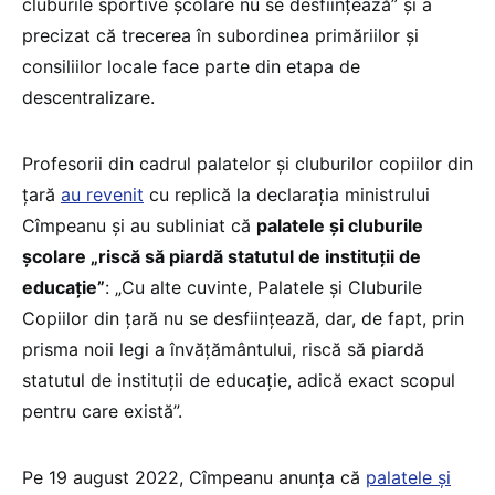
cluburile sportive școlare nu se desființează” și a
precizat că trecerea în subordinea primăriilor și
consiliilor locale face parte din etapa de
descentralizare.
Profesorii din cadrul palatelor și cluburilor copiilor din
țară
au revenit
cu replică la declarația ministrului
Cîmpeanu și au subliniat că
palatele și cluburile
școlare „riscă să piardă statutul de instituții de
educație”
: „Cu alte cuvinte, Palatele și Cluburile
Copiilor din țară nu se desființează, dar, de fapt, prin
prisma noii legi a învățământului, riscă să piardă
statutul de instituții de educație, adică exact scopul
pentru care există”.
Pe 19 august 2022, Cîmpeanu anunța că
palatele și