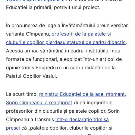
Educației la primării, potrivit unui proiect.
În propunerea de lege a Învățământului preuniversitar,
varianta Cîmpeanu,
profesorii de la palatele si
cluburile copiilor pierdeau statutul de cadru didactic
.
Aceștia urmau să rămână în cadrul instituțiilor nou
formate ca funcționari, a explicat într-un articol de
opinie trimis Edupedu.ro un cadru didactic de la
Palatul Copiilor Vaslui.
La scurt timp,
ministrul Educației de la acel moment,
Sorin Cîmpeanu, a reacționat
după îngrijorările
profesorilor din cluburile și palatele copiilor. Sorin
Cîmpeanu a transmis
într-o declarație trimisă
presei
că „palatele copiilor, cluburile copiilor și