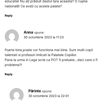
educatie! Nu ați prăduit destul tara aceasta? O rușine
națională! Ce aveți cu aceste palate?
Reply
Anna
spune:
30 octombrie 2023 la 11:23
Foarte bine,poate vor functiona mai bine. Sunt multi copii
talentati si profesori imlicati la Palatele Copiilor.
Pana la urma in Lege scrie ca POT fi preluate…deci care o fi
problema?!
Reply
Părinte
spune:
30 octombrie 2023 la 22:01