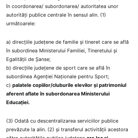
în coordonarea/ subordonarea/ autoritatea unor
autorități publice centrale în sensul alin. (1)
următoarele:
a) direcțiile județene de familie și tineret care se află
în subordinea Ministerului Familiei, Tineretului și
Egalității de Șanse;
b) direcțiile județene de sport care se află în
subordinea Agenției Naționale pentru Sport;
c)
palatele copiilor/cluburile elevilor și patrimoniul
aferent aflate în subordonarea Ministerului
Educației.
(3) Odată cu descentralizarea serviciilor publice
prevăzute la alin. (2) și transferul activității acestora
către autoritățile publice județene
are loc și