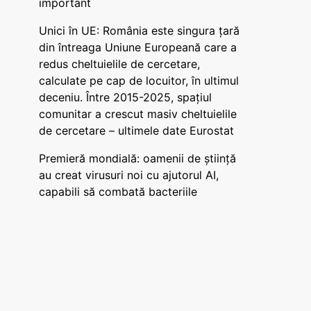
important
Unici în UE: România este singura țară
din întreaga Uniune Europeană care a
redus cheltuielile de cercetare,
calculate pe cap de locuitor, în ultimul
deceniu. Între 2015-2025, spațiul
comunitar a crescut masiv cheltuielile
de cercetare – ultimele date Eurostat
Premieră mondială: oamenii de știință
au creat virusuri noi cu ajutorul AI,
capabili să combată bacteriile