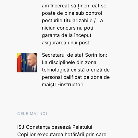
am încercat să ținem cât se
poate de bine sub control
posturile titularizabile / La
niciun concurs nu poți
garanta de la început
asigurarea unui post
Secretarul de stat Sorin Ion:
La disciplinele din zona
tehnologică există o criză de
personal calificat pe zona de
maiștri-instructori
CELE MAI NOI
ISJ Constanța pasează Palatului
Copiilor executarea hotărârii prin care