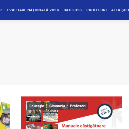
EVALUARE NAȚIONALĂ 2026
BAC 2026
PROFESORI
AI LA ȘC
Educație
Gimnaziu
Profesori