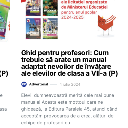
Ghid pentru profesori: Cum
trebuie să arate un manual
adaptat nevoilor de învățare
(P)
ale elevilor de clasa a VII-a (P)
4 iulie 2024
Advertorial
ne
Elevii dumneavoastră merită cele mai bune
manuale! Acesta este mottoul care ne
lasa
ghidează, la Editura Paralela 45, atunci când
acceptăm provocarea de a crea, alături de
echipe de profesori cu…