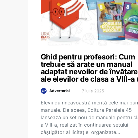
Ghid pentru profesori: Cum
trebuie să arate un manual
adaptat nevoilor de învățare
ale elevilor de clasa a VIII-a 
7 iulie 2025
Advertorial
Elevii dumneavoastră merită cele mai bu
manuale. De aceea, Editura Paralela 45
lansează un set nou de manuale pentru c
a VIII-a, realizat în continuarea setului
câștigător al licitației organizate…