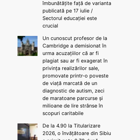
îmbunătățite față de varianta
publicată pe 17 iulie /
Sectorul educației este
crucial
Un cunoscut profesor de la
Cambridge a demisionat în
urma acuzațiilor că ar fi
plagiat sau ar fi exagerat în
privința realizărilor sale,
promovate printr-o poveste
de viață marcată de un
diagnostic de autism, zeci
de maratoane parcurse și
milioane de lire strânse în
scopuri caritabile
De la 4.90 la Titularizare
2026, o învățătoare din Sibiu