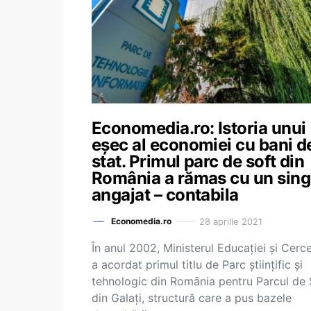
Economedia.ro: Istoria unui
eșec al economiei cu bani de
stat. Primul parc de soft din
România a rămas cu un sing
angajat – contabila
28 aprilie 2021
Economedia.ro
În anul 2002, Ministerul Educației și Cerce
a acordat primul titlu de Parc științific și
tehnologic din România pentru Parcul de 
din Galați, structură care a pus bazele