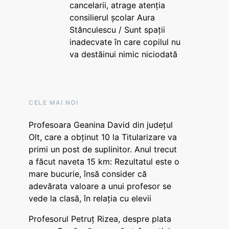
cancelarii, atrage atenția
consilierul școlar Aura
Stănculescu / Sunt spații
inadecvate în care copilul nu
va destăinui nimic niciodată
CELE MAI NOI
Profesoara Geanina David din județul
Olt, care a obținut 10 la Titularizare va
primi un post de suplinitor. Anul trecut
a făcut naveta 15 km: Rezultatul este o
mare bucurie, însă consider că
adevărata valoare a unui profesor se
vede la clasă, în relația cu elevii
Profesorul Petruț Rizea, despre plata