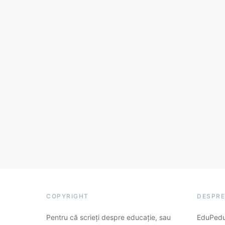
COPYRIGHT
DESPRE
Pentru că scrieți despre educație, sau
EduPedu.