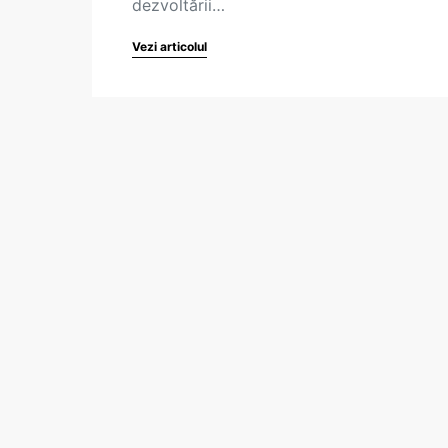
dezvoltării…
Vezi articolul