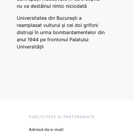
nu va destăinui nimic niciodată
Universitatea din București a
reamplasat vulturul și cei doi grifoni
distruși în urma bombardamentelor din
anul 1944 pe frontonul Palatului
Universității
PUBLICITATE ȘI PARTENERIATE
Adresă de e-mail