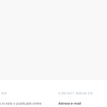
 NOI
CONTACT REDACȚIE
ro este o publicație online
Adrese e-mail