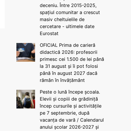
deceniu. Între 2015-2025,
spațiul comunitar a crescut
masiv cheltuielile de
cercetare - ultimele date
Eurostat
OFICIAL Prima de carieră
didactică 2026: profesorii
primesc cei 1.500 de lei până
la 31 august și îi pot folosi
până în august 2027 dacă
rămân în învățământ
Peste o lună începe școala.
Elevii și copiii de grădiniță
încep cursurile și activitățile
pe 7 septembrie, după
vacanța de vară / Calendarul
anului școlar 2026-2027 și