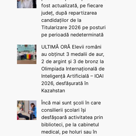
fost actualizată, pe fiecare
județ, după repartizarea
candidaților de la
Titularizare 2026 pe posturi
pe perioadă nedeterminată
ULTIMĂ ORĂ Elevii români
au obținut 3 medalii de aur,
2 de argint și 3 de bronz la
Olimpiada Internațională de
Inteligență Artificială – IOAI
2026, desfășurată în
Kazahstan
Încă mai sunt școli în care
consilierii școlari își
desfășoară activitatea prin
biblioteci, pe la cabinetul
medical, pe holuri sau în