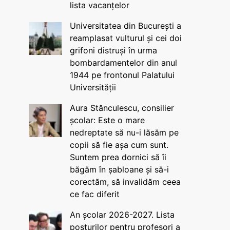
lista vacanțelor
Universitatea din București a
reamplasat vulturul și cei doi
grifoni distruși în urma
bombardamentelor din anul
1944 pe frontonul Palatului
Universității
Aura Stănculescu, consilier
școlar: Este o mare
nedreptate să nu-i lăsăm pe
copii să fie așa cum sunt.
Suntem prea dornici să îi
băgăm în șabloane și să-i
corectăm, să invalidăm ceea
ce fac diferit
An școlar 2026-2027. Lista
posturilor pentru profesori a