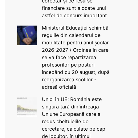
corectat și ce resurse
financiare sunt alocate unui
astfel de concurs important
Ministerul Educației schimbă
regulile din calendarul de
mobilitate pentru anul școlar
2026-2027 / Ordinea în care
se va face repartizarea
profesorilor pe posturi
începând cu 20 august, după
reorganizarea școlilor -
adresă oficială
Unici în UE: România este
singura țară din întreaga
Uniune Europeană care a
redus cheltuielile de
cercetare, calculate pe cap
de locuitor, în ultimul