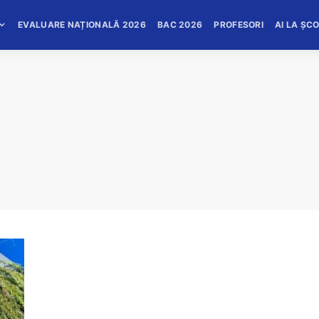
EVALUARE NAȚIONALĂ 2026
BAC 2026
PROFESORI
AI LA ȘC