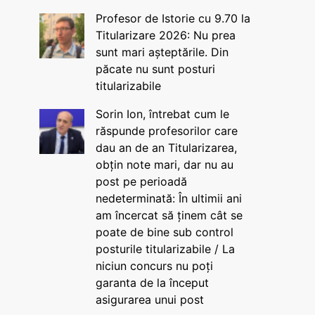
Profesor de Istorie cu 9.70 la
Titularizare 2026: Nu prea
sunt mari așteptările. Din
păcate nu sunt posturi
titularizabile
Sorin Ion, întrebat cum le
răspunde profesorilor care
dau an de an Titularizarea,
obțin note mari, dar nu au
post pe perioadă
nedeterminată: În ultimii ani
am încercat să ținem cât se
poate de bine sub control
posturile titularizabile / La
niciun concurs nu poți
garanta de la început
asigurarea unui post