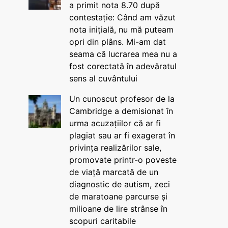
a primit nota 8.70 după
contestație: Când am văzut
nota inițială, nu mă puteam
opri din plâns. Mi-am dat
seama că lucrarea mea nu a
fost corectată în adevăratul
sens al cuvântului
Un cunoscut profesor de la
Cambridge a demisionat în
urma acuzațiilor că ar fi
plagiat sau ar fi exagerat în
privința realizărilor sale,
promovate printr-o poveste
de viață marcată de un
diagnostic de autism, zeci
de maratoane parcurse și
milioane de lire strânse în
scopuri caritabile