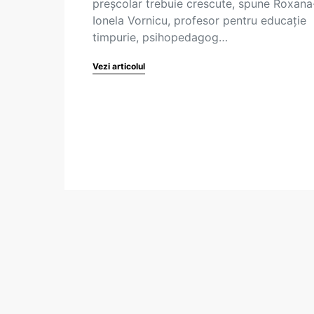
preșcolar trebuie crescute, spune Roxana
Ionela Vornicu, profesor pentru educație
timpurie, psihopedagog…
Vezi articolul