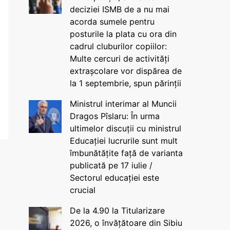
deciziei ISMB de a nu mai
acorda sumele pentru
posturile la plata cu ora din
cadrul cluburilor copiilor:
Multe cercuri de activități
extrașcolare vor dispărea de
la 1 septembrie, spun părinții
Ministrul interimar al Muncii
Dragos Pîslaru: În urma
ultimelor discuții cu ministrul
Educației lucrurile sunt mult
îmbunătățite față de varianta
publicată pe 17 iulie /
Sectorul educației este
crucial
De la 4.90 la Titularizare
2026, o învățătoare din Sibiu