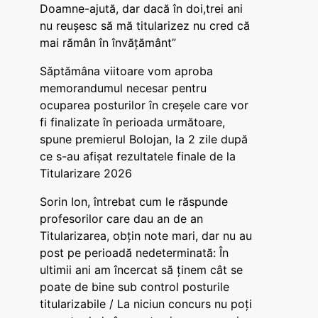
Doamne-ajută, dar dacă în doi,trei ani
nu reușesc să mă titularizez nu cred că
mai rămân în învățământ”
Săptămâna viitoare vom aproba
memorandumul necesar pentru
ocuparea posturilor în creșele care vor
fi finalizate în perioada următoare,
spune premierul Bolojan, la 2 zile după
ce s-au afișat rezultatele finale de la
Titularizare 2026
Sorin Ion, întrebat cum le răspunde
profesorilor care dau an de an
Titularizarea, obțin note mari, dar nu au
post pe perioadă nedeterminată: În
ultimii ani am încercat să ținem cât se
poate de bine sub control posturile
titularizabile / La niciun concurs nu poți