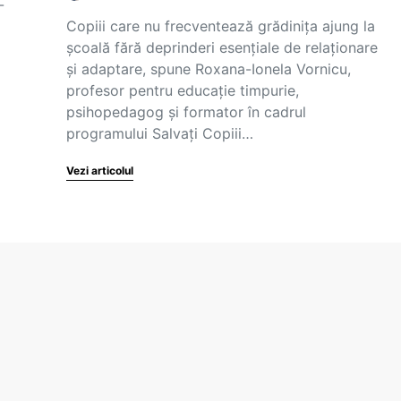
-
Copiii care nu frecventează grădinița ajung la
școală fără deprinderi esențiale de relaționare
și adaptare, spune Roxana-Ionela Vornicu,
profesor pentru educație timpurie,
psihopedagog și formator în cadrul
programului Salvați Copiii…
Vezi articolul