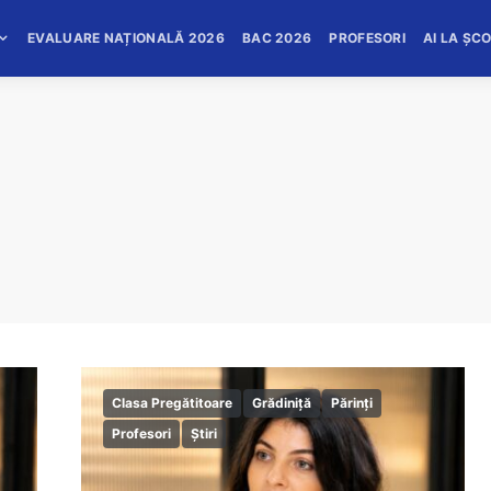
EVALUARE NAȚIONALĂ 2026
BAC 2026
PROFESORI
AI LA ȘC
Clasa Pregătitoare
Grădiniță
Părinți
Profesori
Știri