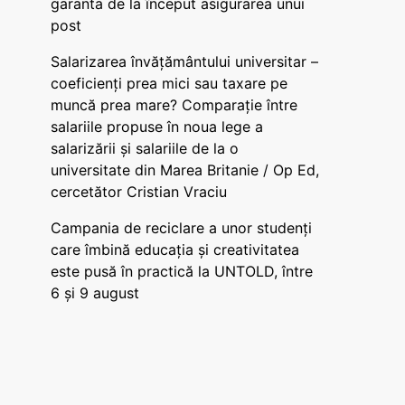
garanta de la început asigurarea unui
post
Salarizarea învățământului universitar –
coeficienți prea mici sau taxare pe
muncă prea mare? Comparație între
salariile propuse în noua lege a
salarizării și salariile de la o
universitate din Marea Britanie / Op Ed,
cercetător Cristian Vraciu
Campania de reciclare a unor studenți
care îmbină educația și creativitatea
este pusă în practică la UNTOLD, între
6 și 9 august