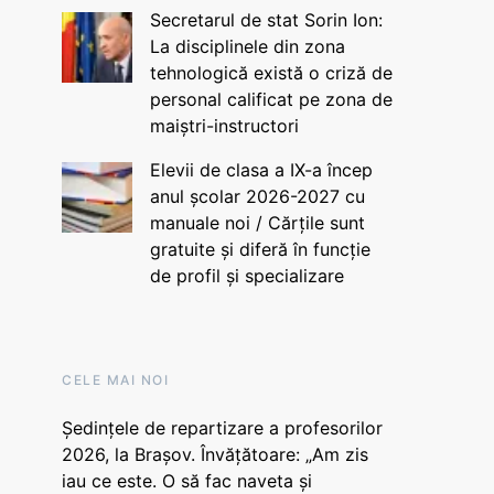
Secretarul de stat Sorin Ion:
La disciplinele din zona
tehnologică există o criză de
personal calificat pe zona de
maiștri-instructori
Elevii de clasa a IX-a încep
anul școlar 2026-2027 cu
manuale noi / Cărțile sunt
gratuite și diferă în funcție
de profil și specializare
CELE MAI NOI
Ședințele de repartizare a profesorilor
2026, la Brașov. Învățătoare: „Am zis
iau ce este. O să fac naveta și