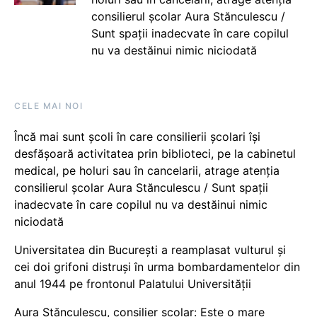
consilierul școlar Aura Stănculescu /
Sunt spații inadecvate în care copilul
nu va destăinui nimic niciodată
CELE MAI NOI
Încă mai sunt școli în care consilierii școlari își
desfășoară activitatea prin biblioteci, pe la cabinetul
medical, pe holuri sau în cancelarii, atrage atenția
consilierul școlar Aura Stănculescu / Sunt spații
inadecvate în care copilul nu va destăinui nimic
niciodată
Universitatea din București a reamplasat vulturul și
cei doi grifoni distruși în urma bombardamentelor din
anul 1944 pe frontonul Palatului Universității
Aura Stănculescu, consilier școlar: Este o mare