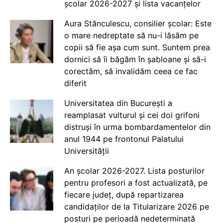
școlar 2026-2027 și lista vacanțelor
Aura Stănculescu, consilier școlar: Este
o mare nedreptate să nu-i lăsăm pe
copii să fie așa cum sunt. Suntem prea
dornici să îi băgăm în șabloane și să-i
corectăm, să invalidăm ceea ce fac
diferit
Universitatea din București a
reamplasat vulturul și cei doi grifoni
distruși în urma bombardamentelor din
anul 1944 pe frontonul Palatului
Universității
An școlar 2026-2027. Lista posturilor
pentru profesori a fost actualizată, pe
fiecare județ, după repartizarea
candidaților de la Titularizare 2026 pe
posturi pe perioadă nedeterminată