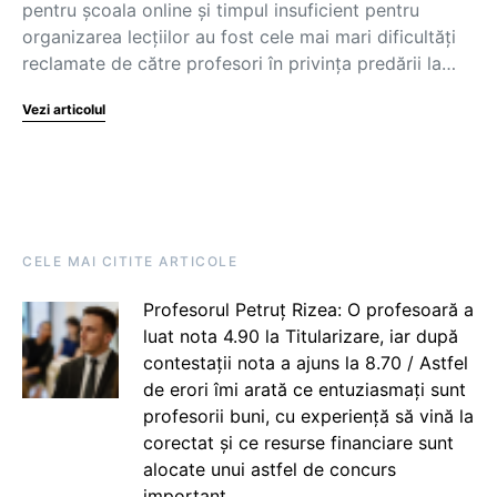
pentru școala online și timpul insuficient pentru
organizarea lecțiilor au fost cele mai mari dificultăți
reclamate de către profesori în privința predării la…
Vezi articolul
CELE MAI CITITE ARTICOLE
Profesorul Petruț Rizea: O profesoară a
luat nota 4.90 la Titularizare, iar după
contestații nota a ajuns la 8.70 / Astfel
de erori îmi arată ce entuziasmați sunt
profesorii buni, cu experiență să vină la
corectat și ce resurse financiare sunt
alocate unui astfel de concurs
important