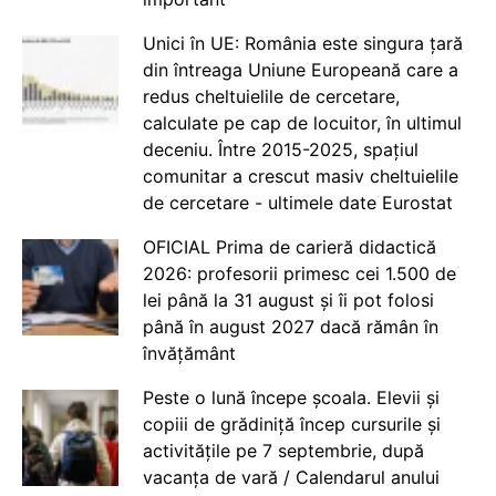
Unici în UE: România este singura țară
din întreaga Uniune Europeană care a
redus cheltuielile de cercetare,
calculate pe cap de locuitor, în ultimul
deceniu. Între 2015-2025, spațiul
comunitar a crescut masiv cheltuielile
de cercetare - ultimele date Eurostat
OFICIAL Prima de carieră didactică
2026: profesorii primesc cei 1.500 de
lei până la 31 august și îi pot folosi
până în august 2027 dacă rămân în
învățământ
Peste o lună începe școala. Elevii și
copiii de grădiniță încep cursurile și
activitățile pe 7 septembrie, după
vacanța de vară / Calendarul anului