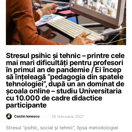
Stresul psihic și tehnic – printre cele
mai mari dificultăți pentru profesori
în primul an de pandemie / Ei încep
să înțeleagă “pedagogia din spatele
tehnologiei”, după un an dominat de
școala online – studiu Universitaria
cu 10.000 de cadre didactice
participante
26 februarie 2021
Costin Ionescu
Stresul “psihic, social și tehnic”, lipsa metodologiei