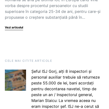
vorba despre procentul persoanelor cu studii
superioare în categoria 25-34 de ani, pentru care-și
propusese o creștere substanțială până în…
Vezi articolul
CELE MAI CITITE ARTICOLE
Șeful ISJ Gorj, alți 8 inspectori și
personal auxiliar trebuie să returneze
peste 55.000 de lei, bani acordați
pentru decontarea navetei, timp de
peste un an / Inspectorul general,
Marian Staicu: La vremea aceea nu
eram inspector șef. ISJ ne-a cerut să