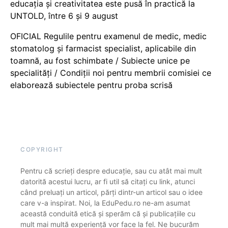
educația și creativitatea este pusă în practică la
UNTOLD, între 6 și 9 august
OFICIAL Regulile pentru examenul de medic, medic
stomatolog și farmacist specialist, aplicabile din
toamnă, au fost schimbate / Subiecte unice pe
specialități / Condiții noi pentru membrii comisiei ce
elaborează subiectele pentru proba scrisă
COPYRIGHT
Pentru că scrieți despre educație, sau cu atât mai mult
datorită acestui lucru, ar fi util să citați cu link, atunci
când preluați un articol, părți dintr-un articol sau o idee
care v-a inspirat. Noi, la EduPedu.ro ne-am asumat
această conduită etică și sperăm că și publicațiile cu
mult mai multă experiență vor face la fel. Ne bucurăm