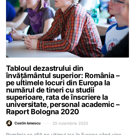
Tabloul dezastrului din
învățământul superior: România –
pe ultimele locuri din Europa la
numărul de tineri cu studii
superioare, rata de înscriere la
universitate, personal academic –
Raport Bologna 2020
20 noiembrie 2020
Costin Ionescu
România se află pe ultimul loc în Europa când vine