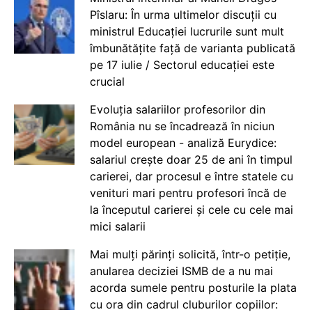
Pîslaru: În urma ultimelor discuții cu
ministrul Educației lucrurile sunt mult
îmbunătățite față de varianta publicată
pe 17 iulie / Sectorul educației este
crucial
Evoluția salariilor profesorilor din
România nu se încadrează în niciun
model european - analiză Eurydice:
salariul crește doar 25 de ani în timpul
carierei, dar procesul e între statele cu
venituri mari pentru profesori încă de
la începutul carierei și cele cu cele mai
mici salarii
Mai mulți părinți solicită, într-o petiție,
anularea deciziei ISMB de a nu mai
acorda sumele pentru posturile la plata
cu ora din cadrul cluburilor copiilor: