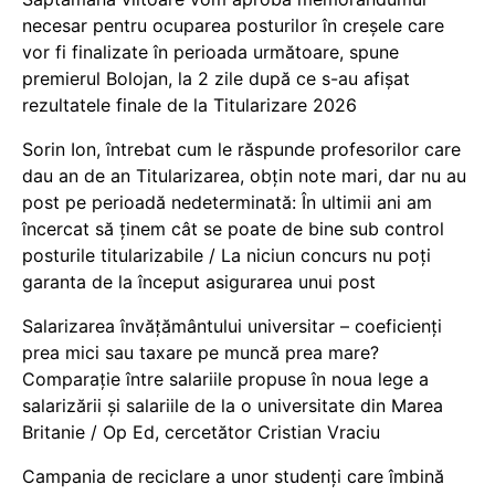
necesar pentru ocuparea posturilor în creșele care
vor fi finalizate în perioada următoare, spune
premierul Bolojan, la 2 zile după ce s-au afișat
rezultatele finale de la Titularizare 2026
Sorin Ion, întrebat cum le răspunde profesorilor care
dau an de an Titularizarea, obțin note mari, dar nu au
post pe perioadă nedeterminată: În ultimii ani am
încercat să ținem cât se poate de bine sub control
posturile titularizabile / La niciun concurs nu poți
garanta de la început asigurarea unui post
Salarizarea învățământului universitar – coeficienți
prea mici sau taxare pe muncă prea mare?
Comparație între salariile propuse în noua lege a
salarizării și salariile de la o universitate din Marea
Britanie / Op Ed, cercetător Cristian Vraciu
Campania de reciclare a unor studenți care îmbină