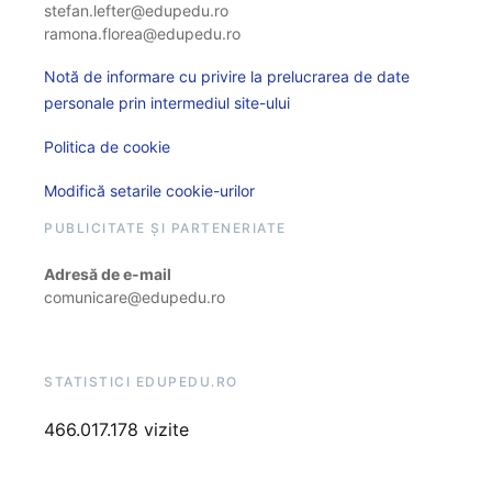
stefan.lefter@edupedu.ro
ramona.florea@edupedu.ro
Notă de informare cu privire la prelucrarea de date
personale prin intermediul site-ului
Politica de cookie
Modifică setarile cookie-urilor
PUBLICITATE ȘI PARTENERIATE
Adresă de e-mail
comunicare@edupedu.ro
STATISTICI EDUPEDU.RO
466.017.178 vizite