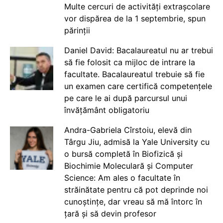
Multe cercuri de activități extrașcolare
vor dispărea de la 1 septembrie, spun
părinții
Daniel David: Bacalaureatul nu ar trebui
să fie folosit ca mijloc de intrare la
facultate. Bacalaureatul trebuie să fie
un examen care certifică competențele
pe care le ai după parcursul unui
învățământ obligatoriu
Andra-Gabriela Cîrstoiu, elevă din
Târgu Jiu, admisă la Yale University cu
o bursă completă în Biofizică și
Biochimie Moleculară și Computer
Science: Am ales o facultate în
străinătate pentru că pot deprinde noi
cunoștințe, dar vreau să mă întorc în
țară și să devin profesor