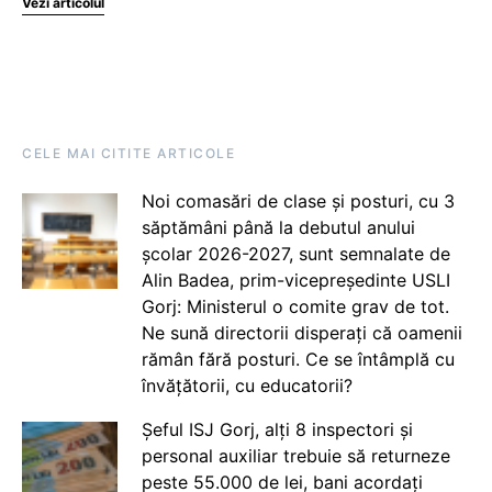
Vezi articolul
CELE MAI CITITE ARTICOLE
Noi comasări de clase și posturi, cu 3
săptămâni până la debutul anului
școlar 2026-2027, sunt semnalate de
Alin Badea, prim-vicepreședinte USLI
Gorj: Ministerul o comite grav de tot.
Ne sună directorii disperați că oamenii
rămân fără posturi. Ce se întâmplă cu
învățătorii, cu educatorii?
Șeful ISJ Gorj, alți 8 inspectori și
personal auxiliar trebuie să returneze
peste 55.000 de lei, bani acordați