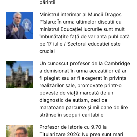
părinții
Ministrul interimar al Muncii Dragos
Pîslaru: În urma ultimelor discuții cu
ministrul Educației lucrurile sunt mult
îmbunătățite față de varianta publicată
pe 17 iulie / Sectorul educației este
crucial
Un cunoscut profesor de la Cambridge
a demisionat în urma acuzațiilor că ar
fi plagiat sau ar fi exagerat în privința
realizărilor sale, promovate printr-o
poveste de viață marcată de un
diagnostic de autism, zeci de
maratoane parcurse și milioane de lire
strânse în scopuri caritabile
Profesor de Istorie cu 9.70 la
Titularizare 2026: Nu prea sunt mari