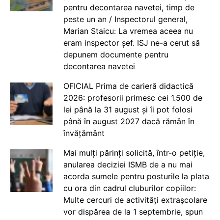
pentru decontarea navetei, timp de
peste un an / Inspectorul general,
Marian Staicu: La vremea aceea nu
eram inspector șef. ISJ ne-a cerut să
depunem documente pentru
decontarea navetei
OFICIAL Prima de carieră didactică
2026: profesorii primesc cei 1.500 de
lei până la 31 august și îi pot folosi
până în august 2027 dacă rămân în
învățământ
Mai mulți părinți solicită, într-o petiție,
anularea deciziei ISMB de a nu mai
acorda sumele pentru posturile la plata
cu ora din cadrul cluburilor copiilor:
Multe cercuri de activități extrașcolare
vor dispărea de la 1 septembrie, spun