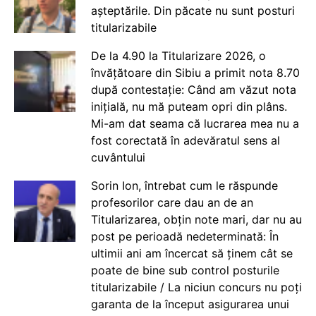
așteptările. Din păcate nu sunt posturi
titularizabile
De la 4.90 la Titularizare 2026, o
învățătoare din Sibiu a primit nota 8.70
după contestație: Când am văzut nota
inițială, nu mă puteam opri din plâns.
Mi-am dat seama că lucrarea mea nu a
fost corectată în adevăratul sens al
cuvântului
Sorin Ion, întrebat cum le răspunde
profesorilor care dau an de an
Titularizarea, obțin note mari, dar nu au
post pe perioadă nedeterminată: În
ultimii ani am încercat să ținem cât se
poate de bine sub control posturile
titularizabile / La niciun concurs nu poți
garanta de la început asigurarea unui