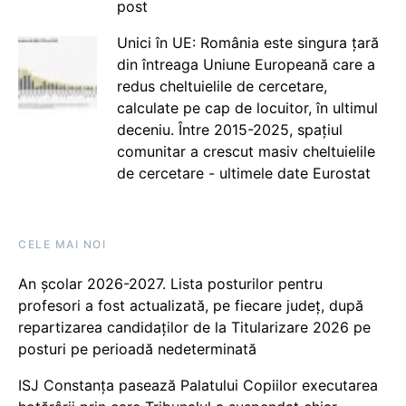
post
Unici în UE: România este singura țară
din întreaga Uniune Europeană care a
redus cheltuielile de cercetare,
calculate pe cap de locuitor, în ultimul
deceniu. Între 2015-2025, spațiul
comunitar a crescut masiv cheltuielile
de cercetare - ultimele date Eurostat
CELE MAI NOI
An școlar 2026-2027. Lista posturilor pentru
profesori a fost actualizată, pe fiecare județ, după
repartizarea candidaților de la Titularizare 2026 pe
posturi pe perioadă nedeterminată
ISJ Constanța pasează Palatului Copiilor executarea