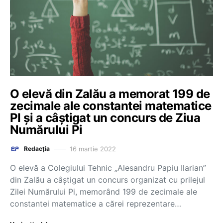
O elevă din Zalău a memorat 199 de
zecimale ale constantei matematice
PI și a câștigat un concurs de Ziua
Numărului Pi
16 martie 2022
Redacția
O elevă a Colegiului Tehnic „Alesandru Papiu Ilarian”
din Zalău a câştigat un concurs organizat cu prilejul
Zilei Numărului Pi, memorând 199 de zecimale ale
constantei matematice a cărei reprezentare…