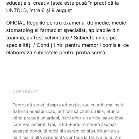
educația și creativitatea este pusă în practică la
UNTOLD, între 6 și 9 august
OFICIAL Regulile pentru examenul de medic, medic
stomatolog și farmacist specialist, aplicabile din
toamnă, au fost schimbate / Subiecte unice pe
specialități / Condiții noi pentru membrii comisiei ce
elaborează subiectele pentru proba scrisă
COPYRIGHT
Pentru că scrieți despre educație, sau cu atât mai mult
datorită acestui lucru, ar fi util să citați cu link, atunci
când preluați un articol, părți dintr-un articol sau o idee
care v-a inspirat. Noi, la EduPedu.ro ne-am asumat
această conduită etică și sperăm că și publicațiile cu
mult mai multă experiență vor face la fel. Ne bucurăm