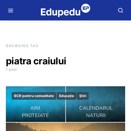
BROWSING TAG
piatra craiului
1 post
BCR pentru comunitate
Educație
Știri