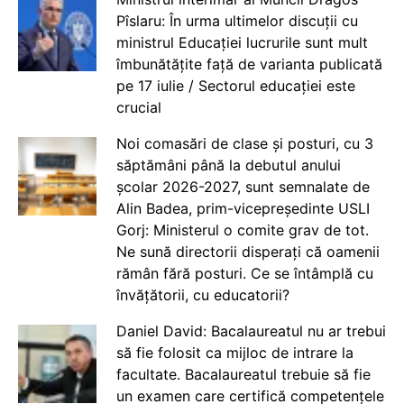
Pîslaru: În urma ultimelor discuții cu
ministrul Educației lucrurile sunt mult
îmbunătățite față de varianta publicată
pe 17 iulie / Sectorul educației este
crucial
Noi comasări de clase și posturi, cu 3
săptămâni până la debutul anului
școlar 2026-2027, sunt semnalate de
Alin Badea, prim-vicepreședinte USLI
Gorj: Ministerul o comite grav de tot.
Ne sună directorii disperați că oamenii
rămân fără posturi. Ce se întâmplă cu
învățătorii, cu educatorii?
Daniel David: Bacalaureatul nu ar trebui
să fie folosit ca mijloc de intrare la
facultate. Bacalaureatul trebuie să fie
un examen care certifică competențele