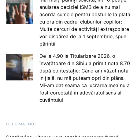
anularea deciziei ISMB de a nu mai
acorda sumele pentru posturile la plata
cu ora din cadrul cluburilor copiilor:
Multe cercuri de activități extrașcolare
vor dispărea de la 1 septembrie, spun
părinții
De la 4.90 la Titularizare 2026, o
învățătoare din Sibiu a primit nota 8.70
după contestație: Când am văzut nota
inițială, nu mă puteam opri din plâns.
Mi-am dat seama că lucrarea mea nu a
fost corectată în adevăratul sens al
cuvântului
CELE MAI NOI