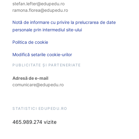
stefan.lefter@edupedu.ro
ramona.florea@edupedu.ro
Notă de informare cu privire la prelucrarea de date
personale prin intermediul site-ului
Politica de cookie
Modifică setarile cookie-urilor
PUBLICITATE ȘI PARTENERIATE
Adresă de e-mail
comunicare@edupedu.ro
STATISTICI EDUPEDU.RO
465.989.274 vizite