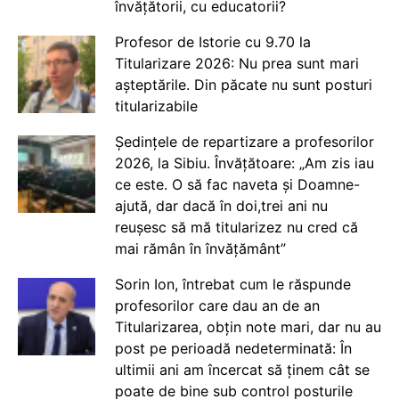
învățătorii, cu educatorii?
Profesor de Istorie cu 9.70 la
Titularizare 2026: Nu prea sunt mari
așteptările. Din păcate nu sunt posturi
titularizabile
Ședințele de repartizare a profesorilor
2026, la Sibiu. Învățătoare: „Am zis iau
ce este. O să fac naveta și Doamne-
ajută, dar dacă în doi,trei ani nu
reușesc să mă titularizez nu cred că
mai rămân în învățământ”
Sorin Ion, întrebat cum le răspunde
profesorilor care dau an de an
Titularizarea, obțin note mari, dar nu au
post pe perioadă nedeterminată: În
ultimii ani am încercat să ținem cât se
poate de bine sub control posturile