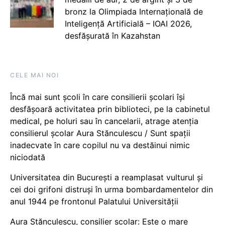
bronz la Olimpiada Internațională de
Inteligență Artificială – IOAI 2026,
desfășurată în Kazahstan
CELE MAI NOI
Încă mai sunt școli în care consilierii școlari își
desfășoară activitatea prin biblioteci, pe la cabinetul
medical, pe holuri sau în cancelarii, atrage atenția
consilierul școlar Aura Stănculescu / Sunt spații
inadecvate în care copilul nu va destăinui nimic
niciodată
Universitatea din București a reamplasat vulturul și
cei doi grifoni distruși în urma bombardamentelor din
anul 1944 pe frontonul Palatului Universității
Aura Stănculescu, consilier școlar: Este o mare