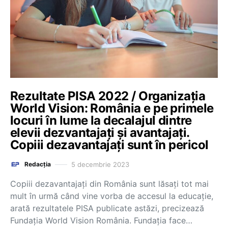
Rezultate PISA 2022 / Organizația
World Vision: România e pe primele
locuri în lume la decalajul dintre
elevii dezvantajaţi şi avantajaţi.
Copiii dezavantajaţi sunt în pericol
5 decembrie 2023
Redacția
Copiii dezavantajaţi din România sunt lăsaţi tot mai
mult în urmă când vine vorba de accesul la educaţie,
arată rezultatele PISA publicate astăzi, precizează
Fundaţia World Vision România. Fundația face…