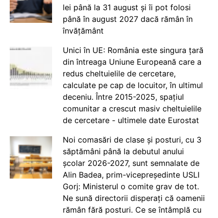
lei până la 31 august și îi pot folosi
până în august 2027 dacă rămân în
învățământ
Unici în UE: România este singura țară
din întreaga Uniune Europeană care a
redus cheltuielile de cercetare,
calculate pe cap de locuitor, în ultimul
deceniu. Între 2015-2025, spațiul
comunitar a crescut masiv cheltuielile
de cercetare - ultimele date Eurostat
Noi comasări de clase și posturi, cu 3
săptămâni până la debutul anului
școlar 2026-2027, sunt semnalate de
Alin Badea, prim-vicepreședinte USLI
Gorj: Ministerul o comite grav de tot.
Ne sună directorii disperați că oamenii
rămân fără posturi. Ce se întâmplă cu