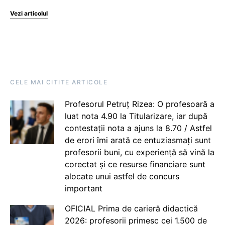
Vezi articolul
CELE MAI CITITE ARTICOLE
Profesorul Petruț Rizea: O profesoară a
luat nota 4.90 la Titularizare, iar după
contestații nota a ajuns la 8.70 / Astfel
de erori îmi arată ce entuziasmați sunt
profesorii buni, cu experiență să vină la
corectat și ce resurse financiare sunt
alocate unui astfel de concurs
important
OFICIAL Prima de carieră didactică
2026: profesorii primesc cei 1.500 de