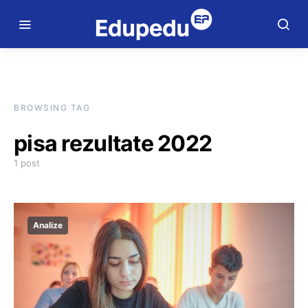
BROWSING TAG
pisa rezultate 2022
1 post
Analize