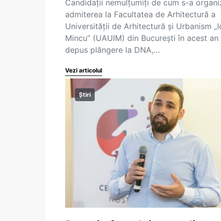
Candidații nemulțumiți de cum s-a organi
admiterea la Facultatea de Arhitectură a
Universității de Arhitectură și Urbanism „
Mincu” (UAUIM) din București în acest an
depus plângere la DNA,…
Vezi articolul
Știri