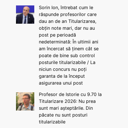
Sorin Ion, întrebat cum le
răspunde profesorilor care
dau an de an Titularizarea,
obțin note mari, dar nu au
post pe perioadă
nedeterminată: În ultimii ani
am încercat să ținem cât se
poate de bine sub control
posturile titularizabile / La
niciun concurs nu poți
garanta de la început
asigurarea unui post
Profesor de Istorie cu 9.70 la
Titularizare 2026: Nu prea
sunt mari așteptările. Din
păcate nu sunt posturi
titularizabile