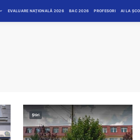
EVALUARE NAȚIONALĂ 2026
BAC 2026
PROFESORI
AI LA ȘC
Știri