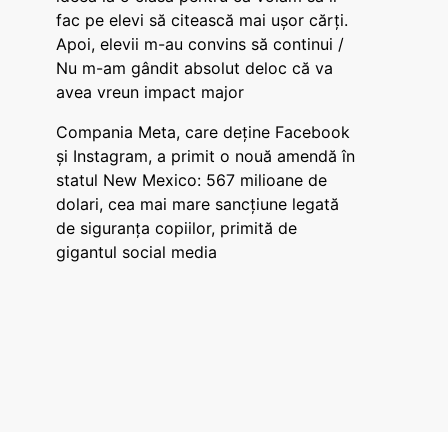
fac pe elevi să citească mai ușor cărți.
Apoi, elevii m-au convins să continui /
Nu m-am gândit absolut deloc că va
avea vreun impact major
Compania Meta, care deține Facebook
și Instagram, a primit o nouă amendă în
statul New Mexico: 567 milioane de
dolari, cea mai mare sancțiune legată
de siguranța copiilor, primită de
gigantul social media