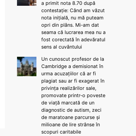
a primit nota 8.70 după
contestație: Când am văzut
nota inițială, nu mă puteam
opri din plâns. Mi-am dat
seama că lucrarea mea nu a
fost corectată în adevăratul
sens al cuvântului
Un cunoscut profesor de la
Cambridge a demisionat în
urma acuzațiilor că ar fi
plagiat sau ar fi exagerat în
privința realizărilor sale,
promovate printr-o poveste
de viață marcată de un
diagnostic de autism, zeci
de maratoane parcurse și
milioane de lire strânse în
scopuri caritabile