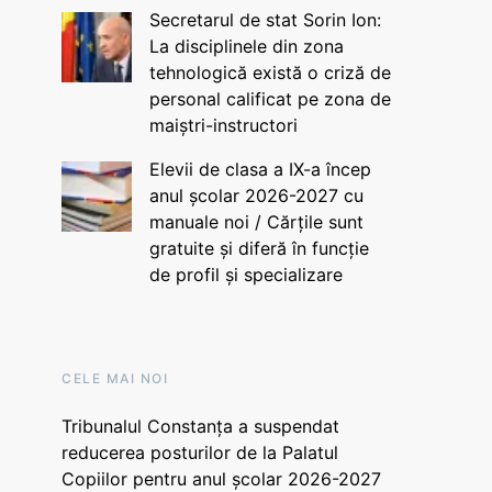
Secretarul de stat Sorin Ion:
La disciplinele din zona
tehnologică există o criză de
personal calificat pe zona de
maiștri-instructori
Elevii de clasa a IX-a încep
anul școlar 2026-2027 cu
manuale noi / Cărțile sunt
gratuite și diferă în funcție
de profil și specializare
CELE MAI NOI
Tribunalul Constanța a suspendat
reducerea posturilor de la Palatul
Copiilor pentru anul școlar 2026-2027