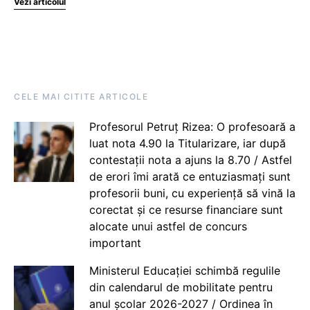
Vezi articolul
CELE MAI CITITE ARTICOLE
Profesorul Petruț Rizea: O profesoară a
luat nota 4.90 la Titularizare, iar după
contestații nota a ajuns la 8.70 / Astfel
de erori îmi arată ce entuziasmați sunt
profesorii buni, cu experiență să vină la
corectat și ce resurse financiare sunt
alocate unui astfel de concurs
important
Ministerul Educației schimbă regulile
din calendarul de mobilitate pentru
anul școlar 2026-2027 / Ordinea în