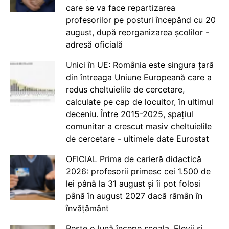
care se va face repartizarea
profesorilor pe posturi începând cu 20
august, după reorganizarea școlilor -
adresă oficială
Unici în UE: România este singura țară
din întreaga Uniune Europeană care a
redus cheltuielile de cercetare,
calculate pe cap de locuitor, în ultimul
deceniu. Între 2015-2025, spațiul
comunitar a crescut masiv cheltuielile
de cercetare - ultimele date Eurostat
OFICIAL Prima de carieră didactică
2026: profesorii primesc cei 1.500 de
lei până la 31 august și îi pot folosi
până în august 2027 dacă rămân în
învățământ
Peste o lună începe școala. Elevii și