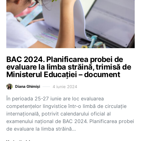
BAC 2024. Planificarea probei de
evaluare la limba străină, trimisă de
Ministerul Educației – document
4 iunie 2024
Diana Ghimiși
În perioada 25-27 iunie are loc evaluarea
competențelor lingvistice într-o limbă de circulație
internațională, potrivit calendarului oficial al
examenului național de BAC 2024. Planificarea probei
de evaluare la limba străină…