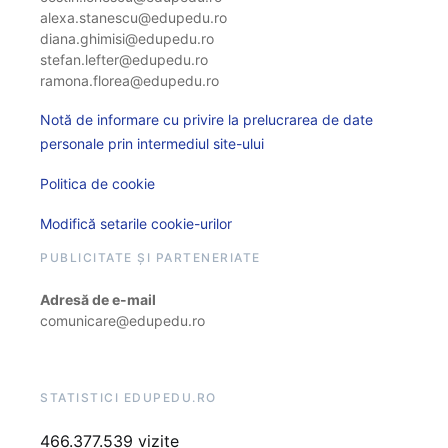
alexa.stanescu@edupedu.ro
diana.ghimisi@edupedu.ro
stefan.lefter@edupedu.ro
ramona.florea@edupedu.ro
Notă de informare cu privire la prelucrarea de date
personale prin intermediul site-ului
Politica de cookie
Modifică setarile cookie-urilor
PUBLICITATE ȘI PARTENERIATE
Adresă de e-mail
comunicare@edupedu.ro
STATISTICI EDUPEDU.RO
466.377.539 vizite