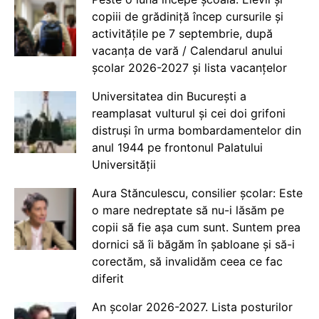
copiii de grădiniță încep cursurile și
activitățile pe 7 septembrie, după
vacanța de vară / Calendarul anului
școlar 2026-2027 și lista vacanțelor
Universitatea din București a
reamplasat vulturul și cei doi grifoni
distruși în urma bombardamentelor din
anul 1944 pe frontonul Palatului
Universității
Aura Stănculescu, consilier școlar: Este
o mare nedreptate să nu-i lăsăm pe
copii să fie așa cum sunt. Suntem prea
dornici să îi băgăm în șabloane și să-i
corectăm, să invalidăm ceea ce fac
diferit
An școlar 2026-2027. Lista posturilor