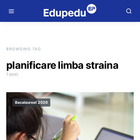
BROWSING TAG
planificare limba straina
1 post
Bacalaureat 2026