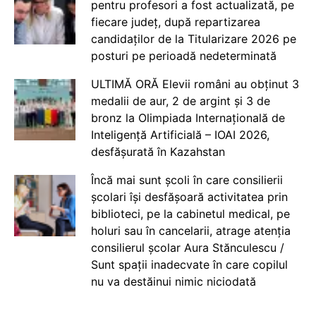
pentru profesori a fost actualizată, pe
fiecare județ, după repartizarea
candidaților de la Titularizare 2026 pe
posturi pe perioadă nedeterminată
ULTIMĂ ORĂ Elevii români au obținut 3
medalii de aur, 2 de argint și 3 de
bronz la Olimpiada Internațională de
Inteligență Artificială – IOAI 2026,
desfășurată în Kazahstan
Încă mai sunt școli în care consilierii
școlari își desfășoară activitatea prin
biblioteci, pe la cabinetul medical, pe
holuri sau în cancelarii, atrage atenția
consilierul școlar Aura Stănculescu /
Sunt spații inadecvate în care copilul
nu va destăinui nimic niciodată