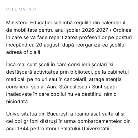
CELE MAI NOI
Ministerul Educației schimbă regulile din calendarul
de mobilitate pentru anul școlar 2026-2027 / Ordinea
în care se va face repartizarea profesorilor pe posturi
începând cu 20 august, după reorganizarea școlilor –
adresă oficială
Încă mai sunt școli în care consilierii școlari își
desfășoară activitatea prin biblioteci, pe la cabinetul
medical, pe holuri sau în cancelarii, atrage atenția
consilierul școlar Aura Stănculescu / Sunt spații
inadecvate în care copilul nu va destăinui nimic
niciodată
Universitatea din București a reamplasat vulturul și
cei doi grifoni distruși în urma bombardamentelor din
anul 1944 pe frontonul Palatului Universității