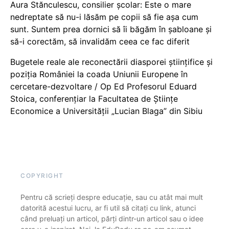
Aura Stănculescu, consilier școlar: Este o mare
nedreptate să nu-i lăsăm pe copii să fie așa cum
sunt. Suntem prea dornici să îi băgăm în șabloane și
să-i corectăm, să invalidăm ceea ce fac diferit
Bugetele reale ale reconectării diasporei științifice și
poziția României la coada Uniunii Europene în
cercetare-dezvoltare / Op Ed Profesorul Eduard
Stoica, conferențiar la Facultatea de Științe
Economice a Universității „Lucian Blaga” din Sibiu
COPYRIGHT
Pentru că scrieți despre educație, sau cu atât mai mult
datorită acestui lucru, ar fi util să citați cu link, atunci
când preluați un articol, părți dintr-un articol sau o idee