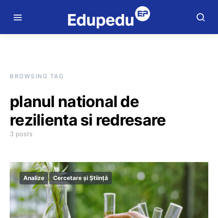
BROWSING TAG
planul national de
rezilienta si redresare
3 posts
Analize
Cercetare și Știință