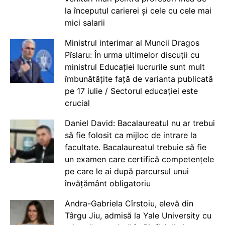
la începutul carierei și cele cu cele mai
mici salarii
Ministrul interimar al Muncii Dragos
Pîslaru: În urma ultimelor discuții cu
ministrul Educației lucrurile sunt mult
îmbunătățite față de varianta publicată
pe 17 iulie / Sectorul educației este
crucial
Daniel David: Bacalaureatul nu ar trebui
să fie folosit ca mijloc de intrare la
facultate. Bacalaureatul trebuie să fie
un examen care certifică competențele
pe care le ai după parcursul unui
învățământ obligatoriu
Andra-Gabriela Cîrstoiu, elevă din
Târgu Jiu, admisă la Yale University cu