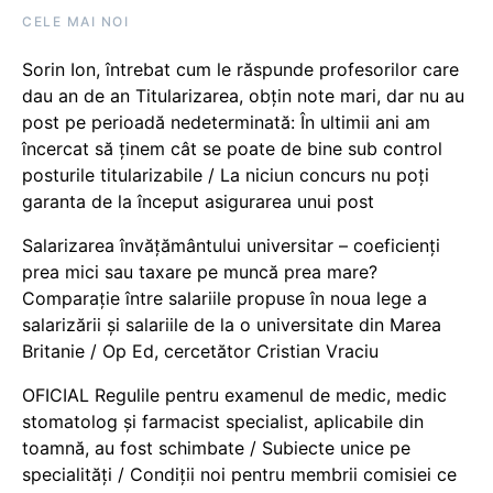
CELE MAI NOI
Sorin Ion, întrebat cum le răspunde profesorilor care
dau an de an Titularizarea, obțin note mari, dar nu au
post pe perioadă nedeterminată: În ultimii ani am
încercat să ținem cât se poate de bine sub control
posturile titularizabile / La niciun concurs nu poți
garanta de la început asigurarea unui post
Salarizarea învățământului universitar – coeficienți
prea mici sau taxare pe muncă prea mare?
Comparație între salariile propuse în noua lege a
salarizării și salariile de la o universitate din Marea
Britanie / Op Ed, cercetător Cristian Vraciu
OFICIAL Regulile pentru examenul de medic, medic
stomatolog și farmacist specialist, aplicabile din
toamnă, au fost schimbate / Subiecte unice pe
specialități / Condiții noi pentru membrii comisiei ce