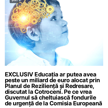
EXCLUSIV Educația ar putea avea
peste un miliard de euro alocat prin
Planul de Reziliență și Redresare,
discutat la Cotroceni. Pe ce vrea
Guvernul să cheltuiască fondurile
de urgență de la Comisia Europeană