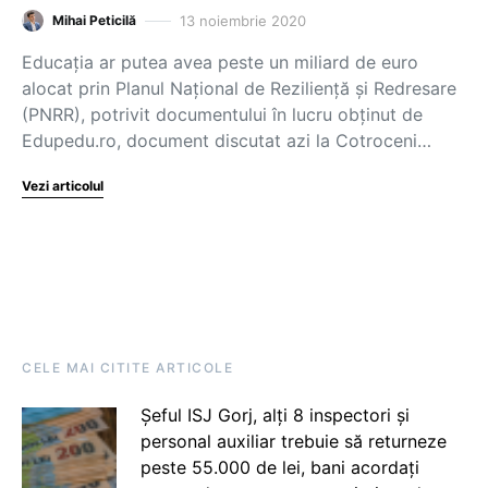
13 noiembrie 2020
Mihai Peticilă
Educația ar putea avea peste un miliard de euro
alocat prin Planul Național de Reziliență și Redresare
(PNRR), potrivit documentului în lucru obținut de
Edupedu.ro, document discutat azi la Cotroceni…
Vezi articolul
CELE MAI CITITE ARTICOLE
Șeful ISJ Gorj, alți 8 inspectori și
personal auxiliar trebuie să returneze
peste 55.000 de lei, bani acordați