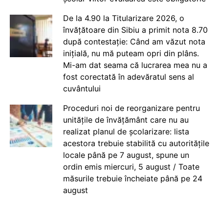
De la 4.90 la Titularizare 2026, o
învățătoare din Sibiu a primit nota 8.70
după contestație: Când am văzut nota
inițială, nu mă puteam opri din plâns.
Mi-am dat seama că lucrarea mea nu a
fost corectată în adevăratul sens al
cuvântului
Proceduri noi de reorganizare pentru
unitățile de învățământ care nu au
realizat planul de școlarizare: lista
acestora trebuie stabilită cu autoritățile
locale până pe 7 august, spune un
ordin emis miercuri, 5 august / Toate
măsurile trebuie încheiate până pe 24
august