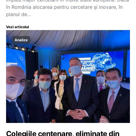
în România alocarea pentru cercetare și inovare, în
planul de…
Vezi articolul
Analize
Colegiile centenare, eliminate din