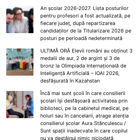
An școlar 2026-2027. Lista posturilor
pentru profesori a fost actualizată, pe
fiecare județ, după repartizarea
candidaților de la Titularizare 2026 pe
posturi pe perioadă nedeterminată
ULTIMĂ ORĂ Elevii români au obținut 3
medalii de aur, 2 de argint și 3 de
bronz la Olimpiada Internațională de
Inteligență Artificială – IOAI 2026,
desfășurată în Kazahstan
Încă mai sunt școli în care consilierii
școlari își desfășoară activitatea prin
biblioteci, pe la cabinetul medical, pe
holuri sau în cancelarii, atrage atenția
consilierul școlar Aura Stănculescu /
Sunt spații inadecvate în care copilul
nu va destăinui nimic niciodată