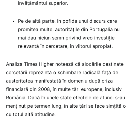
învățământul superior.
Pe de altă parte, în pofida unui discurs care
promitea multe, autoritățile din Portugalia nu
mai dau niciun semn privind vreo investiție
relevantă în cercetare, în viitorul apropiat.
Analiza Times Higher notează că alocările destinate
cercetării reprezintă o schimbare radicală față de
austeritatea manifestată în domeniu după criza
financiară din 2008, în multe țări europene, inclusiv
România. Dacă în unele state efectele de atunci s-au
menținut pe termen lung, în alte țări se face simțită o
cu totul altă atitudine.