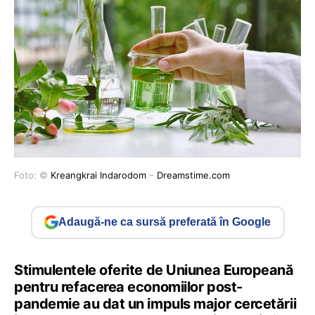
Foto: ©
Kreangkrai Indarodom
–
Dreamstime.com
Adaugă-ne ca sursă preferată în Google
Stimulentele oferite de Uniunea Europeană
pentru refacerea economiilor post-
pandemie au dat un impuls major cercetării