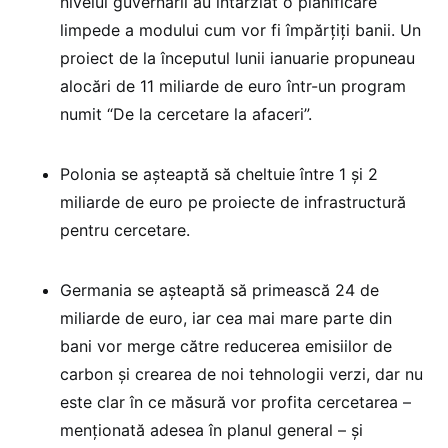
nivelul guvernării au întârziat o planificare
limpede a modului cum vor fi împărțiți banii. Un
proiect de la începutul lunii ianuarie propuneau
alocări de 11 miliarde de euro într-un program
numit “De la cercetare la afaceri”.
Polonia se așteaptă să cheltuie între 1 și 2
miliarde de euro pe proiecte de infrastructură
pentru cercetare.
Germania se așteaptă să primească 24 de
miliarde de euro, iar cea mai mare parte din
bani vor merge către reducerea emisiilor de
carbon și crearea de noi tehnologii verzi, dar nu
este clar în ce măsură vor profita cercetarea –
menționată adesea în planul general – și