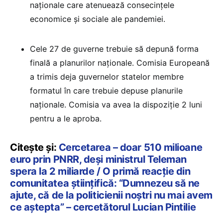
naționale care atenuează consecințele
economice și sociale ale pandemiei.
Cele 27 de guverne trebuie să depună forma
finală a planurilor naționale. Comisia Europeană
a trimis deja guvernelor statelor membre
formatul în care trebuie depuse planurile
naționale. Comisia va avea la dispoziție 2 luni
pentru a le aproba.
Citește și:
Cercetarea – doar 510 milioane
euro prin PNRR, deși ministrul Teleman
spera la 2 miliarde / O primă reacție din
comunitatea științifică: “Dumnezeu să ne
ajute, că de la politicienii noștri nu mai avem
ce aștepta” – cercetătorul Lucian Pintilie