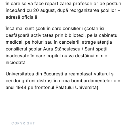
în care se va face repartizarea profesorilor pe posturi
începând cu 20 august, după reorganizarea școlilor –
adresă oficială
Încă mai sunt școli în care consilierii școlari își
desfășoară activitatea prin biblioteci, pe la cabinetul
medical, pe holuri sau în cancelarii, atrage atenția
consilierul școlar Aura Stănculescu / Sunt spații
inadecvate în care copilul nu va destăinui nimic
niciodată
Universitatea din București a reamplasat vulturul și
cei doi grifoni distruși în urma bombardamentelor din
anul 1944 pe frontonul Palatului Universității
COPYRIGHT