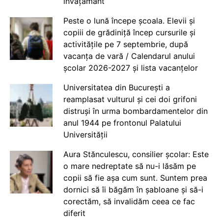
învățământ
Peste o lună începe școala. Elevii și
copiii de grădiniță încep cursurile și
activitățile pe 7 septembrie, după
vacanța de vară / Calendarul anului
școlar 2026-2027 și lista vacanțelor
Universitatea din București a
reamplasat vulturul și cei doi grifoni
distruși în urma bombardamentelor din
anul 1944 pe frontonul Palatului
Universității
Aura Stănculescu, consilier școlar: Este
o mare nedreptate să nu-i lăsăm pe
copii să fie așa cum sunt. Suntem prea
dornici să îi băgăm în șabloane și să-i
corectăm, să invalidăm ceea ce fac
diferit