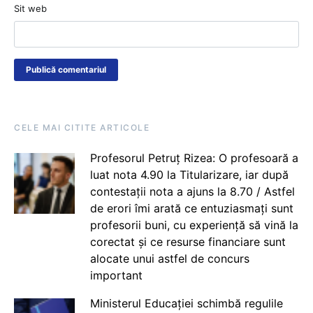
Sit web
CELE MAI CITITE ARTICOLE
Profesorul Petruț Rizea: O profesoară a
luat nota 4.90 la Titularizare, iar după
contestații nota a ajuns la 8.70 / Astfel
de erori îmi arată ce entuziasmați sunt
profesorii buni, cu experiență să vină la
corectat și ce resurse financiare sunt
alocate unui astfel de concurs
important
Ministerul Educației schimbă regulile