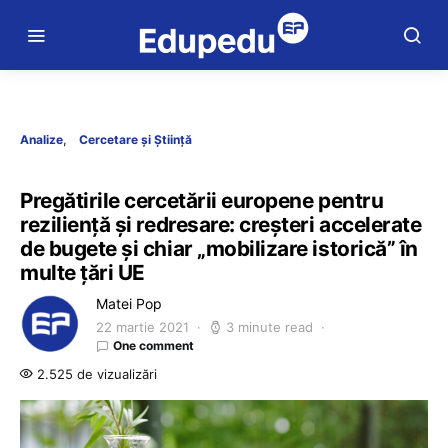
Analize
Cercetare și Știință
Pregătirile cercetării europene pentru
reziliență și redresare: creșteri accelerate
de bugete și chiar „mobilizare istorică” în
multe țări UE
Matei Pop
22 martie 2021
3 minute read
One comment
2.525 de vizualizări