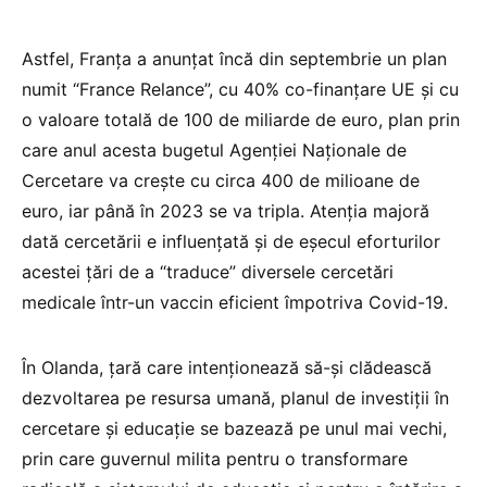
Astfel, Franța a anunțat încă din septembrie un plan
numit “France Relance”, cu 40% co-finanțare UE și cu
o valoare totală de 100 de miliarde de euro, plan prin
care anul acesta bugetul Agenției Naționale de
Cercetare va crește cu circa 400 de milioane de
euro, iar până în 2023 se va tripla. Atenția majoră
dată cercetării e influențată și de eșecul eforturilor
acestei țări de a “traduce” diversele cercetări
medicale într-un vaccin eficient împotriva Covid-19.
În Olanda, țară care intenționează să-și clădească
dezvoltarea pe resursa umană, planul de investiții în
cercetare și educație se bazează pe unul mai vechi,
prin care guvernul milita pentru o transformare