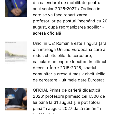
din calendarul de mobilitate pentru
anul școlar 2026-2027 / Ordinea în
care se va face repartizarea
profesorilor pe posturi începând cu 20
august, după reorganizarea școlilor -
adresă oficială
Unici în UE: România este singura țară
din întreaga Uniune Europeană care a
redus cheltuielile de cercetare,
calculate pe cap de locuitor, în ultimul
deceniu. Între 2015-2025, spațiul
comunitar a crescut masiv cheltuielile
de cercetare - ultimele date Eurostat
OFICIAL Prima de carieră didactică
2026: profesorii primesc cei 1.500 de
lei până la 31 august și îi pot folosi
până în august 2027 dacă rămân în