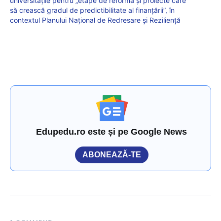
universitățile pentru „etape de reformă și proiecte care
să crească gradul de predictibilitate al finanțării”, în
contextul Planului Național de Redresare și Reziliență
Edupedu.ro este și pe Google News
ABONEAZĂ-TE