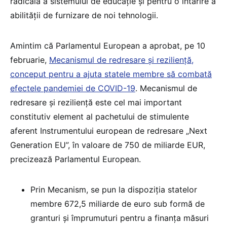
radicală a sistemului de educație și pentru o întărire a
abilității de furnizare de noi tehnologii.
Amintim că Parlamentul European a aprobat, pe 10
februarie,
Mecanismul de redresare și reziliență,
conceput pentru a ajuta statele membre să combată
efectele pandemiei de COVID-19
. Mecanismul de
redresare și reziliență este cel mai important
constitutiv element al pachetului de stimulente
aferent Instrumentului european de redresare „Next
Generation EU”, în valoare de 750 de miliarde EUR,
precizează Parlamentul European.
Prin Mecanism, se pun la dispoziția statelor
membre 672,5 miliarde de euro sub formă de
granturi și împrumuturi pentru a finanța măsuri