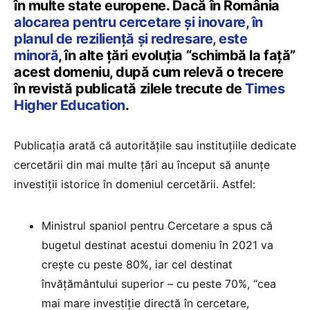
în multe state europene. Dacă în România
alocarea pentru cercetare și inovare, în
planul de reziliență și redresare, este
minoră
, în alte țări evoluția “schimbă la față”
acest domeniu, după cum relevă o trecere
în revistă publicată zilele trecute de
Times
Higher Education
.
Publicația arată că autoritățile sau instituțiile dedicate
cercetării din mai multe țări au început să anunțe
investiții istorice în domeniul cercetării. Astfel:
Ministrul spaniol pentru Cercetare a spus că
bugetul destinat acestui domeniu în 2021 va
crește cu peste 80%, iar cel destinat
învățământului superior – cu peste 70%, “cea
mai mare investiție directă în cercetare,