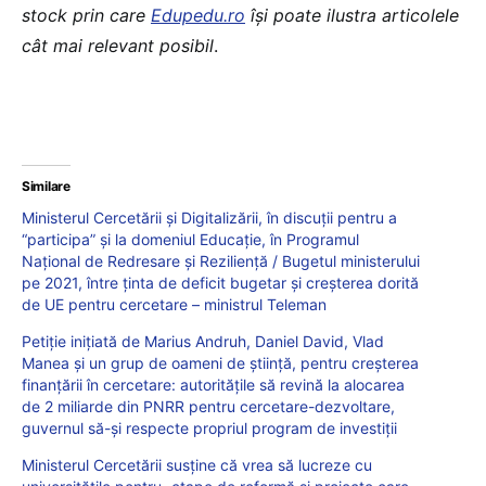
stock prin care
Edupedu.ro
îşi poate ilustra articolele
cât mai relevant posibil
.
Similare
Ministerul Cercetării și Digitalizării, în discuții pentru a
“participa” și la domeniul Educație, în Programul
Național de Redresare și Reziliență / Bugetul ministerului
pe 2021, între ținta de deficit bugetar și creșterea dorită
de UE pentru cercetare – ministrul Teleman
Petiție inițiată de Marius Andruh, Daniel David, Vlad
Manea și un grup de oameni de știință, pentru creșterea
finanțării în cercetare: autoritățile să revină la alocarea
de 2 miliarde din PNRR pentru cercetare-dezvoltare,
guvernul să-și respecte propriul program de investiții
Ministerul Cercetării susține că vrea să lucreze cu