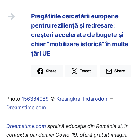
Pregătirile cercetării europene
pentru reziliență și redresare:
creșteri accelerate de bugete și
chiar “mobilizare istorică” în multe
țări UE
Share
Tweet
Share
Photo
156364089
©
Kreangkrai Indarodom
–
Dreamstime.com
Dreamstime.com
sprijină educaţia din România şi, în
contextul pandemiei Covid-19, oferă gratuit imagini