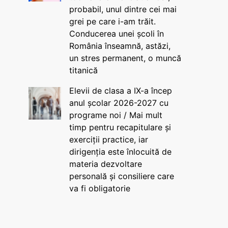
probabil, unul dintre cei mai
grei pe care i-am trăit.
Conducerea unei școli în
România înseamnă, astăzi,
un stres permanent, o muncă
titanică
Elevii de clasa a IX-a încep
anul școlar 2026-2027 cu
programe noi / Mai mult
timp pentru recapitulare și
exerciții practice, iar
dirigenția este înlocuită de
materia dezvoltare
personală și consiliere care
va fi obligatorie