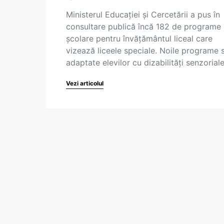
Ministerul Educației și Cercetării a pus în
consultare publică încă 182 de programe
școlare pentru învățământul liceal care
vizează liceele speciale. Noile programe 
adaptate elevilor cu dizabilități senzorial
Vezi articolul