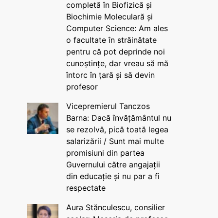
completă în Biofizică și
Biochimie Moleculară și
Computer Science: Am ales
o facultate în străinătate
pentru că pot deprinde noi
cunoștințe, dar vreau să mă
întorc în țară și să devin
profesor
Vicepremierul Tanczos
Barna: Dacă învățământul nu
se rezolvă, pică toată legea
salarizării / Sunt mai multe
promisiuni din partea
Guvernului către angajații
din educație și nu par a fi
respectate
Aura Stănculescu, consilier