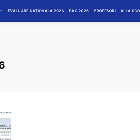
EVALUARE NAȚIONALĂ 2026
BAC 2026
PROFESORI
AI LA ȘC
26