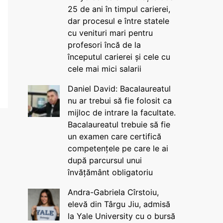
25 de ani în timpul carierei,
dar procesul e între statele
cu venituri mari pentru
profesori încă de la
începutul carierei și cele cu
cele mai mici salarii
Daniel David: Bacalaureatul
nu ar trebui să fie folosit ca
mijloc de intrare la facultate.
Bacalaureatul trebuie să fie
un examen care certifică
competențele pe care le ai
după parcursul unui
învățământ obligatoriu
Andra-Gabriela Cîrstoiu,
elevă din Târgu Jiu, admisă
la Yale University cu o bursă