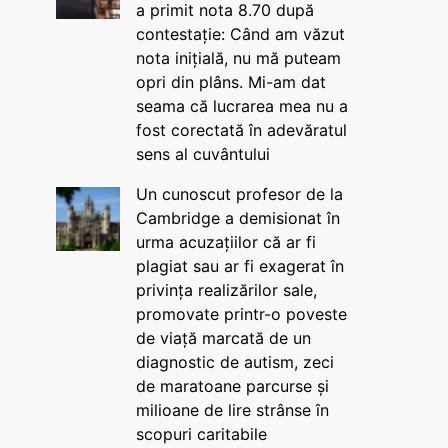
a primit nota 8.70 după
contestație: Când am văzut
nota inițială, nu mă puteam
opri din plâns. Mi-am dat
seama că lucrarea mea nu a
fost corectată în adevăratul
sens al cuvântului
Un cunoscut profesor de la
Cambridge a demisionat în
urma acuzațiilor că ar fi
plagiat sau ar fi exagerat în
privința realizărilor sale,
promovate printr-o poveste
de viață marcată de un
diagnostic de autism, zeci
de maratoane parcurse și
milioane de lire strânse în
scopuri caritabile