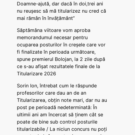
Doamne-ajută, dar dacă în doi,trei ani
nu reușesc să mă titularizez nu cred că
mai rămân în învățământ”
Săptămâna viitoare vom aproba
memorandumul necesar pentru
ocuparea posturilor în creșele care vor
fi finalizate în perioada următoare,
spune premierul Bolojan, la 2 zile după
ce s-au afișat rezultatele finale de la
Titularizare 2026
Sorin Ion, întrebat cum le răspunde
profesorilor care dau an de an
Titularizarea, obțin note mari, dar nu au
post pe perioadă nedeterminată: În
ultimii ani am încercat să ținem cât se
poate de bine sub control posturile
titularizabile / La niciun concurs nu poți