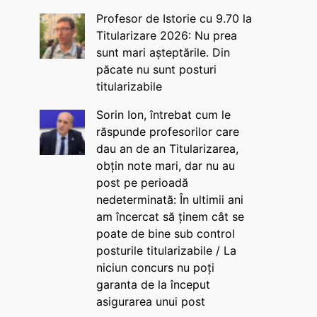
Profesor de Istorie cu 9.70 la
Titularizare 2026: Nu prea
sunt mari așteptările. Din
păcate nu sunt posturi
titularizabile
Sorin Ion, întrebat cum le
răspunde profesorilor care
dau an de an Titularizarea,
obțin note mari, dar nu au
post pe perioadă
nedeterminată: În ultimii ani
am încercat să ținem cât se
poate de bine sub control
posturile titularizabile / La
niciun concurs nu poți
garanta de la început
asigurarea unui post