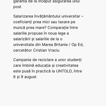
garanta de la început asigurarea unui
post
Salarizarea învățământului universitar –
coeficienți prea mici sau taxare pe
muncă prea mare? Comparație între
salariile propuse în noua lege a
salarizării și salariile de la o
universitate din Marea Britanie / Op Ed,
cercetător Cristian Vraciu
Campania de reciclare a unor studenți
care îmbină educația și creativitatea
este pusă în practică la UNTOLD, între
6 și 9 august