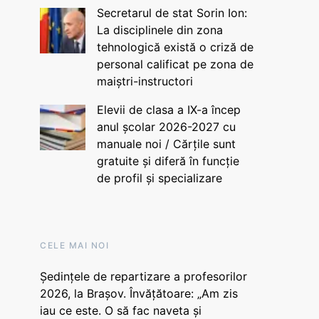
Secretarul de stat Sorin Ion:
La disciplinele din zona
tehnologică există o criză de
personal calificat pe zona de
maiștri-instructori
Elevii de clasa a IX-a încep
anul școlar 2026-2027 cu
manuale noi / Cărțile sunt
gratuite și diferă în funcție
de profil și specializare
CELE MAI NOI
Ședințele de repartizare a profesorilor
2026, la Brașov. Învățătoare: „Am zis
iau ce este. O să fac naveta și