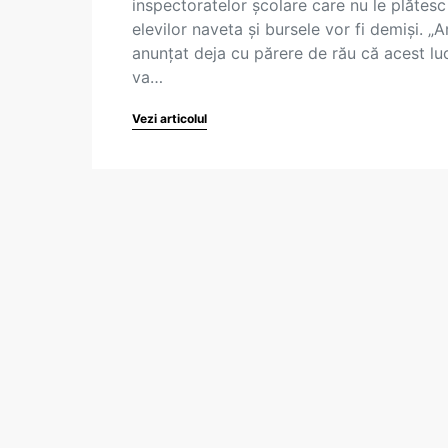
inspectoratelor școlare care nu le plătesc
elevilor naveta și bursele vor fi demiși. „
anunțat deja cu părere de rău că acest lu
va…
Vezi articolul