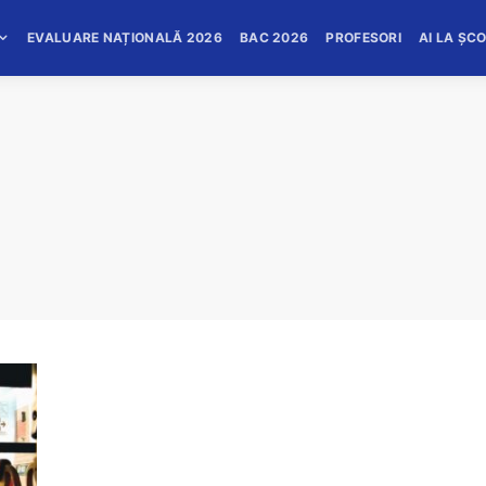
EVALUARE NAȚIONALĂ 2026
BAC 2026
PROFESORI
AI LA ȘC