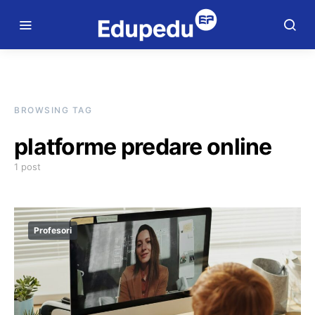
BROWSING TAG
platforme predare online
1 post
Profesori