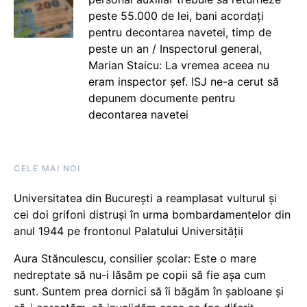
peste 55.000 de lei, bani acordați
pentru decontarea navetei, timp de
peste un an / Inspectorul general,
Marian Staicu: La vremea aceea nu
eram inspector șef. ISJ ne-a cerut să
depunem documente pentru
decontarea navetei
CELE MAI NOI
Universitatea din București a reamplasat vulturul și
cei doi grifoni distruși în urma bombardamentelor din
anul 1944 pe frontonul Palatului Universității
Aura Stănculescu, consilier școlar: Este o mare
nedreptate să nu-i lăsăm pe copii să fie așa cum
sunt. Suntem prea dornici să îi băgăm în șabloane și