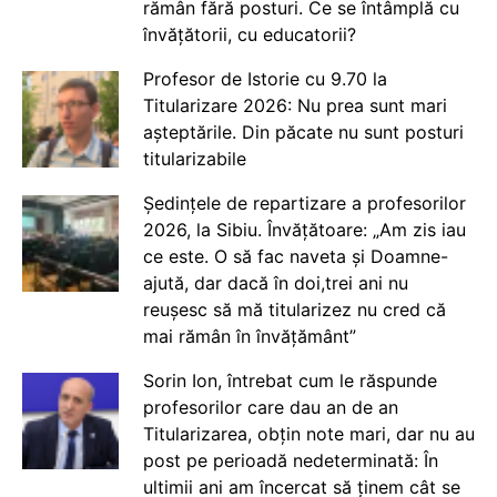
rămân fără posturi. Ce se întâmplă cu
învățătorii, cu educatorii?
Profesor de Istorie cu 9.70 la
Titularizare 2026: Nu prea sunt mari
așteptările. Din păcate nu sunt posturi
titularizabile
Ședințele de repartizare a profesorilor
2026, la Sibiu. Învățătoare: „Am zis iau
ce este. O să fac naveta și Doamne-
ajută, dar dacă în doi,trei ani nu
reușesc să mă titularizez nu cred că
mai rămân în învățământ”
Sorin Ion, întrebat cum le răspunde
profesorilor care dau an de an
Titularizarea, obțin note mari, dar nu au
post pe perioadă nedeterminată: În
ultimii ani am încercat să ținem cât se