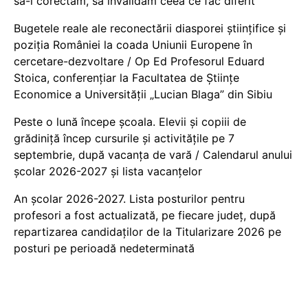
să-i corectăm, să invalidăm ceea ce fac diferit
Bugetele reale ale reconectării diasporei științifice și
poziția României la coada Uniunii Europene în
cercetare-dezvoltare / Op Ed Profesorul Eduard
Stoica, conferențiar la Facultatea de Științe
Economice a Universității „Lucian Blaga” din Sibiu
Peste o lună începe școala. Elevii și copiii de
grădiniță încep cursurile și activitățile pe 7
septembrie, după vacanța de vară / Calendarul anului
școlar 2026-2027 și lista vacanțelor
An școlar 2026-2027. Lista posturilor pentru
profesori a fost actualizată, pe fiecare județ, după
repartizarea candidaților de la Titularizare 2026 pe
posturi pe perioadă nedeterminată