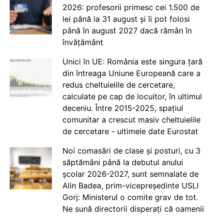
2026: profesorii primesc cei 1.500 de
lei până la 31 august și îi pot folosi
până în august 2027 dacă rămân în
învățământ
Unici în UE: România este singura țară
din întreaga Uniune Europeană care a
redus cheltuielile de cercetare,
calculate pe cap de locuitor, în ultimul
deceniu. Între 2015-2025, spațiul
comunitar a crescut masiv cheltuielile
de cercetare - ultimele date Eurostat
Noi comasări de clase și posturi, cu 3
săptămâni până la debutul anului
școlar 2026-2027, sunt semnalate de
Alin Badea, prim-vicepreședinte USLI
Gorj: Ministerul o comite grav de tot.
Ne sună directorii disperați că oamenii