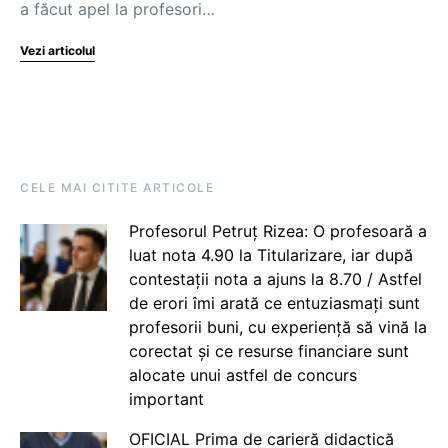
a făcut apel la profesori…
Vezi articolul
CELE MAI CITITE ARTICOLE
Profesorul Petruț Rizea: O profesoară a
luat nota 4.90 la Titularizare, iar după
contestații nota a ajuns la 8.70 / Astfel
de erori îmi arată ce entuziasmați sunt
profesorii buni, cu experiență să vină la
corectat și ce resurse financiare sunt
alocate unui astfel de concurs
important
OFICIAL Prima de carieră didactică