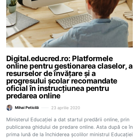
Digital.educred.ro: Platformele
online pentru gestionarea claselor, a
resurselor de învățare și a
progresului școlar recomandate
oficial în instrucţiunea pentru
predarea online
23 aprilie 2020
Mihai Peticilă
Ministerul Educației a dat startul predării online, prin
publicarea ghidului de predare online. Asta după ce în
prima lună de la închiderea școlilor ministrul Educației