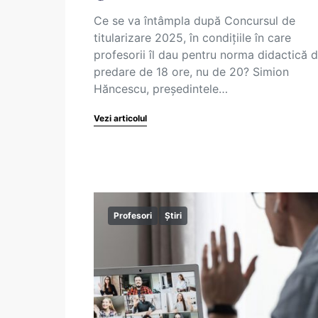
Ce se va întâmpla după Concursul de
titularizare 2025, în condițiile în care
profesorii îl dau pentru norma didactică 
predare de 18 ore, nu de 20? Simion
Hăncescu, președintele…
Vezi articolul
Profesori
Știri