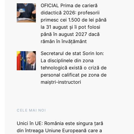
OFICIAL Prima de carieră
didactică 2026: profesorii
primesc cei 1.500 de lei până
la 31 august și îi pot folosi
până în august 2027 dacă
rămân în învățământ
Secretarul de stat Sorin Ion:
La disciplinele din zona
tehnologică există o criză de
personal calificat pe zona de
maiștri-instructori
CELE MAI NOI
Unici în UE: România este singura țară
din întreaga Uniune Europeană care a