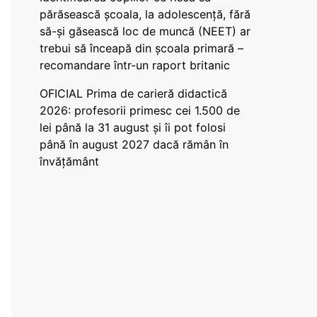
părăsească școala, la adolescență, fără
să-și găsească loc de muncă (NEET) ar
trebui să înceapă din școala primară –
recomandare într-un raport britanic
OFICIAL Prima de carieră didactică
2026: profesorii primesc cei 1.500 de
lei până la 31 august și îi pot folosi
până în august 2027 dacă rămân în
învățământ