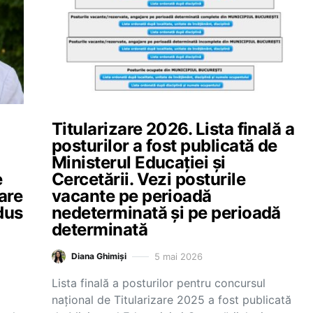
Titularizare 2026. Lista finală a
posturilor a fost publicată de
Ministerul Educației și
e
Cercetării. Vezi posturile
are
vacante pe perioadă
 dus
nedeterminată și pe perioadă
determinată
5 mai 2026
Diana Ghimiși
Lista finală a posturilor pentru concursul
național de Titularizare 2025 a fost publicată