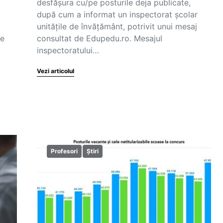
desfășura cu/pe posturile deja publicate,
după cum a informat un inspectorat școlar
unitățile de învățământ, potrivit unui mesaj
de
consultat de Edupedu.ro. Mesajul
inspectoratului…
Vezi articolul
Profesori
Știri