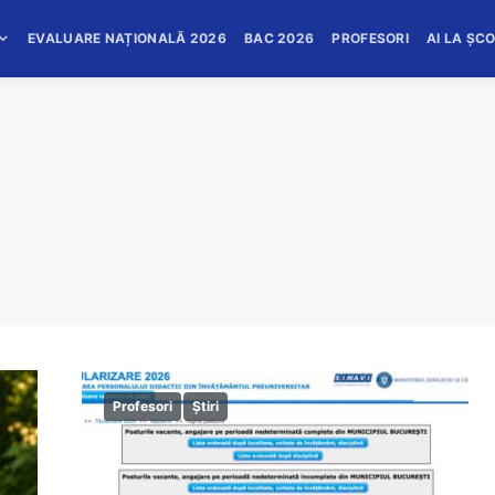
EVALUARE NAȚIONALĂ 2026
BAC 2026
PROFESORI
AI LA ȘC
Profesori
Știri