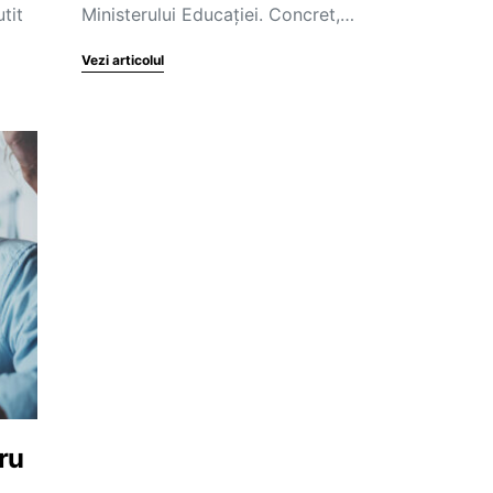
tit
Ministerului Educației. Concret,…
Vezi articolul
tru