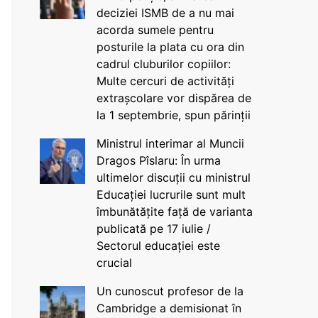
deciziei ISMB de a nu mai
acorda sumele pentru
posturile la plata cu ora din
cadrul cluburilor copiilor:
Multe cercuri de activități
extrașcolare vor dispărea de
la 1 septembrie, spun părinții
Ministrul interimar al Muncii
Dragos Pîslaru: În urma
ultimelor discuții cu ministrul
Educației lucrurile sunt mult
îmbunătățite față de varianta
publicată pe 17 iulie /
Sectorul educației este
crucial
Un cunoscut profesor de la
Cambridge a demisionat în