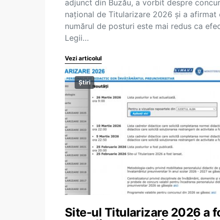
adjunct din Buzău, a vorbit despre concur
național de Titularizare 2026 și a afirmat
numărul de posturi este mai redus ca efec
Legii…
Vezi articolul
Știri
Site-ul Titularizare 2026 a f