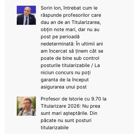
Sorin Ion, întrebat cum le
răspunde profesorilor care
dau an de an Titularizarea,
obțin note mari, dar nu au
post pe perioadă
nedeterminată: În ultimii ani
am încercat să ținem cât se
poate de bine sub control
posturile titularizabile / La
niciun concurs nu poți
garanta de la început
asigurarea unui post
Profesor de Istorie cu 9.70 la
Titularizare 2026: Nu prea
sunt mari așteptările. Din
păcate nu sunt posturi
titularizabile