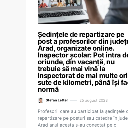
Ședințele de repartizare pe
post a profesorilor din județ
Arad, organizate online.
Inspector școlar: Pot intra d
oriunde, din vacanță, nu
trebuie să mai vină la
inspectorat de mai multe ori
sute de kilometri, până își fa
normă
25 august 2023
Ștefan Lefter
Profesorii care au participat la ședințele 
repartizare pe posturi sau catedre în jude
Arad anul acesta s-au conectat pe o