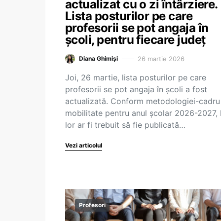
actualizat cu o zi întârziere.
Lista posturilor pe care
profesorii se pot angaja în
școli, pentru fiecare județ
26 martie 2026
Diana Ghimiși
Joi, 26 martie, lista posturilor pe care
profesorii se pot angaja în școli a fost
actualizată. Conform metodologiei-cadru
mobilitate pentru anul școlar 2026-2027, l
lor ar fi trebuit să fie publicată…
Vezi articolul
Profesori