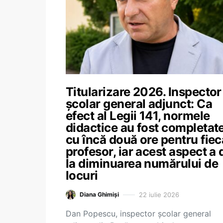
Titularizare 2026. Inspector
școlar general adjunct: Ca
efect al Legii 141, normele
didactice au fost completat
cu încă două ore pentru fiec
profesor, iar acest aspect a
la diminuarea numărului de
locuri
22 iulie 2026
Diana Ghimiși
Dan Popescu, inspector școlar general