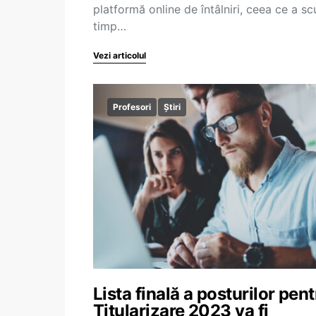
platformă online de întâlniri, ceea ce a scu
timp…
Vezi articolul
Profesori
Știri
Lista finală a posturilor pen
Titularizare 2023 va fi