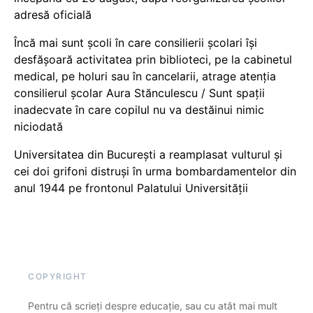
adresă oficială
Încă mai sunt școli în care consilierii școlari își
desfășoară activitatea prin biblioteci, pe la cabinetul
medical, pe holuri sau în cancelarii, atrage atenția
consilierul școlar Aura Stănculescu / Sunt spații
inadecvate în care copilul nu va destăinui nimic
niciodată
Universitatea din București a reamplasat vulturul și
cei doi grifoni distruși în urma bombardamentelor din
anul 1944 pe frontonul Palatului Universității
COPYRIGHT
Pentru că scrieți despre educație, sau cu atât mai mult