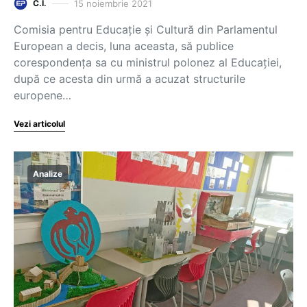
15 noiembrie 2021
C.I.
Comisia pentru Educație și Cultură din Parlamentul
European a decis, luna aceasta, să publice
corespondența sa cu ministrul polonez al Educației,
după ce acesta din urmă a acuzat structurile
europene…
Vezi articolul
Analize