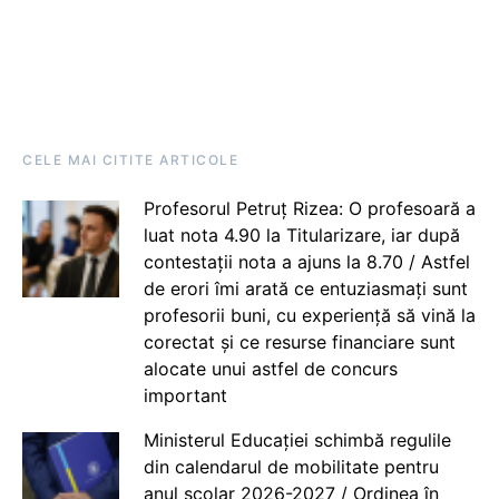
CELE MAI CITITE ARTICOLE
Profesorul Petruț Rizea: O profesoară a
luat nota 4.90 la Titularizare, iar după
contestații nota a ajuns la 8.70 / Astfel
de erori îmi arată ce entuziasmați sunt
profesorii buni, cu experiență să vină la
corectat și ce resurse financiare sunt
alocate unui astfel de concurs
important
Ministerul Educației schimbă regulile
din calendarul de mobilitate pentru
anul școlar 2026-2027 / Ordinea în