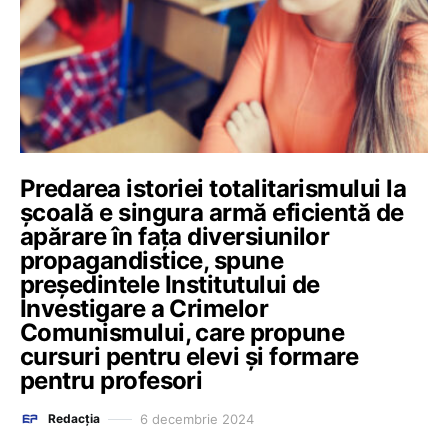
Predarea istoriei totalitarismului la
școală e singura armă eficientă de
apărare în faţa diversiunilor
propagandistice, spune
președintele Institutului de
Investigare a Crimelor
Comunismului, care propune
cursuri pentru elevi și formare
pentru profesori
6 decembrie 2024
Redacția