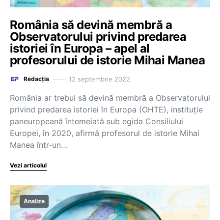
România să devină membră a
Observatorului privind predarea
istoriei în Europa – apel al
profesorului de istorie Mihai Manea
12 septembrie 2022
Redacția
România ar trebui să devină membră a Observatorului
privind predarea istoriei în Europa (OHTE), instituție
paneuropeană întemeiată sub egida Consiliului
Europei, în 2020, afirmă profesorul de istorie Mihai
Manea într-un…
Vezi articolul
Analize