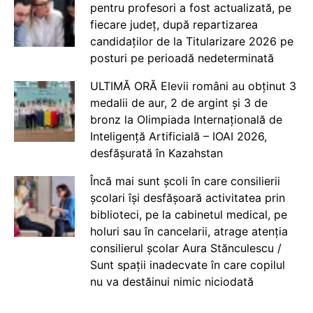
pentru profesori a fost actualizată, pe
fiecare județ, după repartizarea
candidaților de la Titularizare 2026 pe
posturi pe perioadă nedeterminată
ULTIMĂ ORĂ Elevii români au obținut 3
medalii de aur, 2 de argint și 3 de
bronz la Olimpiada Internațională de
Inteligență Artificială – IOAI 2026,
desfășurată în Kazahstan
Încă mai sunt școli în care consilierii
școlari își desfășoară activitatea prin
biblioteci, pe la cabinetul medical, pe
holuri sau în cancelarii, atrage atenția
consilierul școlar Aura Stănculescu /
Sunt spații inadecvate în care copilul
nu va destăinui nimic niciodată