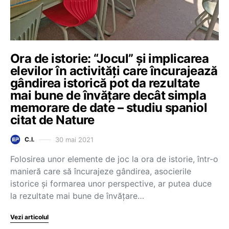
Ora de istorie: “Jocul” și implicarea
elevilor în activități care încurajează
gândirea istorică pot da rezultate
mai bune de învățare decât simpla
memorare de date – studiu spaniol
citat de Nature
30 mai 2021
C.I.
Folosirea unor elemente de joc la ora de istorie, într-o
manieră care să încurajeze gândirea, asocierile
istorice și formarea unor perspective, ar putea duce
la rezultate mai bune de învățare…
Vezi articolul