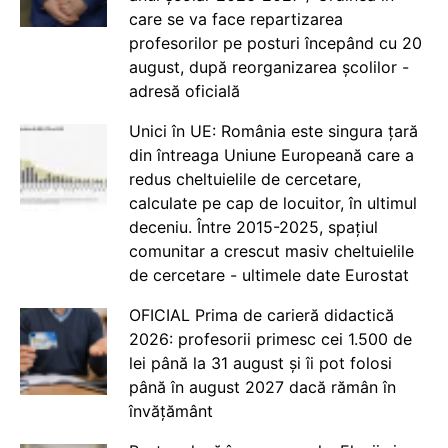
care se va face repartizarea
profesorilor pe posturi începând cu 20
august, după reorganizarea școlilor -
adresă oficială
Unici în UE: România este singura țară
din întreaga Uniune Europeană care a
redus cheltuielile de cercetare,
calculate pe cap de locuitor, în ultimul
deceniu. Între 2015-2025, spațiul
comunitar a crescut masiv cheltuielile
de cercetare - ultimele date Eurostat
OFICIAL Prima de carieră didactică
2026: profesorii primesc cei 1.500 de
lei până la 31 august și îi pot folosi
până în august 2027 dacă rămân în
învățământ