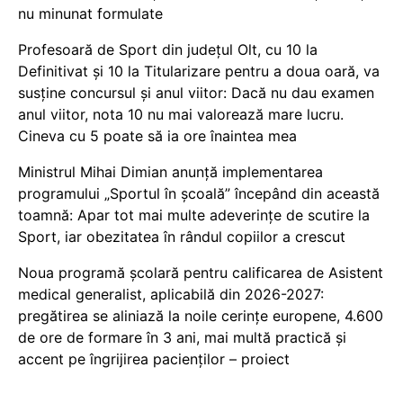
nu minunat formulate
Profesoară de Sport din județul Olt, cu 10 la
Definitivat și 10 la Titularizare pentru a doua oară, va
susține concursul și anul viitor: Dacă nu dau examen
anul viitor, nota 10 nu mai valorează mare lucru.
Cineva cu 5 poate să ia ore înaintea mea
Ministrul Mihai Dimian anunță implementarea
programului „Sportul în școală” începând din această
toamnă: Apar tot mai multe adeverințe de scutire la
Sport, iar obezitatea în rândul copiilor a crescut
Noua programă școlară pentru calificarea de Asistent
medical generalist, aplicabilă din 2026-2027:
pregătirea se aliniază la noile cerințe europene, 4.600
de ore de formare în 3 ani, mai multă practică și
accent pe îngrijirea pacienților – proiect