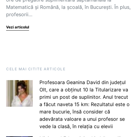
Matematică și Română, la școală, în București. În plus,
profesorii…
Vezi articolul
CELE MAI CITITE ARTICOLE
Profesoara Geanina David din județul
Olt, care a obținut 10 la Titularizare va
primi un post de suplinitor. Anul trecut
a făcut naveta 15 km: Rezultatul este o
mare bucurie, însă consider că
adevărata valoare a unui profesor se
vede la clasă, în relația cu elevii