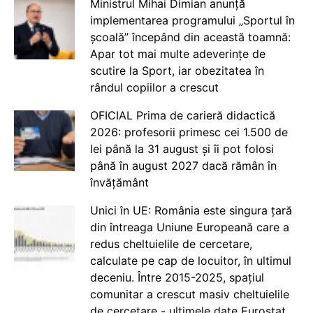
Ministrul Mihai Dimian anunță
implementarea programului „Sportul în
școală” începând din această toamnă:
Apar tot mai multe adeverințe de
scutire la Sport, iar obezitatea în
rândul copiilor a crescut
OFICIAL Prima de carieră didactică
2026: profesorii primesc cei 1.500 de
lei până la 31 august și îi pot folosi
până în august 2027 dacă rămân în
învățământ
Unici în UE: România este singura țară
din întreaga Uniune Europeană care a
redus cheltuielile de cercetare,
calculate pe cap de locuitor, în ultimul
deceniu. Între 2015-2025, spațiul
comunitar a crescut masiv cheltuielile
de cercetare - ultimele date Eurostat