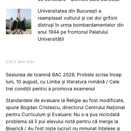
Universitatea din București a
reamplasat vulturul și cei doi grifoni
distruși în urma bombardamentelor din
anul 1944 pe frontonul Palatului
Universității
CELE MAI NOI
Sesiunea de toamnă BAC 2026. Probele scrise încep
luni, 10 august, cu Limba și literatura română / Cele
trei condiții pentru a promova examenul
Standardele de evaluare la Religie au fost modificate,
spune Bogdan Cristescu, directorul Centrului Național
pentru Curriculum și Evaluare: Nu s-a pus niciodată
problema să îi pui elevului notă pentru că merge la
Biserică / Au fost niște lucruri nu minunat înțelese și