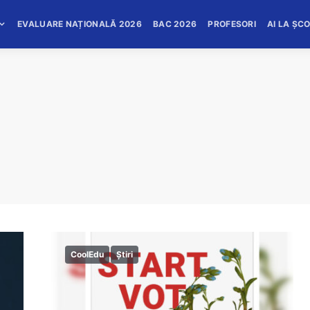
EVALUARE NAȚIONALĂ 2026
BAC 2026
PROFESORI
AI LA ȘC
CoolEdu
Știri