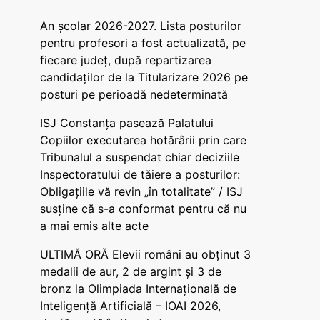
An școlar 2026-2027. Lista posturilor
pentru profesori a fost actualizată, pe
fiecare județ, după repartizarea
candidaților de la Titularizare 2026 pe
posturi pe perioadă nedeterminată
ISJ Constanța pasează Palatului
Copiilor executarea hotărârii prin care
Tribunalul a suspendat chiar deciziile
Inspectoratului de tăiere a posturilor:
Obligațiile vă revin „în totalitate” / ISJ
susține că s-a conformat pentru că nu
a mai emis alte acte
ULTIMĂ ORĂ Elevii români au obținut 3
medalii de aur, 2 de argint și 3 de
bronz la Olimpiada Internațională de
Inteligență Artificială – IOAI 2026,