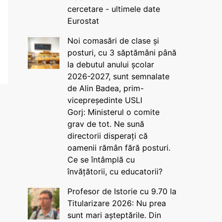
cercetare - ultimele date
Eurostat
Noi comasări de clase și
posturi, cu 3 săptămâni până
la debutul anului școlar
2026-2027, sunt semnalate
de Alin Badea, prim-
vicepreședinte USLI
Gorj: Ministerul o comite
grav de tot. Ne sună
directorii disperați că
oamenii rămân fără posturi.
Ce se întâmplă cu
învățătorii, cu educatorii?
Profesor de Istorie cu 9.70 la
Titularizare 2026: Nu prea
sunt mari așteptările. Din