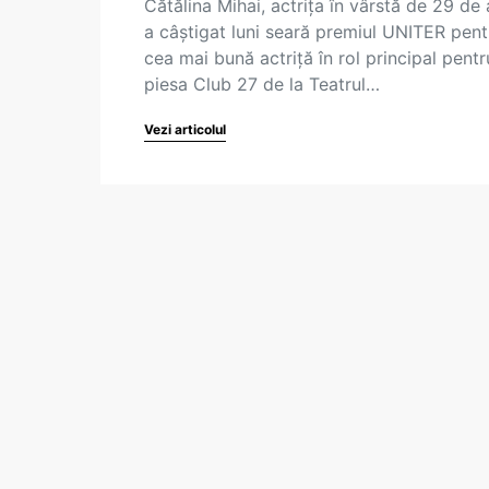
Cătălina Mihai, actrița în vârstă de 29 de 
a câștigat luni seară premiul UNITER pent
cea mai bună actriță în rol principal pentr
piesa Club 27 de la Teatrul…
Vezi articolul