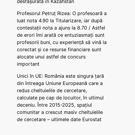
desfășurată în Kazahstan
Profesorul Petruț Rizea: O profesoară a
luat nota 4.90 la Titularizare, iar după
contestații nota a ajuns la 8.70 / Astfel
de erori îmi arată ce entuziasmați sunt
profesorii buni, cu experiență să vină la
corectat și ce resurse financiare sunt
alocate unui astfel de concurs
important
Unici în UE: România este singura țară
din întreaga Uniune Europeană care a
redus cheltuielile de cercetare,
calculate pe cap de locuitor, în ultimul
deceniu. Între 2015-2025, spațiul
comunitar a crescut masiv cheltuielile
de cercetare – ultimele date Eurostat