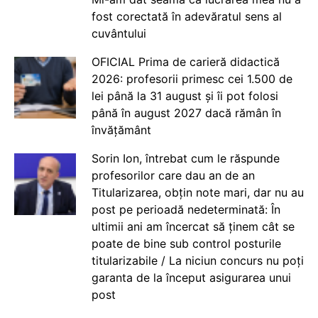
fost corectată în adevăratul sens al
cuvântului
OFICIAL Prima de carieră didactică
2026: profesorii primesc cei 1.500 de
lei până la 31 august și îi pot folosi
până în august 2027 dacă rămân în
învățământ
Sorin Ion, întrebat cum le răspunde
profesorilor care dau an de an
Titularizarea, obțin note mari, dar nu au
post pe perioadă nedeterminată: În
ultimii ani am încercat să ținem cât se
poate de bine sub control posturile
titularizabile / La niciun concurs nu poți
garanta de la început asigurarea unui
post