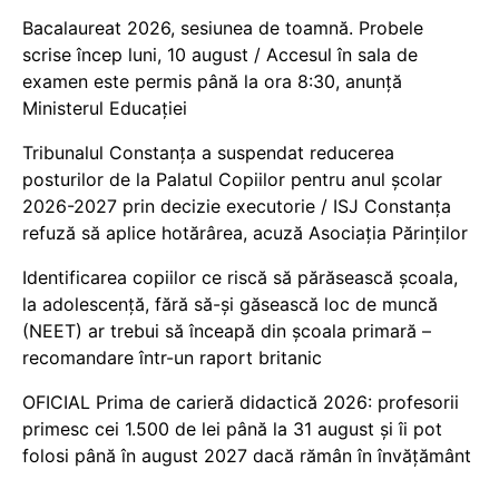
Bacalaureat 2026, sesiunea de toamnă. Probele
scrise încep luni, 10 august / Accesul în sala de
examen este permis până la ora 8:30, anunță
Ministerul Educației
Tribunalul Constanța a suspendat reducerea
posturilor de la Palatul Copiilor pentru anul școlar
2026-2027 prin decizie executorie / ISJ Constanța
refuză să aplice hotărârea, acuză Asociația Părinților
Identificarea copiilor ce riscă să părăsească școala,
la adolescență, fără să-și găsească loc de muncă
(NEET) ar trebui să înceapă din școala primară –
recomandare într-un raport britanic
OFICIAL Prima de carieră didactică 2026: profesorii
primesc cei 1.500 de lei până la 31 august și îi pot
folosi până în august 2027 dacă rămân în învățământ