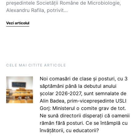
președintele Societății Române de Microbiologie,
Alexandru Rafila, potrivit…
Vezi articolul
CELE MAI CITITE ARTICOLE
Noi comasări de clase și posturi, cu 3
săptămâni până la debutul anului
școlar 2026-2027, sunt semnalate de
Alin Badea, prim-vicepreședinte USLI
Gorj: Ministerul o comite grav de tot.
Ne sună directorii disperați că oamenii
rămân fără posturi. Ce se întâmplă cu
învățătorii, cu educatorii?