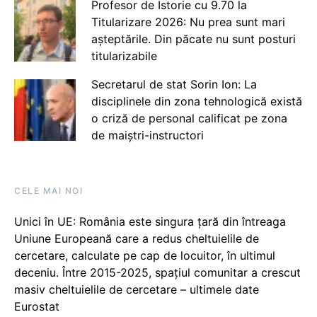
Profesor de Istorie cu 9.70 la
Titularizare 2026: Nu prea sunt mari
așteptările. Din păcate nu sunt posturi
titularizabile
Secretarul de stat Sorin Ion: La
disciplinele din zona tehnologică există
o criză de personal calificat pe zona
de maiștri-instructori
CELE MAI NOI
Unici în UE: România este singura țară din întreaga
Uniune Europeană care a redus cheltuielile de
cercetare, calculate pe cap de locuitor, în ultimul
deceniu. Între 2015-2025, spațiul comunitar a crescut
masiv cheltuielile de cercetare – ultimele date
Eurostat