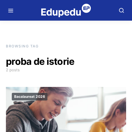
BROWSING TAG
proba de istorie
2 posts
Bacalaureat 2026