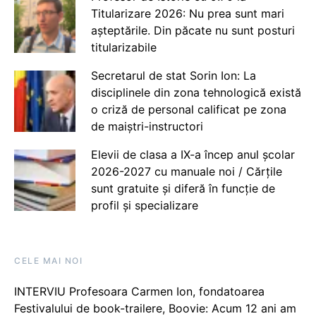
Titularizare 2026: Nu prea sunt mari
așteptările. Din păcate nu sunt posturi
titularizabile
Secretarul de stat Sorin Ion: La
disciplinele din zona tehnologică există
o criză de personal calificat pe zona
de maiștri-instructori
Elevii de clasa a IX-a încep anul școlar
2026-2027 cu manuale noi / Cărțile
sunt gratuite și diferă în funcție de
profil și specializare
CELE MAI NOI
INTERVIU Profesoara Carmen Ion, fondatoarea
Festivalului de book-trailere, Boovie: Acum 12 ani am