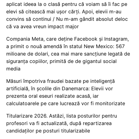
aplicat ideea la o clasă pentru că voiam să îi fac pe
elevi să citească mai ușor cărți. Apoi, elevii m-au
convins să continui / Nu m-am gândit absolut deloc
că va avea vreun impact major
Compania Meta, care deține Facebook și Instagram,
a primit o nouă amendă în statul New Mexico: 567
milioane de dolari, cea mai mare sancțiune legată de
siguranța copiilor, primită de de gigantul social
media
Măsuri împotriva fraudei bazate pe inteligență
artificială, în școlile din Danemarca: Elevii vor
prezenta oral eseuri realizate acasă, iar
calculatoarele pe care lucrează vor fi monitorizate
Titularizare 2026. Astăzi, lista posturilor pentru
profesori va fi actualizată, după repartizarea
candidaților pe posturi titularizabile