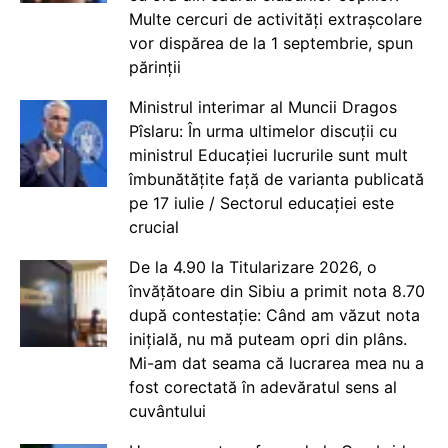
Multe cercuri de activități extrașcolare
vor dispărea de la 1 septembrie, spun
părinții
Ministrul interimar al Muncii Dragos
Pîslaru: În urma ultimelor discuții cu
ministrul Educației lucrurile sunt mult
îmbunătățite față de varianta publicată
pe 17 iulie / Sectorul educației este
crucial
De la 4.90 la Titularizare 2026, o
învățătoare din Sibiu a primit nota 8.70
după contestație: Când am văzut nota
inițială, nu mă puteam opri din plâns.
Mi-am dat seama că lucrarea mea nu a
fost corectată în adevăratul sens al
cuvântului