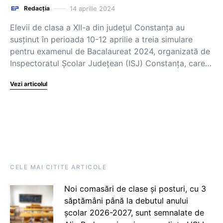
14 aprilie 2024
Redacția
Elevii de clasa a XII-a din județul Constanța au
susținut în perioada 10-12 aprilie a treia simulare
pentru examenul de Bacalaureat 2024, organizată de
Inspectoratul Școlar Județean (ISJ) Constanța, care…
Vezi articolul
CELE MAI CITITE ARTICOLE
Noi comasări de clase și posturi, cu 3
săptămâni până la debutul anului
școlar 2026-2027, sunt semnalate de