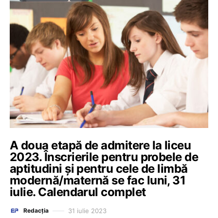
A doua etapă de admitere la liceu
2023. Înscrierile pentru probele de
aptitudini și pentru cele de limbă
modernă/maternă se fac luni, 31
iulie. Calendarul complet
31 iulie 2023
Redacția