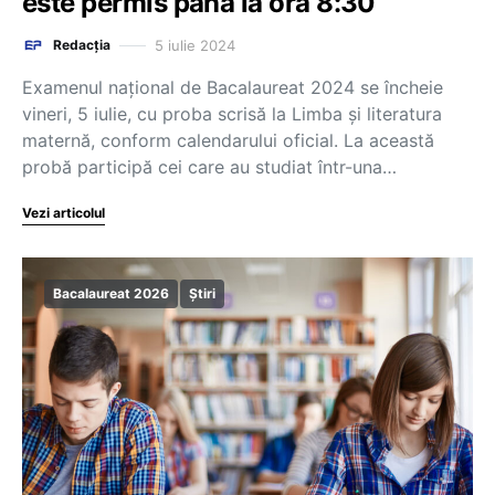
este permis până la ora 8:30
5 iulie 2024
Redacția
Examenul național de Bacalaureat 2024 se încheie
vineri, 5 iulie, cu proba scrisă la Limba și literatura
maternă, conform calendarului oficial. La această
probă participă cei care au studiat într-una…
Vezi articolul
Bacalaureat 2026
Știri