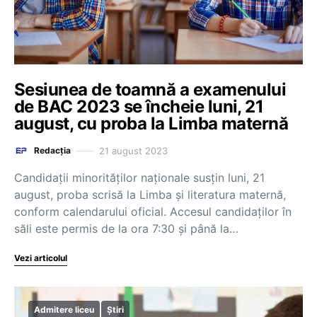
Sesiunea de toamnă a examenului
de BAC 2023 se încheie luni, 21
august, cu proba la Limba maternă
21 august 2023
Redacția
Candidații minorităților naționale susțin luni, 21
august, proba scrisă la Limba și literatura maternă,
conform calendarului oficial. Accesul candidaților în
săli este permis de la ora 7:30 și până la…
Vezi articolul
Admitere liceu
Știri