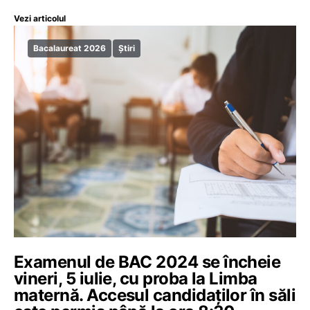
Vezi articolul
Bacalaureat 2026
Știri
Examenul de BAC 2024 se încheie
vineri, 5 iulie, cu proba la Limba
maternă. Accesul candidaților în săli