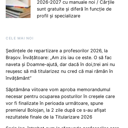
2026-2027 cu manuale noi / Cărțile
sunt gratuite și diferă în funcție de
profil și specializare
CELE MAI NOI
Ședințele de repartizare a profesorilor 2026, la
Brașov. Învățătoare: „Am zis iau ce este. O să fac
naveta și Doamne-ajută, dar dacă în doi,trei ani nu
reușesc să mă titularizez nu cred că mai rămân în
învățământ”
Săptămâna viitoare vom aproba memorandumul
necesar pentru ocuparea posturilor în creșele care
vor fi finalizate în perioada următoare, spune
premierul Bolojan, la 2 zile după ce s-au afișat
rezultatele finale de la Titularizare 2026