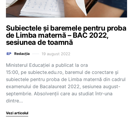
Subiectele și baremele pentru proba
de Limba maternă – BAC 2022,
sesiunea de toamnă
19 august 2022
Redacția
Ministerul Educației a publicat la ora
15:00, pe subiecte.edu.ro, baremul de corectare și
subiectele pentru proba de Limba maternă din cadrul
examenului de Bacalaureat 2022, sesiunea august-
septembrie. Absolvenții care au studiat într-una
dintre…
Vezi articolul