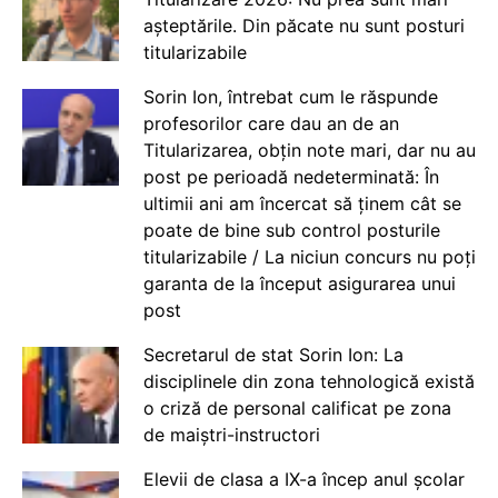
așteptările. Din păcate nu sunt posturi
titularizabile
Sorin Ion, întrebat cum le răspunde
profesorilor care dau an de an
Titularizarea, obțin note mari, dar nu au
post pe perioadă nedeterminată: În
ultimii ani am încercat să ținem cât se
poate de bine sub control posturile
titularizabile / La niciun concurs nu poți
garanta de la început asigurarea unui
post
Secretarul de stat Sorin Ion: La
disciplinele din zona tehnologică există
o criză de personal calificat pe zona
de maiștri-instructori
Elevii de clasa a IX-a încep anul școlar