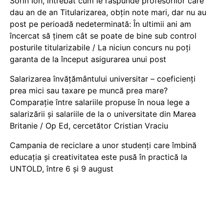
Sorin Ion, întrebat cum le răspunde profesorilor care
dau an de an Titularizarea, obțin note mari, dar nu au
post pe perioadă nedeterminată: În ultimii ani am
încercat să ținem cât se poate de bine sub control
posturile titularizabile / La niciun concurs nu poți
garanta de la început asigurarea unui post
Salarizarea învățământului universitar – coeficienți
prea mici sau taxare pe muncă prea mare?
Comparație între salariile propuse în noua lege a
salarizării și salariile de la o universitate din Marea
Britanie / Op Ed, cercetător Cristian Vraciu
Campania de reciclare a unor studenți care îmbină
educația și creativitatea este pusă în practică la
UNTOLD, între 6 și 9 august