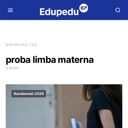
BROWSING TAG
proba limba materna
5 posts
Bacalaureat 2026