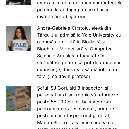
un examen care certifică competențele
pe care le ai după parcursul unui
învățământ obligatoriu
Andra-Gabriela Cîrstoiu, elevă din
Târgu Jiu, admisă la Yale University cu
o bursă completă în Biofizică și
Biochimie Moleculară și Computer
Science: Am ales o facultate în
străinătate pentru că pot deprinde noi
cunoștințe, dar vreau să mă întorc în
țară și să devin profesor
Șeful ISJ Gorj, alți 8 inspectori și
personal auxiliar trebuie să returneze
peste 55.000 de lei, bani acordați
pentru decontarea navetei, timp de
peste un an / Inspectorul general,
Marian Staicu: La vremea aceea nu