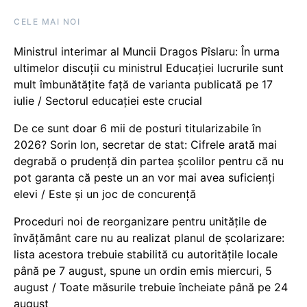
CELE MAI NOI
Ministrul interimar al Muncii Dragos Pîslaru: În urma
ultimelor discuții cu ministrul Educației lucrurile sunt
mult îmbunătățite față de varianta publicată pe 17
iulie / Sectorul educației este crucial
De ce sunt doar 6 mii de posturi titularizabile în
2026? Sorin Ion, secretar de stat: Cifrele arată mai
degrabă o prudență din partea școlilor pentru că nu
pot garanta că peste un an vor mai avea suficienți
elevi / Este și un joc de concurență
Proceduri noi de reorganizare pentru unitățile de
învățământ care nu au realizat planul de școlarizare:
lista acestora trebuie stabilită cu autoritățile locale
până pe 7 august, spune un ordin emis miercuri, 5
august / Toate măsurile trebuie încheiate până pe 24
august