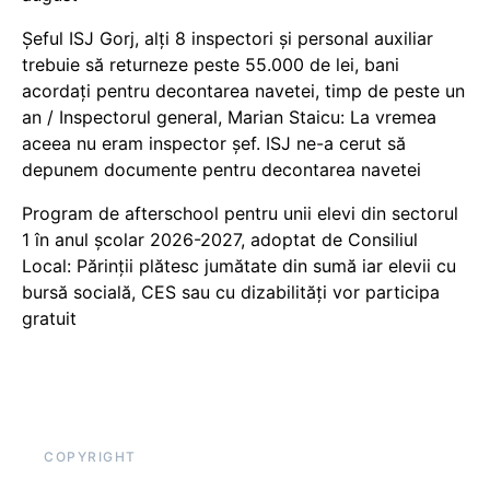
Șeful ISJ Gorj, alți 8 inspectori și personal auxiliar
trebuie să returneze peste 55.000 de lei, bani
acordați pentru decontarea navetei, timp de peste un
an / Inspectorul general, Marian Staicu: La vremea
aceea nu eram inspector șef. ISJ ne-a cerut să
depunem documente pentru decontarea navetei
Program de afterschool pentru unii elevi din sectorul
1 în anul școlar 2026-2027, adoptat de Consiliul
Local: Părinții plătesc jumătate din sumă iar elevii cu
bursă socială, CES sau cu dizabilităţi vor participa
gratuit
COPYRIGHT