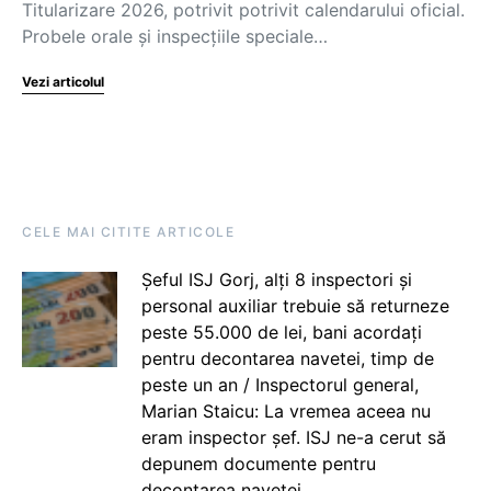
Titularizare 2026, potrivit potrivit calendarului oficial.
Probele orale și inspecțiile speciale…
Vezi articolul
CELE MAI CITITE ARTICOLE
Șeful ISJ Gorj, alți 8 inspectori și
personal auxiliar trebuie să returneze
peste 55.000 de lei, bani acordați
pentru decontarea navetei, timp de
peste un an / Inspectorul general,
Marian Staicu: La vremea aceea nu
eram inspector șef. ISJ ne-a cerut să
depunem documente pentru
decontarea navetei