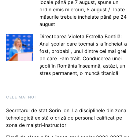
locale până pe 7 august, spune un
ordin emis miercuri, 5 august / Toate
măsurile trebuie încheiate până pe 24
august
Directoarea Violeta Estrella Bontilă:
Anul școlar care tocmai s-a încheiat a
fost, probabil, unul dintre cei mai grei
pe care i-am trăit. Conducerea unei
școli în România înseamnă, astăzi, un
stres permanent, o muncă titanică
CELE MAI NOI
Secretarul de stat Sorin Ion: La disciplinele din zona
tehnologică există o criză de personal calificat pe
zona de maiștri-instructori