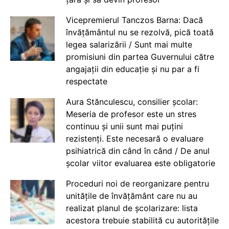
Vicepremierul Tanczos Barna: Dacă
învățământul nu se rezolvă, pică toată
legea salarizării / Sunt mai multe
promisiuni din partea Guvernului către
angajații din educație și nu par a fi
respectate
Aura Stănculescu, consilier școlar:
Meseria de profesor este un stres
continuu și unii sunt mai puțini
rezistenți. Este necesară o evaluare
psihiatrică din când în când / De anul
școlar viitor evaluarea este obligatorie
Proceduri noi de reorganizare pentru
unitățile de învățământ care nu au
realizat planul de școlarizare: lista
acestora trebuie stabilită cu autoritățile