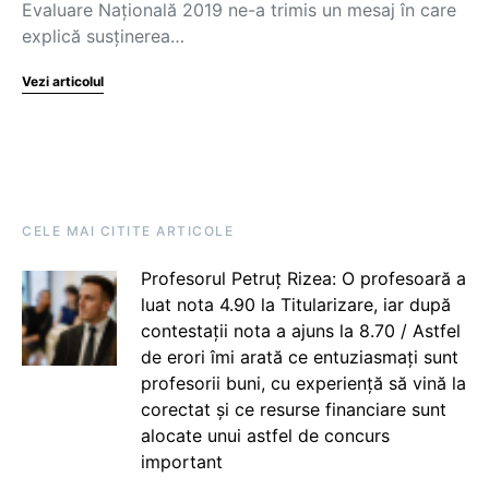
Evaluare Națională 2019 ne-a trimis un mesaj în care
explică susținerea…
Vezi articolul
CELE MAI CITITE ARTICOLE
Profesorul Petruț Rizea: O profesoară a
luat nota 4.90 la Titularizare, iar după
contestații nota a ajuns la 8.70 / Astfel
de erori îmi arată ce entuziasmați sunt
profesorii buni, cu experiență să vină la
corectat și ce resurse financiare sunt
alocate unui astfel de concurs
important