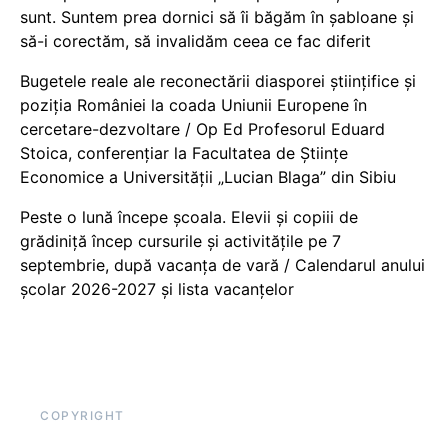
sunt. Suntem prea dornici să îi băgăm în șabloane și
să-i corectăm, să invalidăm ceea ce fac diferit
Bugetele reale ale reconectării diasporei științifice și
poziția României la coada Uniunii Europene în
cercetare-dezvoltare / Op Ed Profesorul Eduard
Stoica, conferențiar la Facultatea de Științe
Economice a Universității „Lucian Blaga” din Sibiu
Peste o lună începe școala. Elevii și copiii de
grădiniță încep cursurile și activitățile pe 7
septembrie, după vacanța de vară / Calendarul anului
școlar 2026-2027 și lista vacanțelor
COPYRIGHT