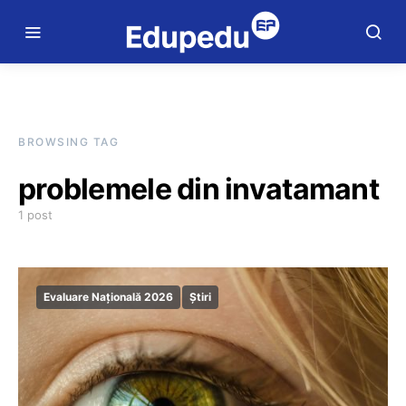
BROWSING TAG
problemele din invatamant
1 post
Evaluare Națională 2026
Știri