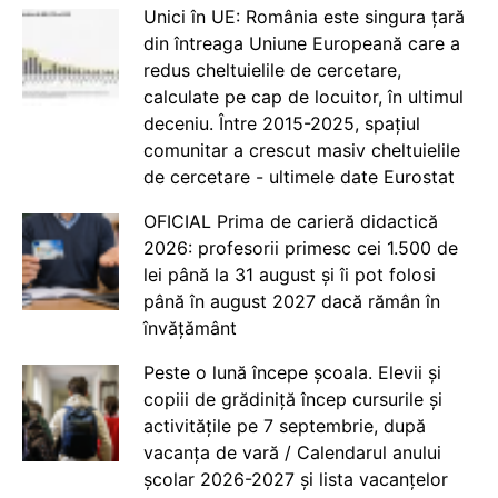
Unici în UE: România este singura țară
din întreaga Uniune Europeană care a
redus cheltuielile de cercetare,
calculate pe cap de locuitor, în ultimul
deceniu. Între 2015-2025, spațiul
comunitar a crescut masiv cheltuielile
de cercetare - ultimele date Eurostat
OFICIAL Prima de carieră didactică
2026: profesorii primesc cei 1.500 de
lei până la 31 august și îi pot folosi
până în august 2027 dacă rămân în
învățământ
Peste o lună începe școala. Elevii și
copiii de grădiniță încep cursurile și
activitățile pe 7 septembrie, după
vacanța de vară / Calendarul anului
școlar 2026-2027 și lista vacanțelor