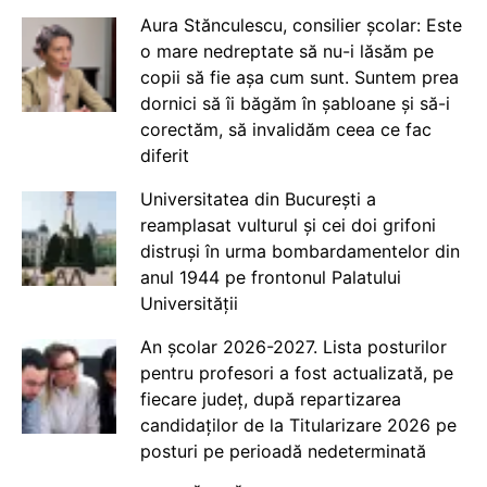
Aura Stănculescu, consilier școlar: Este
o mare nedreptate să nu-i lăsăm pe
copii să fie așa cum sunt. Suntem prea
dornici să îi băgăm în șabloane și să-i
corectăm, să invalidăm ceea ce fac
diferit
Universitatea din București a
reamplasat vulturul și cei doi grifoni
distruși în urma bombardamentelor din
anul 1944 pe frontonul Palatului
Universității
An școlar 2026-2027. Lista posturilor
pentru profesori a fost actualizată, pe
fiecare județ, după repartizarea
candidaților de la Titularizare 2026 pe
posturi pe perioadă nedeterminată