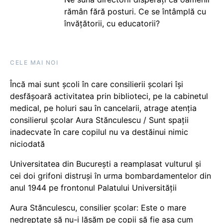
rămân fără posturi. Ce se întâmplă cu
învățătorii, cu educatorii?
CELE MAI NOI
Încă mai sunt școli în care consilierii școlari își
desfășoară activitatea prin biblioteci, pe la cabinetul
medical, pe holuri sau în cancelarii, atrage atenția
consilierul școlar Aura Stănculescu / Sunt spații
inadecvate în care copilul nu va destăinui nimic
niciodată
Universitatea din București a reamplasat vulturul și
cei doi grifoni distruși în urma bombardamentelor din
anul 1944 pe frontonul Palatului Universității
Aura Stănculescu, consilier școlar: Este o mare
nedreptate să nu-i lăsăm pe copii să fie așa cum