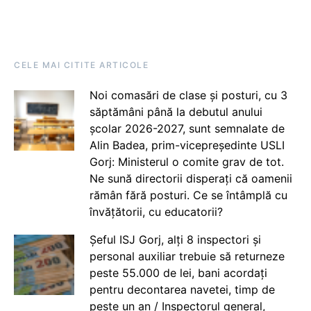
CELE MAI CITITE ARTICOLE
Noi comasări de clase și posturi, cu 3
săptămâni până la debutul anului
școlar 2026-2027, sunt semnalate de
Alin Badea, prim-vicepreședinte USLI
Gorj: Ministerul o comite grav de tot.
Ne sună directorii disperați că oamenii
rămân fără posturi. Ce se întâmplă cu
învățătorii, cu educatorii?
Șeful ISJ Gorj, alți 8 inspectori și
personal auxiliar trebuie să returneze
peste 55.000 de lei, bani acordați
pentru decontarea navetei, timp de
peste un an / Inspectorul general,