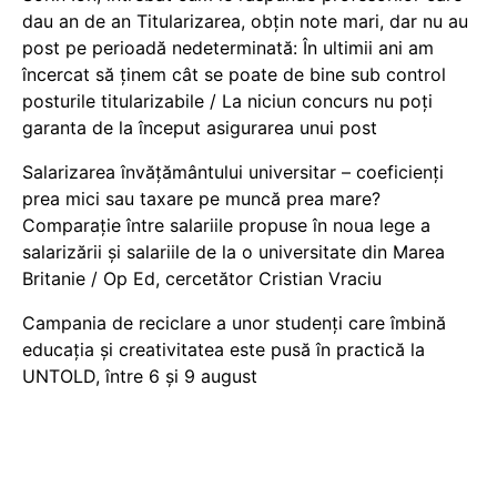
dau an de an Titularizarea, obțin note mari, dar nu au
post pe perioadă nedeterminată: În ultimii ani am
încercat să ținem cât se poate de bine sub control
posturile titularizabile / La niciun concurs nu poți
garanta de la început asigurarea unui post
Salarizarea învățământului universitar – coeficienți
prea mici sau taxare pe muncă prea mare?
Comparație între salariile propuse în noua lege a
salarizării și salariile de la o universitate din Marea
Britanie / Op Ed, cercetător Cristian Vraciu
Campania de reciclare a unor studenți care îmbină
educația și creativitatea este pusă în practică la
UNTOLD, între 6 și 9 august