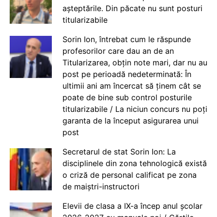
așteptările. Din păcate nu sunt posturi
titularizabile
Sorin Ion, întrebat cum le răspunde
profesorilor care dau an de an
Titularizarea, obțin note mari, dar nu au
post pe perioadă nedeterminată: În
ultimii ani am încercat să ținem cât se
poate de bine sub control posturile
titularizabile / La niciun concurs nu poți
garanta de la început asigurarea unui
post
Secretarul de stat Sorin Ion: La
disciplinele din zona tehnologică există
o criză de personal calificat pe zona
de maiștri-instructori
Elevii de clasa a IX-a încep anul școlar