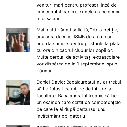
venituri mari pentru profesori încă de
la începutul carierei și cele cu cele mai
mici salarii
Mai mulți părinți solicită, într-o petiție,
anularea deciziei ISMB de a nu mai
acorda sumele pentru posturile la plata
cu ora din cadrul cluburilor copiilor:
Multe cercuri de activități extrașcolare
vor dispărea de la 1 septembrie, spun
părinții
Daniel David: Bacalaureatul nu ar trebui
să fie folosit ca mijloc de intrare la
facultate. Bacalaureatul trebuie să fie
un examen care certifică competențele
pe care le ai după parcursul unui
învățământ obligatoriu