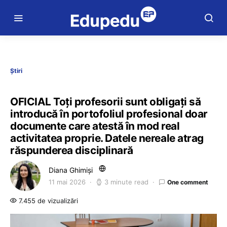
Știri
OFICIAL Toți profesorii sunt obligați să
introducă în portofoliul profesional doar
documente care atestă în mod real
activitatea proprie. Datele nereale atrag
răspunderea disciplinară
Diana Ghimiși
11 mai 2026
3 minute read
One comment
7.455 de vizualizări