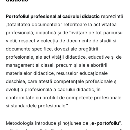
Portofoliul profesional al cadrului didactic
reprezintă
„totalitatea documentelor referitoare la activitatea
profesională, didactică și de învățare pe tot parcursul
vieții, respectiv colecția de documente de studii și
documente specifice, dovezi ale pregătirii
profesionale, ale activității didactice, educative și de
management al clasei, precum și ale elaborării
materialelor didactice, resurselor educaționale
deschise, care atestă competențele profesionale și
evoluția profesională a cadrului didactic, în
conformitate cu profilul de competențe profesionale
și standardele profesionale.”
Metodologia introduce și noțiunea de „
e-portofoliu”,