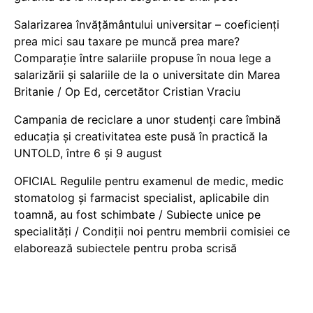
Salarizarea învățământului universitar – coeficienți
prea mici sau taxare pe muncă prea mare?
Comparație între salariile propuse în noua lege a
salarizării și salariile de la o universitate din Marea
Britanie / Op Ed, cercetător Cristian Vraciu
Campania de reciclare a unor studenți care îmbină
educația și creativitatea este pusă în practică la
UNTOLD, între 6 și 9 august
OFICIAL Regulile pentru examenul de medic, medic
stomatolog și farmacist specialist, aplicabile din
toamnă, au fost schimbate / Subiecte unice pe
specialități / Condiții noi pentru membrii comisiei ce
elaborează subiectele pentru proba scrisă