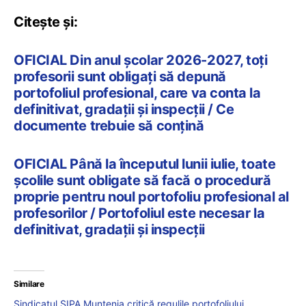
Citește și:
OFICIAL Din anul școlar 2026-2027, toți
profesorii sunt obligați să depună
portofoliul profesional, care va conta la
definitivat, gradații și inspecții / Ce
documente trebuie să conțină
OFICIAL Până la începutul lunii iulie, toate
școlile sunt obligate să facă o procedură
proprie pentru noul portofoliu profesional al
profesorilor / Portofoliul este necesar la
definitivat, gradații și inspecții
Similare
Sindicatul SIPA Muntenia critică regulile portofoliului