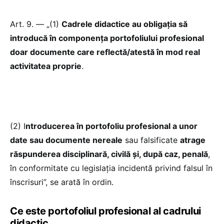
Art. 9. — „(1)
Cadrele didactice au obligația să
introducă în componența portofoliului profesional
doar documente care reflectă/atestă în mod real
activitatea proprie
.
(2) I
ntroducerea în portofoliu profesional a unor
date sau documente nereale
sau falsificate
atrage
răspunderea disciplinară, civilă și, după caz, penală
,
în conformitate cu legislația incidentă privind falsul în
înscrisuri”, se arată în ordin.
Ce este portofoliul profesional al cadrului
didactic