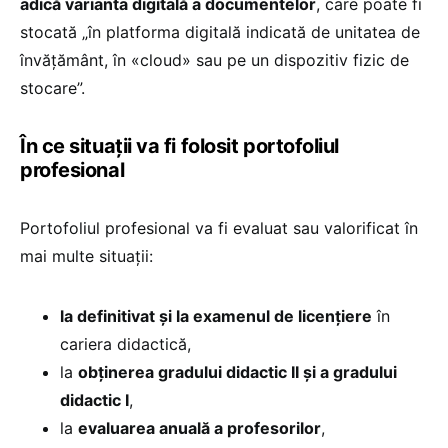
adică varianta digitală a documentelor
, care poate fi
stocată „în platforma digitală indicată de unitatea de
învățământ, în «cloud» sau pe un dispozitiv fizic de
stocare”.
În ce situații va fi folosit portofoliul
profesional
Portofoliul profesional va fi evaluat sau valorificat în
mai multe situații:
la definitivat și la examenul de licențiere
în
cariera didactică,
la
obținerea gradului didactic II și a gradului
didactic I
,
la
evaluarea anuală a profesorilor
,