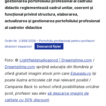
gestionarea portofoliului profesional al cadrului
didactic reglementează cadrul unitar, coerent și
funcțional privind structura, elaborarea,
actualizarea și gestionarea portofoliului profesional
al cadrelor didactice
Ordin Nr. 3.858:2026 – Portofoliu profesional pentru profesori
Descarcă fișier
directori inspectori
Foto: ©
Lightfieldstudiosprod | Dreamstime.com
/
Dreamstime.com
sprijină educaţia din România şi
oferă gratuit imagini stock prin care
Edupedu.ro
îşi
poate ilustra articolele cât mai relevant posibil /
Campania Back to school oferă posibilitatea oricărei
școli, profesor sau elev
să descarce imagini de
calitate cu 50% discount
.