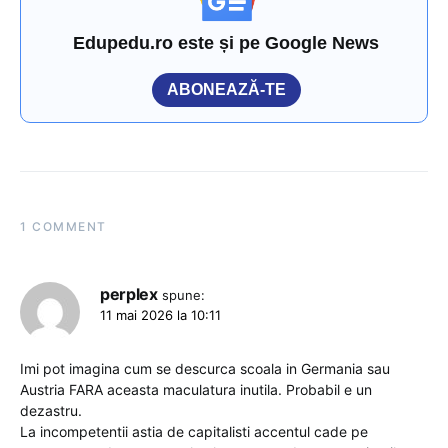
Edupedu.ro este și pe Google News
ABONEAZĂ-TE
1 COMMENT
perplex
spune:
11 mai 2026 la 10:11
Imi pot imagina cum se descurca scoala in Germania sau
Austria FARA aceasta maculatura inutila. Probabil e un
dezastru.
La incompetentii astia de capitalisti accentul cade pe