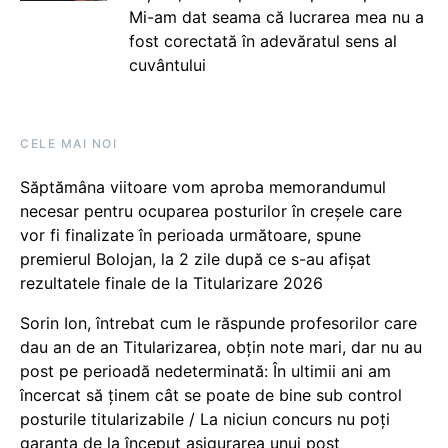
Mi-am dat seama că lucrarea mea nu a
fost corectată în adevăratul sens al
cuvântului
CELE MAI NOI
Săptămâna viitoare vom aproba memorandumul
necesar pentru ocuparea posturilor în creșele care
vor fi finalizate în perioada următoare, spune
premierul Bolojan, la 2 zile după ce s-au afișat
rezultatele finale de la Titularizare 2026
Sorin Ion, întrebat cum le răspunde profesorilor care
dau an de an Titularizarea, obțin note mari, dar nu au
post pe perioadă nedeterminată: În ultimii ani am
încercat să ținem cât se poate de bine sub control
posturile titularizabile / La niciun concurs nu poți
garanta de la început asigurarea unui post