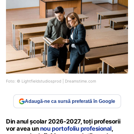
Foto: © Lightfieldstudiosprod | Dreamstime.com
Adaugă-ne ca sursă preferată în Google
Din anul școlar 2026-2027, toți profesorii
vor avea un
nou portofoliu profesional
,