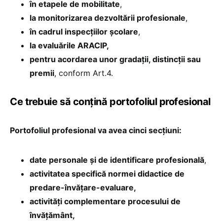
în etapele de mobilitate
,
la monitorizarea dezvoltării profesionale
,
în cadrul inspecțiilor școlare
,
la evaluările ARACIP,
pentru acordarea unor gradații, distincții sau
premii
, conform Art.4.
Ce trebuie să conțină portofoliul profesional
Portofoliul profesional va avea cinci secțiuni:
date personale și de identificare profesională
,
activitatea specifică normei didactice de
predare-învățare-evaluare,
activități complementare procesului de
învățământ,