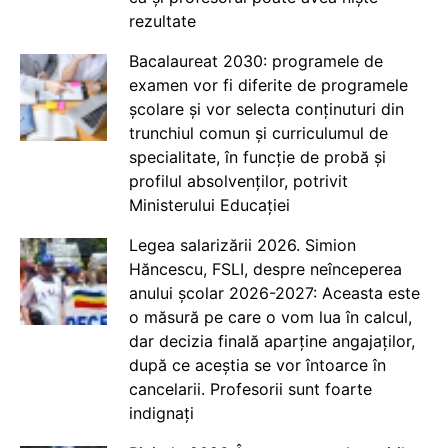
rezultate
Bacalaureat 2030: programele de
examen vor fi diferite de programele
școlare și vor selecta conținuturi din
trunchiul comun și curriculumul de
specialitate, în funcție de probă și
profilul absolvenților, potrivit
Ministerului Educației
Legea salarizării 2026. Simion
Hăncescu, FSLI, despre neînceperea
anului școlar 2026-2027: Aceasta este
o măsură pe care o vom lua în calcul,
dar decizia finală aparține angajaților,
după ce aceștia se vor întoarce în
cancelarii. Profesorii sunt foarte
indignați