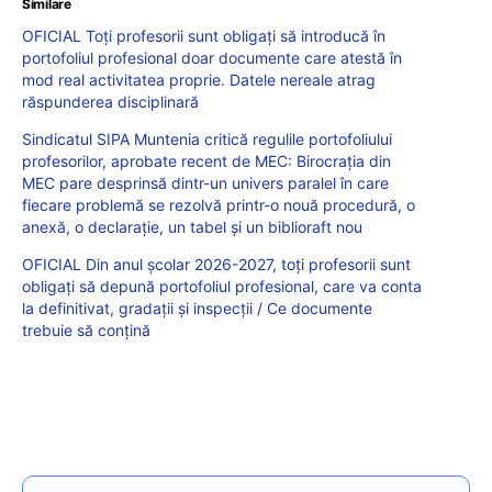
Similare
OFICIAL Toți profesorii sunt obligați să introducă în
portofoliul profesional doar documente care atestă în
mod real activitatea proprie. Datele nereale atrag
răspunderea disciplinară
Sindicatul SIPA Muntenia critică regulile portofoliului
profesorilor, aprobate recent de MEC: Birocrația din
MEC pare desprinsă dintr-un univers paralel în care
fiecare problemă se rezolvă printr-o nouă procedură, o
anexă, o declarație, un tabel și un biblioraft nou
OFICIAL Din anul școlar 2026-2027, toți profesorii sunt
obligați să depună portofoliul profesional, care va conta
la definitivat, gradații și inspecții / Ce documente
trebuie să conțină