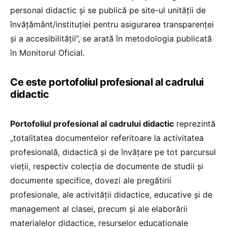
personal didactic și se publică pe site-ul unității de
învățământ/instituției pentru asigurarea transparenței
și a accesibilității”, se arată în metodologia publicată
în Monitorul Oficial.
Ce este portofoliul profesional al cadrului
didactic
Portofoliul profesional al cadrului didactic
reprezintă
„totalitatea documentelor referitoare la activitatea
profesională, didactică și de învățare pe tot parcursul
vieții, respectiv colecția de documente de studii și
documente specifice, dovezi ale pregătirii
profesionale, ale activității didactice, educative și de
management al clasei, precum și ale elaborării
materialelor didactice, resurselor educaționale