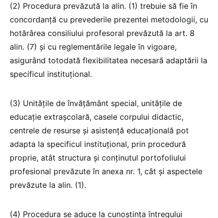
(2) Procedura prevăzută la alin. (1) trebuie să fie în
concordanță cu prevederile prezentei metodologii, cu
hotărârea consiliului profesoral prevăzută la art. 8
alin. (7) și cu reglementările legale în vigoare,
asigurând totodată flexibilitatea necesară adaptării la
specificul instituțional.
(3) Unitățile de învățământ special, unitățile de
educație extrașcolară, casele corpului didactic,
centrele de resurse și asistență educațională pot
adapta la specificul instituțional, prin procedură
proprie, atât structura și conținutul portofoliului
profesional prevăzute în anexa nr. 1, cât și aspectele
prevăzute la alin. (1).
(4) Procedura se aduce la cunoștința întregului