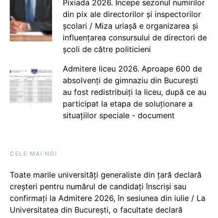
Pixiada 2026. Începe sezonul numirilor
din pix ale directorilor și inspectorilor
școlari / Miza uriașă e organizarea și
influențarea consursului de directori de
școli de către politicieni
Admitere liceu 2026. Aproape 600 de
absolvenți de gimnaziu din București
au fost redistribuiți la liceu, după ce au
participat la etapa de soluționare a
situațiilor speciale - document
CELE MAI NOI
Toate marile universități generaliste din țară declară
creșteri pentru numărul de candidați înscriși sau
confirmați la Admitere 2026, în sesiunea din iulie / La
Universitatea din București, o facultate declară