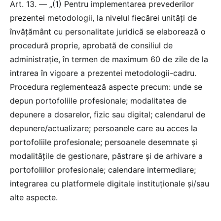
Art. 13. — „(1) Pentru implementarea prevederilor
prezentei metodologii, la nivelul fiecărei unități de
învățământ cu personalitate juridică se elaborează o
procedură proprie, aprobată de consiliul de
administrație, în termen de maximum 60 de zile de la
intrarea în vigoare a prezentei metodologii-cadru.
Procedura reglementează aspecte precum: unde se
depun portofoliile profesionale; modalitatea de
depunere a dosarelor, fizic sau digital; calendarul de
depunere/actualizare; persoanele care au acces la
portofoliile profesionale; persoanele desemnate și
modalitățile de gestionare, păstrare și de arhivare a
portofoliilor profesionale; calendare intermediare;
integrarea cu platformele digitale instituționale și/sau
alte aspecte.