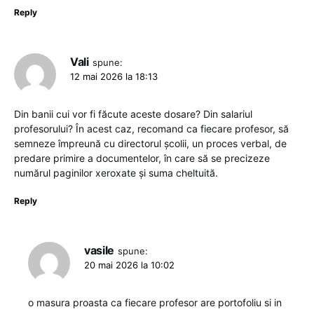
Reply
Vali
spune:
12 mai 2026 la 18:13
Din banii cui vor fi făcute aceste dosare? Din salariul
profesorului? În acest caz, recomand ca fiecare profesor, să
semneze împreună cu directorul școlii, un proces verbal, de
predare primire a documentelor, în care să se precizeze
numărul paginilor xeroxate și suma cheltuită.
Reply
vasile
spune:
20 mai 2026 la 10:02
o masura proasta ca fiecare profesor are portofoliu si in