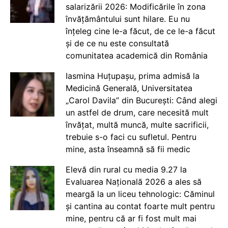
salarizării 2026: Modificările în zona
învățământului sunt hilare. Eu nu
înțeleg cine le-a făcut, de ce le-a făcut
și de ce nu este consultată
comunitatea academică din România
Iasmina Huțupașu, prima admisă la
Medicină Generală, Universitatea
„Carol Davila” din București: Când alegi
un astfel de drum, care necesită mult
învățat, multă muncă, multe sacrificii,
trebuie s-o faci cu sufletul. Pentru
mine, asta înseamnă să fii medic
Elevă din rural cu media 9.27 la
Evaluarea Națională 2026 a ales să
meargă la un liceu tehnologic: Căminul
și cantina au contat foarte mult pentru
mine, pentru că ar fi fost mult mai