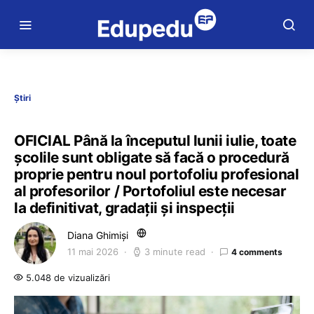
Știri
OFICIAL Până la începutul lunii iulie, toate
școlile sunt obligate să facă o procedură
proprie pentru noul portofoliu profesional
al profesorilor / Portofoliul este necesar
la definitivat, gradații și inspecții
Diana Ghimiși
11 mai 2026
3 minute read
4 comments
5.048 de vizualizări