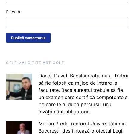
Sit web
CELE MAI CITITE ARTICOLE
Daniel David: Bacalaureatul nu ar trebui
să fie folosit ca mijloc de intrare la
facultate. Bacalaureatul trebuie să fie
un examen care certifică competențele
pe care le ai după parcursul unui
învățământ obligatoriu
Marian Preda, rectorul Universității din
București, desființează proiectul Legii