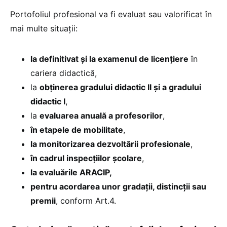
Portofoliul profesional va fi evaluat sau valorificat în
mai multe situații:
la definitivat și la examenul de licențiere
în
cariera didactică,
la
obținerea gradului didactic II și a gradului
didactic I
,
la
evaluarea anuală a profesorilor
,
în etapele de mobilitate
,
la monitorizarea dezvoltării profesionale
,
în cadrul inspecțiilor școlare
,
la evaluările ARACIP,
pentru acordarea unor gradații, distincții sau
premii
, conform Art.4.