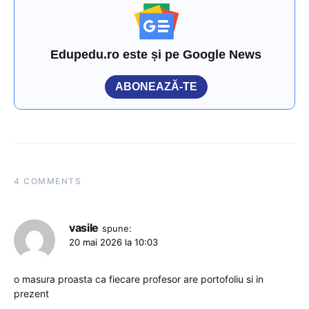
Edupedu.ro este și pe Google News
ABONEAZĂ-TE
4 COMMENTS
vasile
spune:
20 mai 2026 la 10:03
o masura proasta ca fiecare profesor are portofoliu si in
prezent