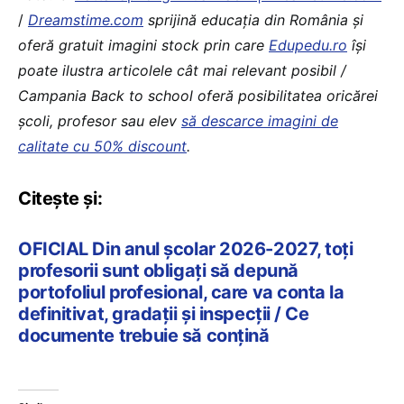
/
Dreamstime.com
sprijină educaţia din România şi
oferă gratuit imagini stock prin care
Edupedu.ro
îşi
poate ilustra articolele cât mai relevant posibil /
Campania Back to school oferă posibilitatea oricărei
școli, profesor sau elev
să descarce imagini de
calitate cu 50% discount
.
Citește și:
OFICIAL Din anul școlar 2026-2027, toți
profesorii sunt obligați să depună
portofoliul profesional, care va conta la
definitivat, gradații și inspecții / Ce
documente trebuie să conțină