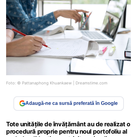
Foto: © Pattanaphong Khuankaew | Dreamstime.com
Adaugă-ne ca sursă preferată în Google
Tote unitățile de învățământ au de realizat o
procedură proprie pentru noul portofoliu al