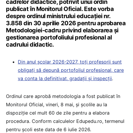
cadrelor didactice, potrivit unui ordin
publicat în Monitorul Oficial. Este vorba
despre ordinul ministrului educației nr.
3.858 din 30 aprilie 2026 pentru aprobarea
Metodologiei-cadru privind elaborarea și
gestionarea portofoliului profesional al
cadrului didactic.
Din anul școlar 2026-2027, toți profesorii sunt
obligați să depună portofoliul profesional, care
va conta la definitivat, gradații și inspecții
.
Ordinul care aprobă metodologia a fost publicat în
Monitorul Oficial, vineri, 8 mai, și școlile au la
dispoziție cel mult 60 de zile pentru a elabora
procedura. Conform calculelor Edupedu.ro, termenul
pentru școli este data de 6 iulie 2026.