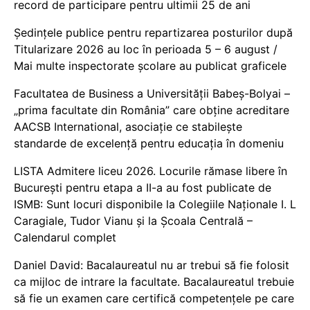
record de participare pentru ultimii 25 de ani
Ședințele publice pentru repartizarea posturilor după
Titularizare 2026 au loc în perioada 5 – 6 august /
Mai multe inspectorate școlare au publicat graficele
Facultatea de Business a Universității Babeș-Bolyai –
„prima facultate din România” care obține acreditare
AACSB International, asociație ce stabilește
standarde de excelență pentru educația în domeniu
LISTA Admitere liceu 2026. Locurile rămase libere în
București pentru etapa a II-a au fost publicate de
ISMB: Sunt locuri disponibile la Colegiile Naționale I. L
Caragiale, Tudor Vianu și la Școala Centrală –
Calendarul complet
Daniel David: Bacalaureatul nu ar trebui să fie folosit
ca mijloc de intrare la facultate. Bacalaureatul trebuie
să fie un examen care certifică competențele pe care