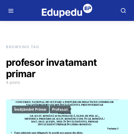
BROWSING TAG
profesor invatamant
primar
4 posts
Învățământ Primar
Profesori