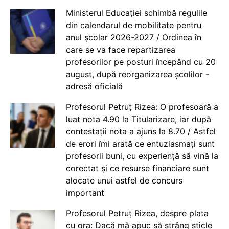
Ministerul Educației schimbă regulile
din calendarul de mobilitate pentru
anul școlar 2026-2027 / Ordinea în
care se va face repartizarea
profesorilor pe posturi începând cu 20
august, după reorganizarea școlilor -
adresă oficială
Profesorul Petruț Rizea: O profesoară a
luat nota 4.90 la Titularizare, iar după
contestații nota a ajuns la 8.70 / Astfel
de erori îmi arată ce entuziasmați sunt
profesorii buni, cu experiență să vină la
corectat și ce resurse financiare sunt
alocate unui astfel de concurs
important
Profesorul Petruț Rizea, despre plata
cu ora: Dacă mă apuc să strâng sticle