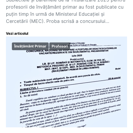
profesorii de învățământ primar au fost publicate cu
puțin timp în urmă de Ministerul Educației și
Cercetării (MEC). Proba scrisă a concursului…
Vezi articolul
Învățământ Primar
Profesori