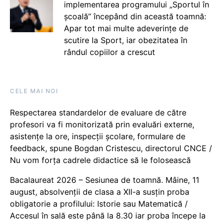
implementarea programului „Sportul în
școală” începând din această toamnă:
Apar tot mai multe adeverințe de
scutire la Sport, iar obezitatea în
rândul copiilor a crescut
CELE MAI NOI
Respectarea standardelor de evaluare de către
profesori va fi monitorizată prin evaluări externe,
asistențe la ore, inspecții școlare, formulare de
feedback, spune Bogdan Cristescu, directorul CNCE /
Nu vom forța cadrele didactice să le folosească
Bacalaureat 2026 – Sesiunea de toamnă. Mâine, 11
august, absolvenții de clasa a XII-a susțin proba
obligatorie a profilului: Istorie sau Matematică /
Accesul în sală este până la 8.30 iar proba începe la