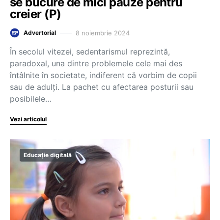
se bucure de mici pauze pentru
creier (P)
8 noiembrie 2024
Advertorial
În secolul vitezei, sedentarismul reprezintă,
paradoxal, una dintre problemele cele mai des
întâlnite în societate, indiferent că vorbim de copii
sau de adulți. La pachet cu afectarea posturii sau
posibilele…
Vezi articolul
Educație digitală