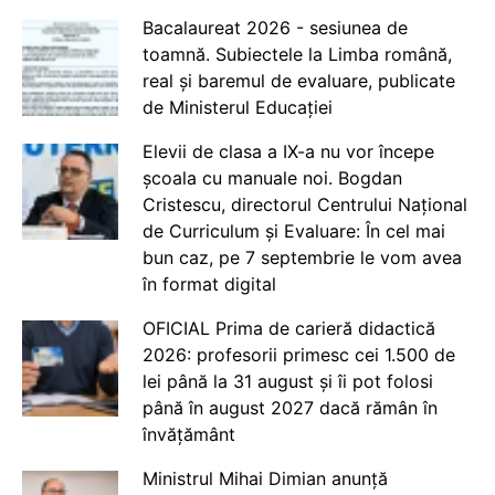
Bacalaureat 2026 - sesiunea de
toamnă. Subiectele la Limba română,
real și baremul de evaluare, publicate
de Ministerul Educației
Elevii de clasa a IX-a nu vor începe
școala cu manuale noi. Bogdan
Cristescu, directorul Centrului Național
de Curriculum și Evaluare: În cel mai
bun caz, pe 7 septembrie le vom avea
în format digital
OFICIAL Prima de carieră didactică
2026: profesorii primesc cei 1.500 de
lei până la 31 august și îi pot folosi
până în august 2027 dacă rămân în
învățământ
Ministrul Mihai Dimian anunță