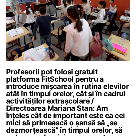
Profesorii pot folosi gratuit
platforma FitSchool pentru a
introduce mișcarea în rutina elevilor
atât în timpul orelor, cât și în cadrul
activităților extrașcolare /
Directoarea Mariana Stan: Am
înțeles cât de important este ca cei
mici să primească o șansă să „se
dezmorțească” în timpul orelor, să