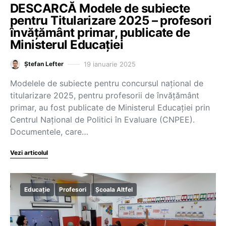
DESCARCĂ Modele de subiecte
pentru Titularizare 2025 – profesori
învățământ primar, publicate de
Ministerul Educației
19 ianuarie 2025
Ștefan Lefter
Modelele de subiecte pentru concursul național de
titularizare 2025, pentru profesorii de învățământ
primar, au fost publicate de Ministerul Educației prin
Centrul Național de Politici în Evaluare (CNPEE).
Documentele, care…
Vezi articolul
Educație
Profesori
Școala Altfel