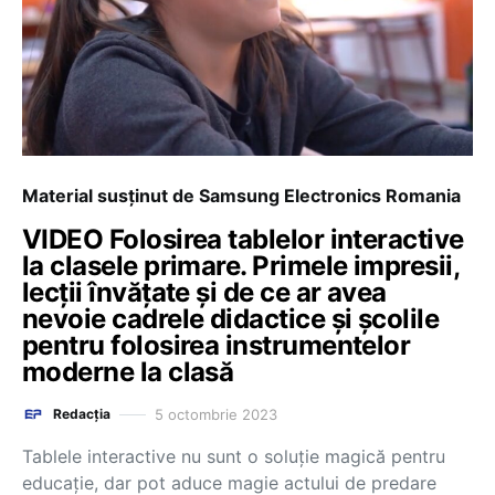
Material susținut de Samsung Electronics Romania
VIDEO Folosirea tablelor interactive
la clasele primare. Primele impresii,
lecții învățate și de ce ar avea
nevoie cadrele didactice și școlile
pentru folosirea instrumentelor
moderne la clasă
5 octombrie 2023
Redacția
Tablele interactive nu sunt o soluție magică pentru
educație, dar pot aduce magie actului de predare