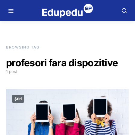
BROWSING TAG
profesori fara dispozitive
1 post
Știri