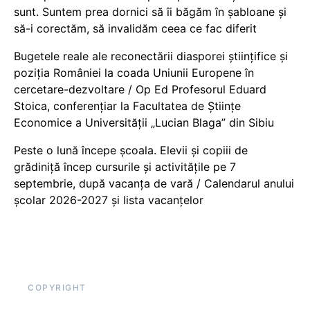
sunt. Suntem prea dornici să îi băgăm în șabloane și
să-i corectăm, să invalidăm ceea ce fac diferit
Bugetele reale ale reconectării diasporei științifice și
poziția României la coada Uniunii Europene în
cercetare-dezvoltare / Op Ed Profesorul Eduard
Stoica, conferențiar la Facultatea de Științe
Economice a Universității „Lucian Blaga” din Sibiu
Peste o lună începe școala. Elevii și copiii de
grădiniță încep cursurile și activitățile pe 7
septembrie, după vacanța de vară / Calendarul anului
școlar 2026-2027 și lista vacanțelor
COPYRIGHT