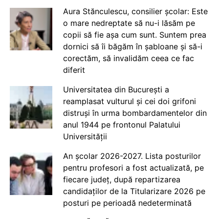
Aura Stănculescu, consilier școlar: Este
o mare nedreptate să nu-i lăsăm pe
copii să fie așa cum sunt. Suntem prea
dornici să îi băgăm în șabloane și să-i
corectăm, să invalidăm ceea ce fac
diferit
Universitatea din București a
reamplasat vulturul și cei doi grifoni
distruși în urma bombardamentelor din
anul 1944 pe frontonul Palatului
Universității
An școlar 2026-2027. Lista posturilor
pentru profesori a fost actualizată, pe
fiecare județ, după repartizarea
candidaților de la Titularizare 2026 pe
posturi pe perioadă nedeterminată