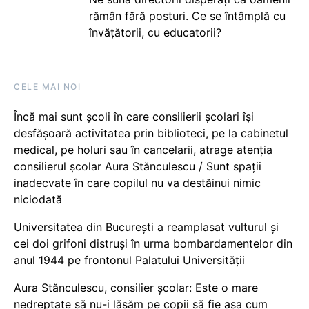
rămân fără posturi. Ce se întâmplă cu
învățătorii, cu educatorii?
CELE MAI NOI
Încă mai sunt școli în care consilierii școlari își
desfășoară activitatea prin biblioteci, pe la cabinetul
medical, pe holuri sau în cancelarii, atrage atenția
consilierul școlar Aura Stănculescu / Sunt spații
inadecvate în care copilul nu va destăinui nimic
niciodată
Universitatea din București a reamplasat vulturul și
cei doi grifoni distruși în urma bombardamentelor din
anul 1944 pe frontonul Palatului Universității
Aura Stănculescu, consilier școlar: Este o mare
nedreptate să nu-i lăsăm pe copii să fie așa cum