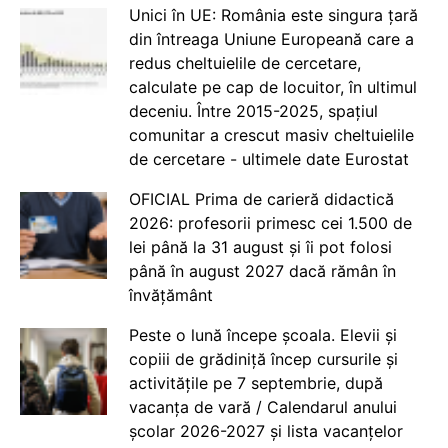
Unici în UE: România este singura țară
din întreaga Uniune Europeană care a
redus cheltuielile de cercetare,
calculate pe cap de locuitor, în ultimul
deceniu. Între 2015-2025, spațiul
comunitar a crescut masiv cheltuielile
de cercetare - ultimele date Eurostat
OFICIAL Prima de carieră didactică
2026: profesorii primesc cei 1.500 de
lei până la 31 august și îi pot folosi
până în august 2027 dacă rămân în
învățământ
Peste o lună începe școala. Elevii și
copiii de grădiniță încep cursurile și
activitățile pe 7 septembrie, după
vacanța de vară / Calendarul anului
școlar 2026-2027 și lista vacanțelor