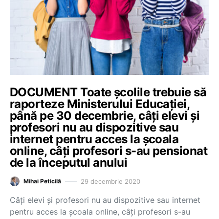
DOCUMENT Toate școlile trebuie să
raporteze Ministerului Educației,
până pe 30 decembrie, câți elevi și
profesori nu au dispozitive sau
internet pentru acces la școala
online, câți profesori s-au pensionat
de la începutul anului
29 decembrie 2020
Mihai Peticilă
Câți elevi și profesori nu au dispozitive sau internet
pentru acces la școala online, câți profesori s-au