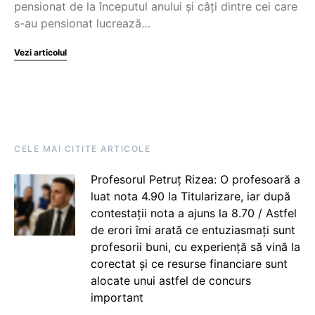
pensionat de la începutul anului și câți dintre cei care
s-au pensionat lucrează…
Vezi articolul
CELE MAI CITITE ARTICOLE
Profesorul Petruț Rizea: O profesoară a
luat nota 4.90 la Titularizare, iar după
contestații nota a ajuns la 8.70 / Astfel
de erori îmi arată ce entuziasmați sunt
profesorii buni, cu experiență să vină la
corectat și ce resurse financiare sunt
alocate unui astfel de concurs
important