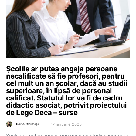
Școlile ar putea angaja persoane
necalificate să fie profesori, pentru
cel mult un an școlar, dacă au studii
superioare, în lipsă de personal
calificat. Statutul lor va fi de cadru
didactic asociat, potrivit proiectului
de Lege Deca – surse
17 ianuarie 2023
Diana Ghimiși
Școlile ar putea angaja persoane cu studii superioare,