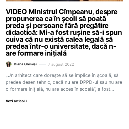
VIDEO Ministrul Cîmpeanu, despre
propunerea ca în școli să poată
preda și persoane fără pregătire
didactică: Mi-a fost rușine să-i spun
cuiva că nu există calea legală să
predea într-o universitate, dacă n-
are formare inițială
7 august 2022
Diana Ghimiși
„Un arhitect care dorește să se implice în școală, să
predea desen tehnic, dacă nu are DPPD-ul sau nu are
o formare inițială, nu are acces în școală”, a fost…
Vezi articolul