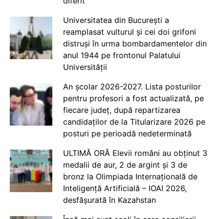
diferit
Universitatea din București a
reamplasat vulturul și cei doi grifoni
distruși în urma bombardamentelor din
anul 1944 pe frontonul Palatului
Universității
An școlar 2026-2027. Lista posturilor
pentru profesori a fost actualizată, pe
fiecare județ, după repartizarea
candidaților de la Titularizare 2026 pe
posturi pe perioadă nedeterminată
ULTIMĂ ORĂ Elevii români au obținut 3
medalii de aur, 2 de argint și 3 de
bronz la Olimpiada Internațională de
Inteligență Artificială – IOAI 2026,
desfășurată în Kazahstan