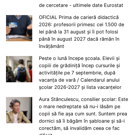
de cercetare - ultimele date Eurostat
OFICIAL Prima de carieră didactică
2026: profesorii primesc cei 1.500 de
lei până la 31 august și îi pot folosi
până în august 2027 dacă rămân în
învățământ
Peste o lună începe școala. Elevii și
copiii de grădiniță încep cursurile și
activitățile pe 7 septembrie, după
vacanța de vară / Calendarul anului
școlar 2026-2027 și lista vacanțelor
Aura Stănculescu, consilier școlar: Este
o mare nedreptate să nu-i lăsăm pe
copii să fie așa cum sunt. Suntem prea
dornici să îi băgăm în șabloane și să-i
corectăm, să invalidăm ceea ce fac