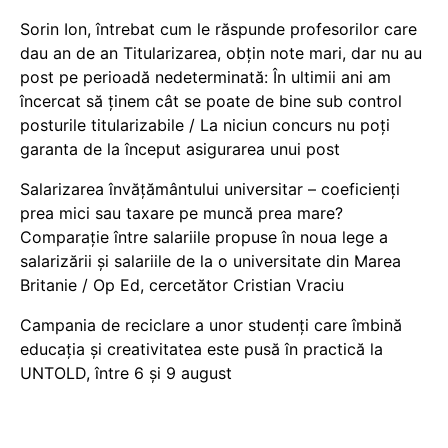
Sorin Ion, întrebat cum le răspunde profesorilor care
dau an de an Titularizarea, obțin note mari, dar nu au
post pe perioadă nedeterminată: În ultimii ani am
încercat să ținem cât se poate de bine sub control
posturile titularizabile / La niciun concurs nu poți
garanta de la început asigurarea unui post
Salarizarea învățământului universitar – coeficienți
prea mici sau taxare pe muncă prea mare?
Comparație între salariile propuse în noua lege a
salarizării și salariile de la o universitate din Marea
Britanie / Op Ed, cercetător Cristian Vraciu
Campania de reciclare a unor studenți care îmbină
educația și creativitatea este pusă în practică la
UNTOLD, între 6 și 9 august