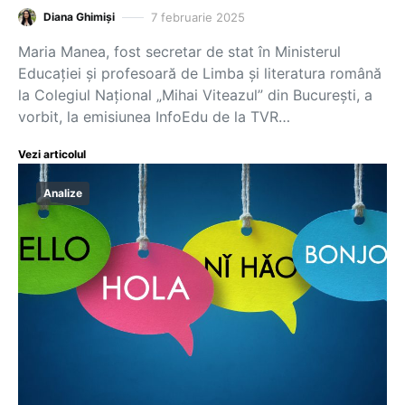
7 februarie 2025
Diana Ghimiși
Maria Manea, fost secretar de stat în Ministerul
Educației și profesoară de Limba și literatura română
la Colegiul Național „Mihai Viteazul” din București, a
vorbit, la emisiunea InfoEdu de la TVR…
Vezi articolul
Analize