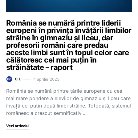
România se numără printre liderii
europeni în privința învățării limbilor
străine în gimnaziu și liceu, dar
profesorii români care predau
aceste limbi sunt în topul celor care
călătoresc cel mai puțin în
străinătate – raport
4 aprilie 2023
C.I.
România se numără printre țările europene cu cea
mai mare pondere a elevilor de gimnaziu și liceu care
învață cel puțin două limbi străine. Totodată, sistemul
românesc a crescut semnificativ…
Vezi articolul