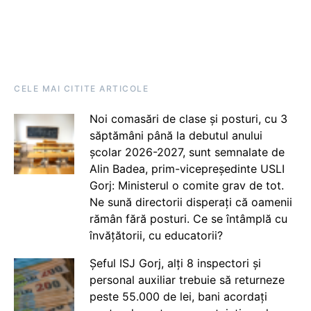
CELE MAI CITITE ARTICOLE
Noi comasări de clase și posturi, cu 3
săptămâni până la debutul anului
școlar 2026-2027, sunt semnalate de
Alin Badea, prim-vicepreședinte USLI
Gorj: Ministerul o comite grav de tot.
Ne sună directorii disperați că oamenii
rămân fără posturi. Ce se întâmplă cu
învățătorii, cu educatorii?
Șeful ISJ Gorj, alți 8 inspectori și
personal auxiliar trebuie să returneze
peste 55.000 de lei, bani acordați