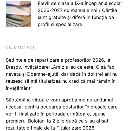
Elevii de clasa a IX-a încep anul școlar
2026-2027 cu manuale noi / Cărțile
sunt gratuite și diferă în funcție de
profil și specializare
CELE MAI NOI
Ședințele de repartizare a profesorilor 2026, la
Brașov. Învățătoare: „Am zis iau ce este. O să fac
naveta și Doamne-ajută, dar dacă în doi,trei ani nu
reușesc să mă titularizez nu cred că mai rămân în
învățământ”
Săptămâna viitoare vom aproba memorandumul
necesar pentru ocuparea posturilor în creșele care
vor fi finalizate în perioada următoare, spune
premierul Bolojan, la 2 zile după ce s-au afișat
rezultatele finale de la Titularizare 2026