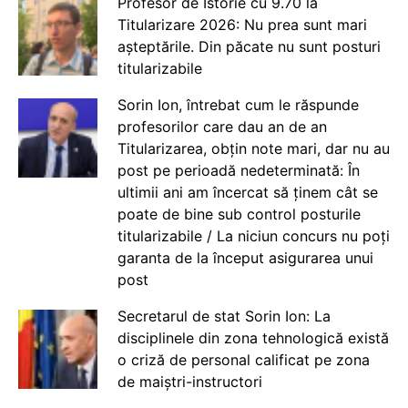
Profesor de Istorie cu 9.70 la
Titularizare 2026: Nu prea sunt mari
așteptările. Din păcate nu sunt posturi
titularizabile
Sorin Ion, întrebat cum le răspunde
profesorilor care dau an de an
Titularizarea, obțin note mari, dar nu au
post pe perioadă nedeterminată: În
ultimii ani am încercat să ținem cât se
poate de bine sub control posturile
titularizabile / La niciun concurs nu poți
garanta de la început asigurarea unui
post
Secretarul de stat Sorin Ion: La
disciplinele din zona tehnologică există
o criză de personal calificat pe zona
de maiștri-instructori