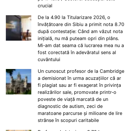
crucial
De la 4.90 la Titularizare 2026, o
învățătoare din Sibiu a primit nota 8.70
după contestație: Când am văzut nota
inițială, nu mă puteam opri din plâns.
Mi-am dat seama că lucrarea mea nu a
fost corectată în adevăratul sens al
cuvântului
Un cunoscut profesor de la Cambridge
a demisionat în urma acuzațiilor că ar
fi plagiat sau ar fi exagerat în privința
realizărilor sale, promovate printr-o
poveste de viață marcată de un
diagnostic de autism, zeci de
maratoane parcurse și milioane de lire
strânse în scopuri caritabile