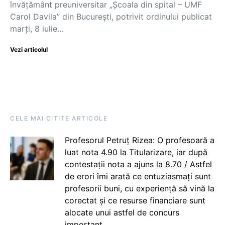
învățământ preuniversitar „Școala din spital – UMF
Carol Davila” din București, potrivit ordinului publicat
marți, 8 iulie…
Vezi articolul
CELE MAI CITITE ARTICOLE
Profesorul Petruț Rizea: O profesoară a
luat nota 4.90 la Titularizare, iar după
contestații nota a ajuns la 8.70 / Astfel
de erori îmi arată ce entuziasmați sunt
profesorii buni, cu experiență să vină la
corectat și ce resurse financiare sunt
alocate unui astfel de concurs
important