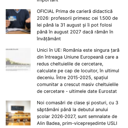
OFICIAL Prima de carieră didactică
2026: profesorii primesc cei 1.500 de
lei până la 31 august și îi pot folosi
până în august 2027 dacă rămân în
învățământ
Unici în UE: România este singura țară
din întreaga Uniune Europeană care a
redus cheltuielile de cercetare,
calculate pe cap de locuitor, în ultimul
deceniu. Între 2015-2025, spațiul
comunitar a crescut masiv cheltuielile
de cercetare - ultimele date Eurostat
Noi comasări de clase și posturi, cu 3
săptămâni până la debutul anului
școlar 2026-2027, sunt semnalate de
Alin Badea, prim-vicepreședinte USLI