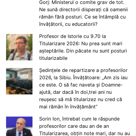
Gorj: Ministerul o comite grav de tot.
Ne sună directorii disperați că oamenii
rămân fără posturi. Ce se întâmplă cu
învățătorii, cu educatorii?
Profesor de Istorie cu 9.70 la
Titularizare 2026: Nu prea sunt mari
așteptările. Din păcate nu sunt posturi
titularizabile
Ședințele de repartizare a profesorilor
2026, la Sibiu. Învățătoare: „Am zis iau
ce este. O să fac naveta și Doamne-
ajută, dar dacă în doi,trei ani nu
reușesc să mă titularizez nu cred că
mai rămân în învățământ”
Sorin Ion, întrebat cum le răspunde
profesorilor care dau an de an
Titularizarea, obțin note mari, dar nu au