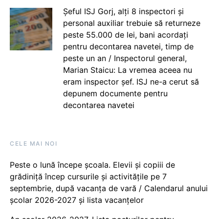
Șeful ISJ Gorj, alți 8 inspectori și
personal auxiliar trebuie să returneze
peste 55.000 de lei, bani acordați
pentru decontarea navetei, timp de
peste un an / Inspectorul general,
Marian Staicu: La vremea aceea nu
eram inspector șef. ISJ ne-a cerut să
depunem documente pentru
decontarea navetei
CELE MAI NOI
Peste o lună începe școala. Elevii și copiii de
grădiniță încep cursurile și activitățile pe 7
septembrie, după vacanța de vară / Calendarul anului
școlar 2026-2027 și lista vacanțelor