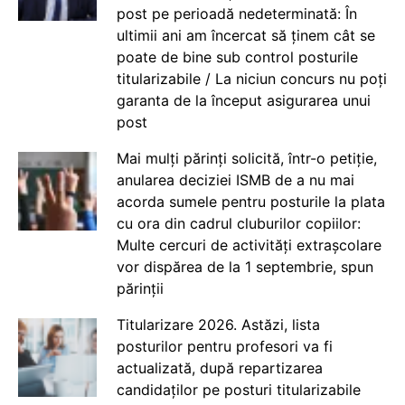
post pe perioadă nedeterminată: În
ultimii ani am încercat să ținem cât se
poate de bine sub control posturile
titularizabile / La niciun concurs nu poți
garanta de la început asigurarea unui
post
Mai mulți părinți solicită, într-o petiție,
anularea deciziei ISMB de a nu mai
acorda sumele pentru posturile la plata
cu ora din cadrul cluburilor copiilor:
Multe cercuri de activități extrașcolare
vor dispărea de la 1 septembrie, spun
părinții
Titularizare 2026. Astăzi, lista
posturilor pentru profesori va fi
actualizată, după repartizarea
candidaților pe posturi titularizabile