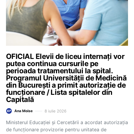
OFICIAL Elevii de liceu internați vor
putea continua cursurile pe
perioada tratamentului la spital.
Programul Universității de Medicină
din București a primit autorizație de
funcționare / Lista spitalelor din
Capitală
8 iulie 2026
Ana Moise
Ministerul Educației și Cercetării a acordat autorizația
de funcționare provizorie pentru unitatea de